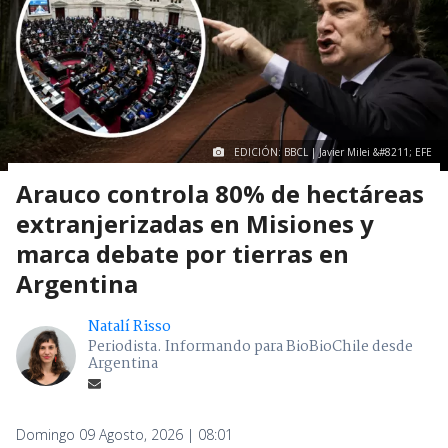
EDICIÓN: BBCL | Javier Milei &#8211; EFE
Arauco controla 80% de hectáreas
extranjerizadas en Misiones y
marca debate por tierras en
Argentina
Natalí Risso
Periodista. Informando para BioBioChile desde
Argentina
Domingo 09 Agosto, 2026 | 08:01