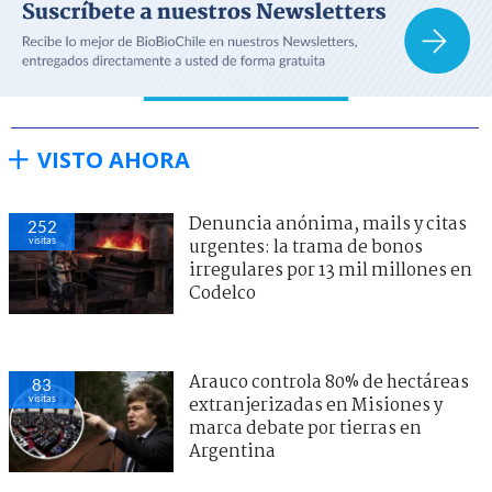
VISTO AHORA
Denuncia anónima, mails y citas
252
visitas
urgentes: la trama de bonos
irregulares por 13 mil millones en
Codelco
Arauco controla 80% de hectáreas
83
visitas
extranjerizadas en Misiones y
marca debate por tierras en
Argentina