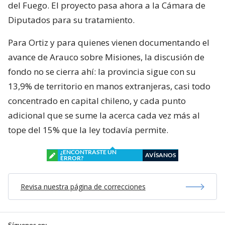
del Fuego. El proyecto pasa ahora a la Cámara de
Diputados para su tratamiento.
Para Ortiz y para quienes vienen documentando el
avance de Arauco sobre Misiones, la discusión de
fondo no se cierra ahí: la provincia sigue con su
13,9% de territorio en manos extranjeras, casi todo
concentrado en capital chileno, y cada punto
adicional que se sume la acerca cada vez más al
tope del 15% que la ley todavía permite.
¿ENCONTRASTE UN
AVÍSANOS
ERROR?
Revisa nuestra página de correcciones
Síguenos en: