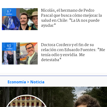
Nicolás, el hermano de Pedro
67
visitas
Pascal que busca cómo mejorar la
salud en Chile: "La IA nos puede
ayudar"
Doctora Cordero y el fin de su
65
visitas
relación con Eduardo Fuentes: "Me
tenía odio y envidia. Me
detestaba"
Economía
> Noticia