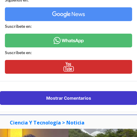
Suscríbete en:
Suscríbete en:
Mostrar Comentarios
Ciencia Y Tecnología
> Noticia