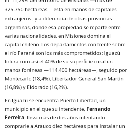
El
11,29% del territorio de Misiones —más de
325.750 hectáreas— está en manos de capitales
extranjeros
, y a diferencia de otras provincias
argentinas, donde esa propiedad se reparte entre
varias nacionalidades, en Misiones domina el
capital chileno. Los departamentos con frente sobre
el río Paraná son los más comprometidos: Iguazú
lidera con casi el 40% de su superficie rural en
manos foráneas —114.400 hectáreas—, seguido por
Montecarlo (18,4%), Libertador General San Martín
(16,8%) y Eldorado (16,2%).
En Iguazú se encuentra Puerto Libertad, un
municipio en el que su intendente,
Fernando
Ferreira
, lleva más de dos años intentando
comprarle a Arauco diez hectáreas para instalar un