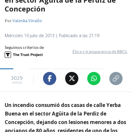
Concepción
Por
Valeska Vivallo
Miércoles 10 julio de 2013 | Publicado a las 21:19
Seguimos criterios de
Ética y transparencia de BBCL
3029
visitas
Un incendio consumió dos casas de calle Yerba
Buena en el sector Agüita de la Perdiz de
Concepción, dejando con lesiones menores a dos
ancianos de 80 años, residentes de uno de los