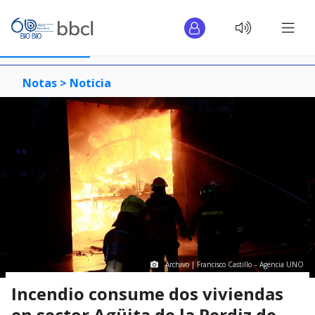
Notas >
Noticia
Archivo | Francisco Castillo – Agencia UNO
Incendio consume dos viviendas
en sector Agüita de la Perdiz de