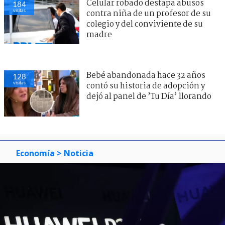
Celular robado destapa abusos
184
visitas
contra niña de un profesor de su
colegio y del conviviente de su
madre
Bebé abandonada hace 32 años
128
visitas
contó su historia de adopción y
dejó al panel de ’Tu Día’ llorando
Economía
> Noticia