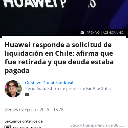
ARCHIVO | AGENCIA UNO
Huawei responde a solicitud de
liquidación en Chile: afirma que
fue retirada y que deuda estaba
pagada
Gustavo Donat Sandoval
Periodista. Editor de prensa de BioBioChile.
Viernes 07 Agosto, 2026 | 18:28
Seguimos criterios de
Ética y transparencia de BBCL