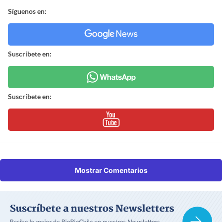
Síguenos en:
Suscríbete en:
Suscríbete en:
Mostrar Comentarios