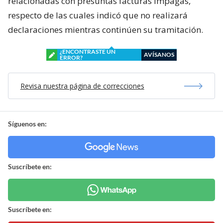
relacionadas con presuntas facturas impagas,
respecto de las cuales indicó que no realizará
declaraciones mientras continúen su tramitación.
¿ENCONTRASTE UN
AVÍSANOS
ERROR?
Revisa nuestra página de correcciones
Síguenos en:
Suscríbete en:
Suscríbete en: