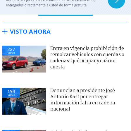
VISTO AHORA
Entra en vigencia prohibición de
227
visitas
remolcar vehículos con cuerdas o
cadenas: qué ocupar y cuánto
cuesta
Denuncian a presidente José
194
visitas
Antonio Kast por entregar
información falsa en cadena
nacional