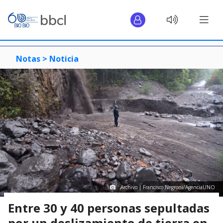
Notas >
Noticia
Archivo | Francisco Negroni/AgenciaUNO
Entre 30 y 40 personas sepultadas
por un deslizamiento de tierra en