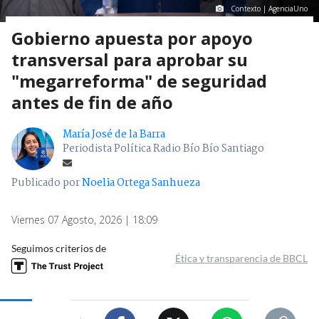
Contexto | AgenciaUno
Gobierno apuesta por apoyo
transversal para aprobar su
"megarreforma" de seguridad
antes de fin de año
María José de la Barra
Periodista Política Radio Bío Bío Santiago
Publicado por
Noelia Ortega Sanhueza
Viernes 07 Agosto, 2026 | 18:09
Seguimos criterios de
Ética y transparencia de BBCL