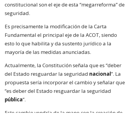
constitucional son el eje de esta “megarreforma” de
seguridad.
Es precisamente la modificación de la Carta
Fundamental el principal eje de la ACOT, siendo
esto lo que habilita y da sustento jurídico a la
mayoría de las medidas anunciadas.
Actualmente, la Constitución señala que es “deber
del Estado resguardar la seguridad
nacional
”. La
propuesta sería incorporar el cambio y señalar que
“es deber del Estado resguardar la seguridad
pública
”.
Este cambio vendría de la mano con la creación de
un 5.º estado de excepción para habilitar el
despliegue de las Fuerzas Armadas ante una grave