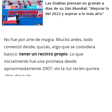
Las Diablas piensan en grande a
días de su 2do Mundial: "Mejorar lo
del 2022 y aspirar a lo más alto"
No fue por arte de magia. Mucho antes, todo
comenzó desde, quizás, algo que se considera
básico:
tener un recinto propio
. Lo que
inicialmente fue una promesa desde
aproximadamente 2007, vio la luz recién quince
años después.
Cuando no había cancha
Hablar de
Claudia Schüler
no es solo referirse a
una referente que peleó hasta sus últimos días