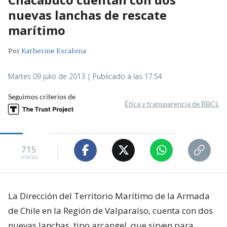
nuevas lanchas de rescate
marítimo
Por
Katherine Escalona
Martes 09 julio de 2013 | Publicado a las 17:54
Seguimos criterios de
Ética y transparencia de BBCL
715
visitas
La Dirección del Territorio Marítimo de la Armada
de Chile en la Región de Valparaíso, cuenta con dos
nuevas lanchas, tipo arcangel, que sirven para