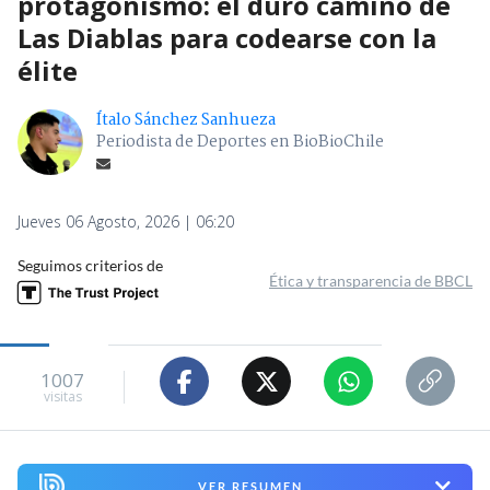
protagonismo: el duro camino de
Las Diablas para codearse con la
élite
Ítalo Sánchez Sanhueza
Periodista de Deportes en BioBioChile
Jueves 06 Agosto, 2026 | 06:20
Seguimos criterios de
Ética y transparencia de BBCL
1007
visitas
VER RESUMEN