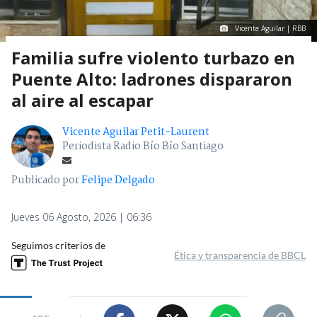
Vicente Aguilar | RBB
Familia sufre violento turbazo en
Puente Alto: ladrones dispararon
al aire al escapar
Vicente Aguilar Petit-Laurent
Periodista Radio Bío Bío Santiago
Publicado por
Felipe Delgado
Jueves 06 Agosto, 2026 | 06:36
Seguimos criterios de
Ética y transparencia de BBCL