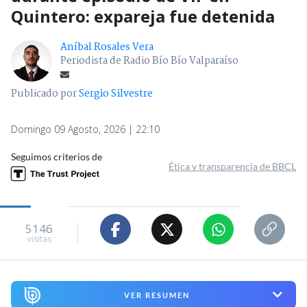
Quintero: expareja fue detenida
Aníbal Rosales Vera
Periodista de Radio Bío Bío Valparaíso
Publicado por
Sergio Silvestre
Domingo 09 Agosto, 2026 | 22:10
Seguimos criterios de
Ética y transparencia de BBCL
5146
visitas
VER RESUMEN