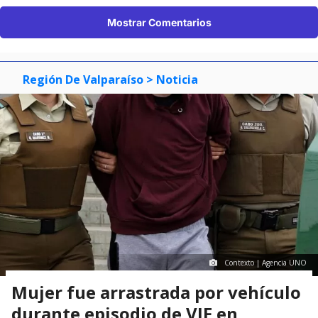
Mostrar Comentarios
Región De Valparaíso
> Noticia
Contexto | Agencia UNO
Mujer fue arrastrada por vehículo
durante episodio de VIF en