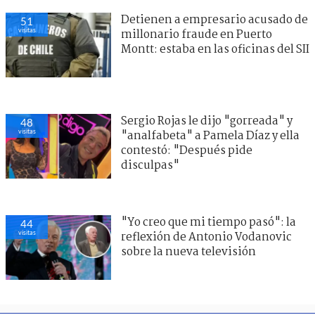
Detienen a empresario acusado de
51
visitas
millonario fraude en Puerto
Montt: estaba en las oficinas del SII
Sergio Rojas le dijo "gorreada" y
48
visitas
"analfabeta" a Pamela Díaz y ella
contestó: "Después pide
disculpas"
"Yo creo que mi tiempo pasó": la
44
visitas
reflexión de Antonio Vodanovic
sobre la nueva televisión