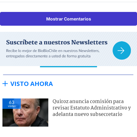
Mostrar Comentarios
VISTO AHORA
Quiroz anuncia comisión para
63
visitas
revisar Estatuto Administrativo y
adelanta nuevo subsecretario