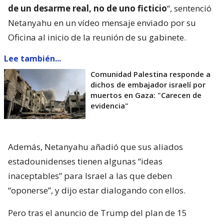
de un desarme real, no de uno ficticio
“, sentenció
Netanyahu en un vídeo mensaje enviado por su
Oficina al inicio de la reunión de su gabinete.
Lee también...
Comunidad Palestina responde a
dichos de embajador israelí por
muertos en Gaza: "Carecen de
evidencia"
Además, Netanyahu añadió que sus aliados
estadounidenses tienen algunas “ideas
inaceptables” para Israel a las que deben
“oponerse”, y dijo estar dialogando con ellos.
Pero tras el anuncio de Trump del plan de 15