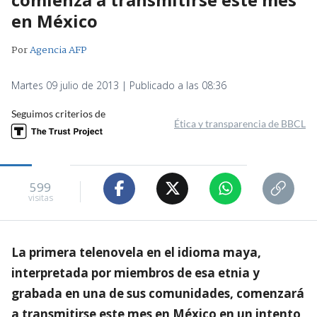
en México
Por
Agencia AFP
Martes 09 julio de 2013 | Publicado a las 08:36
Seguimos criterios de
Ética y transparencia de BBCL
599
visitas
La primera telenovela en el idioma maya,
interpretada por miembros de esa etnia y
grabada en una de sus comunidades, comenzará
a transmitirse este mes en México en un intento