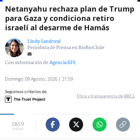
Netanyahu rechaza plan de Trump
para Gaza y condiciona retiro
israelí al desarme de Hamás
Lindy Sandoval
Periodista de Prensa en BioBioChile
Con información de
Agencia EFE
Domingo 09 Agosto, 2026 | 21:59
Seguimos criterios de
Ética y transparencia de BBCL
2859
visitas