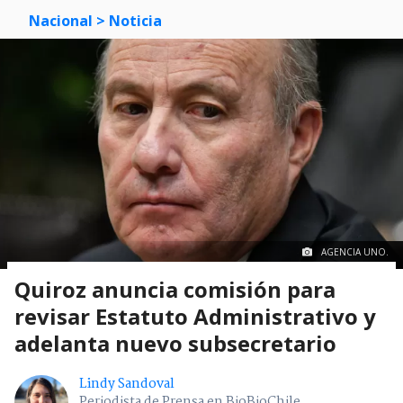
Nacional
> Noticia
AGENCIA UNO.
Quiroz anuncia comisión para
revisar Estatuto Administrativo y
adelanta nuevo subsecretario
Lindy Sandoval
Periodista de Prensa en BioBioChile