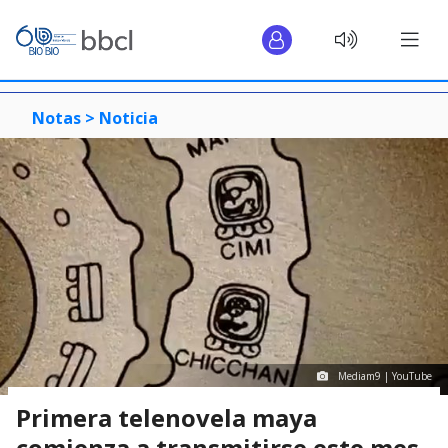
Notas >
Noticia
Mediam9 | YouTube
Primera telenovela maya
comienza a transmitirse este mes