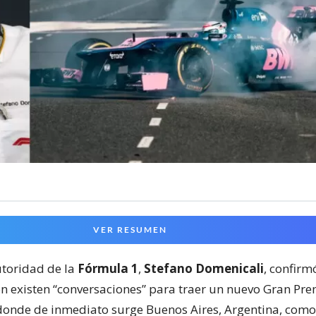
VER RESUMEN
toridad de la
Fórmula 1
,
Stefano Domenicali
, confir
ón existen “conversaciones” para traer un nuevo Gran Pre
onde de inmediato surge Buenos Aires, Argentina, como