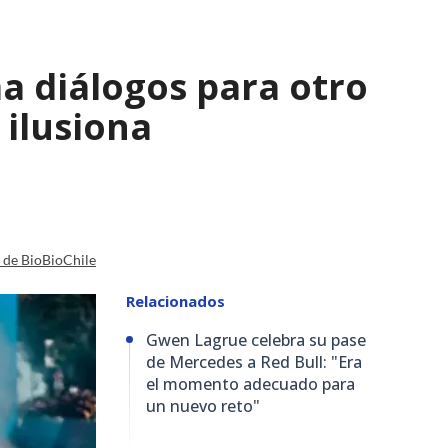
a diálogos para otro
 ilusiona
a de BioBioChile
Relacionados
Gwen Lagrue celebra su pase
de Mercedes a Red Bull: "Era
el momento adecuado para
un nuevo reto"