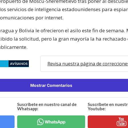
aeropuerto de Moscú-Sheremetievo tras poner al descubie
os servicios de inteligencia estadounidenses para espia
comunicaciones por internet.
agua y Bolivia le ofrecieron el asilo este fin de semana.
ibido la solicitud, pero la gran mayoría la ha rechazado
úblicamente.
Revisa nuestra página de correccione
AVÍSANOS
Mostrar Comentarios
Suscríbete en nuestro canal de
Suscríbete en nuestr
Whatsapp:
Youtube: