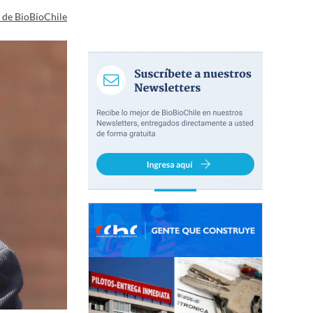
a de BioBioChile