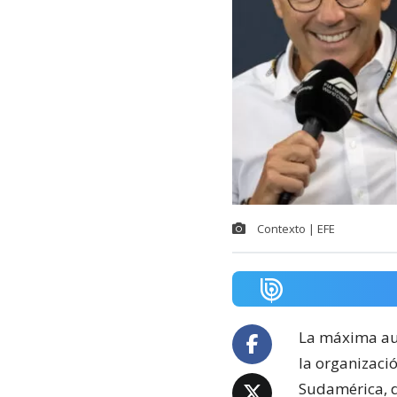
Contexto | EFE
La máxima au
la organizaci
Sudamérica, d