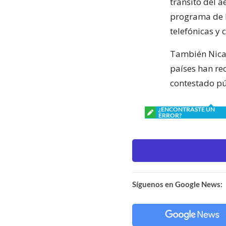
tránsito del 
programa de l
telefónicas y 
También Nicar
países han rec
contestado p
¿ENCONTRASTE UN
ERROR?
Síguenos en Google News: