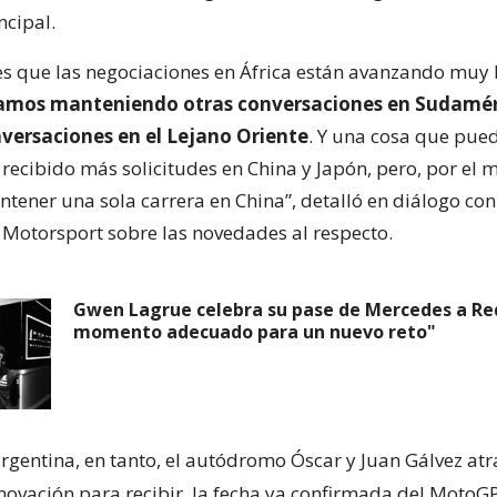
ncipal.
es que las negociaciones en África están avanzando muy 
amos manteniendo otras conversaciones en Sudamér
ersaciones en el Lejano Oriente
. Y una cosa que pued
recibido más solicitudes en China y Japón, pero, por el
ener una sola carrera en China”, detalló en diálogo con
 Motorsport sobre las novedades al respecto.
Gwen Lagrue celebra su pase de Mercedes a Red 
momento adecuado para un nuevo reto"
argentina, en tanto, el autódromo Óscar y Juan Gálvez at
novación para recibir
la fecha ya confirmada del MotoG