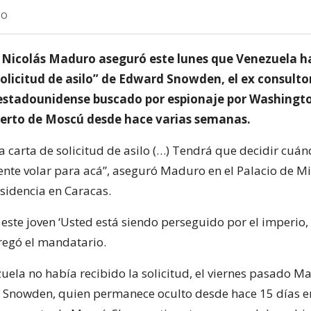
NO
e Nicolás Maduro aseguró este lunes que Venezuela ha
solicitud de asilo” de Edward Snowden, el ex consulto
 estadounidense buscado por espionaje por Washingt
erto de Moscú desde hace varias semanas.
la carta de solicitud de asilo (…) Tendrá que decidir cuán
ente volar para acá”, aseguró Maduro en el Palacio de Mir
esidencia en Caracas.
 este joven ‘Usted está siendo perseguido por el imperio
gregó el mandatario.
ela no había recibido la solicitud, el viernes pasado M
 a Snowden, quien permanece oculto desde hace 15 días e