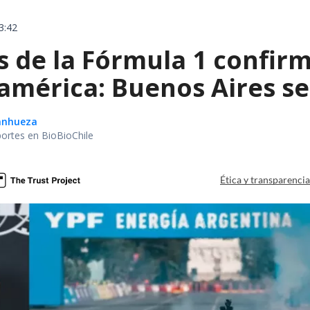
3:42
de la Fórmula 1 confirm
américa: Buenos Aires se
Sanhueza
portes en BioBioChile
Ética y transparenci