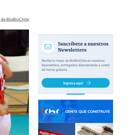
a de BioBioChile