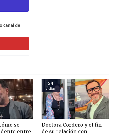
o canal de
34
visitas
 cómo se
Doctora Cordero y el fin
cidente entre
de su relación con