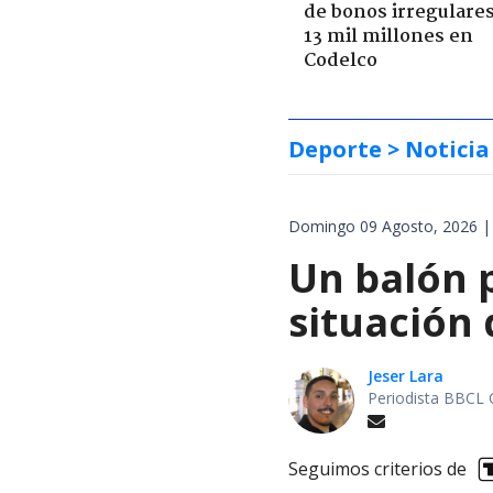
de bonos irregulare
13 mil millones en
Codelco
Deporte
> Noticia
Domingo 09 Agosto, 2026 |
Un balón p
situación 
Jeser Lara
Periodista BBCL 
Seguimos criterios de