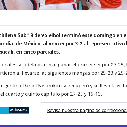
chilena Sub 19 de voleibol terminó este domingo en e
ndial de México, al vencer por 3-2 al representativo l
icali, en cinco parciales.
cionales se adelantaron al ganar el primer set por 27-25, 
irtieron al llevarse las siguientes mangas por 25-23 y 25-
argentino Daniel Nejamkim se recuperó y se llevó la victo
el cuarto y quinto capítulo por 27-25 y 15-13.
Revisa nuestra página de correccione
AVÍSANOS