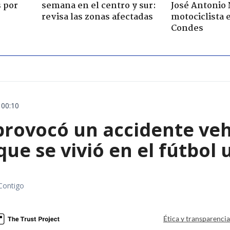
s por
semana en el centro y sur:
José Antonio
revisa las zonas afectadas
motociclista 
Condes
 00:10
rovocó un accidente vehic
que se vivió en el fútbol
Contigo
Ética y transparenci