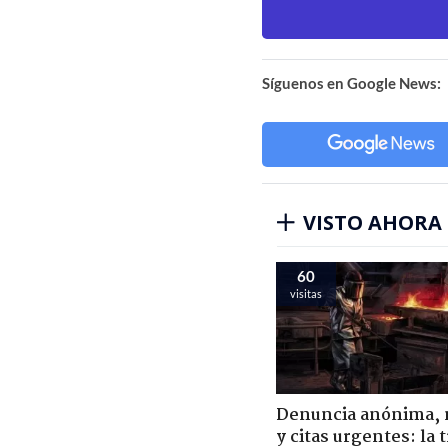
Síguenos en Google News:
VISTO AHORA
60
visitas
Denuncia anónima, 
y citas urgentes: la