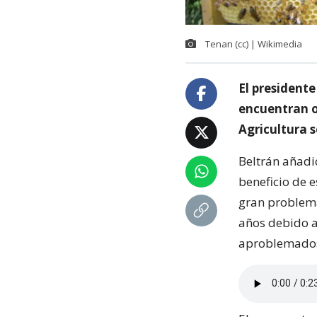
Tenan (cc) | Wikimedia
El presidente
encuentran op
Agricultura s
Beltrán añadi
beneficio de 
gran problema
años debido a
aproblemado