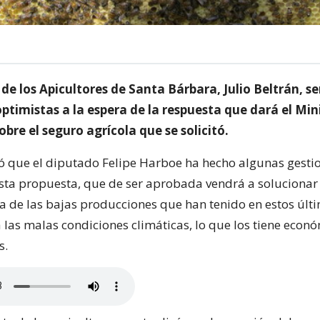
 de los Apicultores de Santa Bárbara, Julio Beltrán, s
timistas a la espera de la respuesta que dará el Min
obre el seguro agrícola que se solicitó.
ó que el diputado Felipe Harboe ha hecho algunas gesti
esta propuesta, que de ser aprobada vendrá a solucionar 
 de las bajas producciones que han tenido en estos últi
 las malas condiciones climáticas, lo que los tiene eco
s.