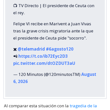
📺 TV Directo | El presidente de Ceuta con
el rey.
Felipe VI recibe en Marivent a Juan Vivas
tras la grave crisis migratoria ante la que
el presidente de Ceuta pide "socorro".
✖️
@telemadrid
#6agosto120
📲
https://t.co/ib72Eyc2D3
pic.twitter.com/dtOZDUT3aU
— 120 Minutos (@120minutosTM)
August
6, 2026
Al comparar esta situación con la
tragedia de la