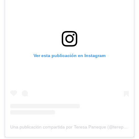
Ver esta publicación en Instagram
Una publicación compartida por Teresa Paneque (@terepaneque)