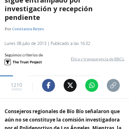
investigación y recepción
pendiente
Por
Constanza Reyes
Lunes 08 julio de 2013 | Publicado a las 16:32
Seguimos criterios de
Ética y transparencia de BBCL
1210
visitas
Consejeros regionales de Bío Bío señalaron que
aún no se constituye la comisión investigadora
por el Polideportivo de Los Ángeles. Mientras, la