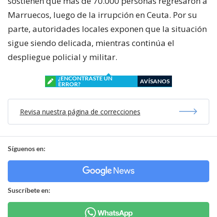
sostienen que más de 70.000 personas regresaron a
Marruecos, luego de la irrupción en Ceuta. Por su
parte, autoridades locales exponen que la situación
sigue siendo delicada, mientras continúa el
despliegue policial y militar.
¿ENCONTRASTE UN
AVÍSANOS
ERROR?
Revisa nuestra página de correcciones
Síguenos en:
Suscríbete en: