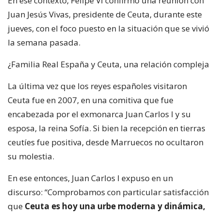
En ese contexto, Felipe VI confirmó una reunión con
Juan Jesús Vivas, presidente de Ceuta, durante este
jueves, con el foco puesto en la situación que se vivió
la semana pasada.
¿Familia Real España y Ceuta, una relación compleja
La última vez que los reyes españoles visitaron
Ceuta fue en 2007, en una comitiva que fue
encabezada por el exmonarca Juan Carlos I y su
esposa, la reina Sofía. Si bien la recepción en tierras
ceutíes fue positiva, desde Marruecos no ocultaron
su molestia.
En ese entonces, Juan Carlos I expuso en un
discurso: “Comprobamos con particular satisfacción
que
Ceuta es hoy una urbe moderna y dinámica,