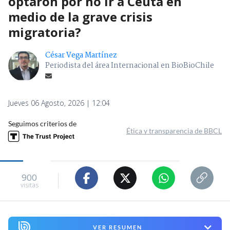
optaron por no ir a Ceuta en
medio de la grave crisis
migratoria?
César Vega Martínez
Periodista del área Internacional en BioBioChile
Jueves 06 Agosto, 2026 | 12:04
Seguimos criterios de
Ética y transparencia de BBCL
900
visitas
VER RESUMEN