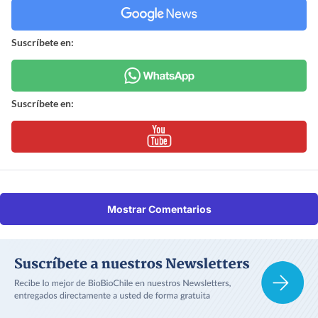
Suscríbete en:
Suscríbete en:
Mostrar Comentarios