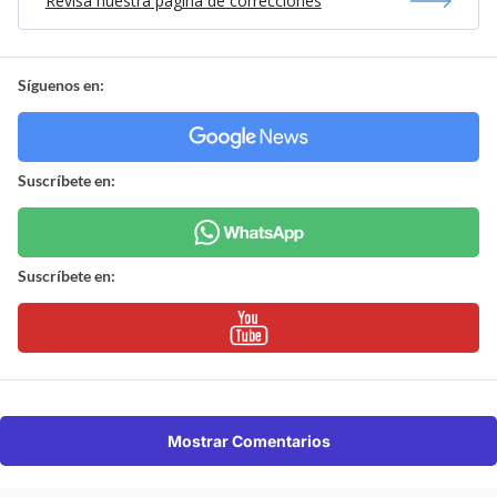
Revisa nuestra página de correcciones
Síguenos en:
Suscríbete en:
Suscríbete en:
Mostrar Comentarios