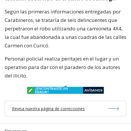
Según las primeras informaciones entregadas por
Carabineros, se trataría de seis delincuentes que
perpetraron el robo utilizando una camioneta 4X4,
la cual fue abandonada a unas cuadras de las calles
Carmen con Curicó.
Personal policial realiza peritajes en el lugar y un
operativo para dar con el paradero de los autores
del ilícito.
¿ENCONTRASTE UN
AVÍSANOS
ERROR?
Revisa nuestra página de correcciones
Síguenos en: