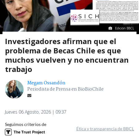
Edición BBCL
Investigadores afirman que el
problema de Becas Chile es que
muchos vuelven y no encuentran
trabajo
Megam Ossandón
Periodista de Prensa en BioBioChile
Jueves 06 Agosto, 2026 | 09:37
Seguimos criterios de
Ética y transparencia de BBCL