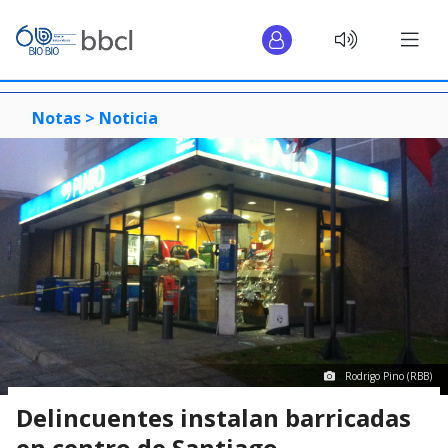
Notas >
Noticia
Rodrigo Pino (RBB)
Delincuentes instalan barricadas
en centro de Santiago