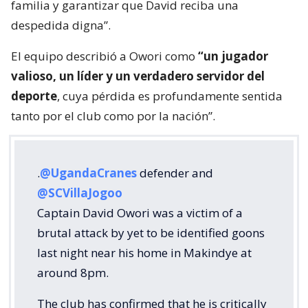
familia y garantizar que David reciba una
despedida digna”.
El equipo describió a Owori como
“un jugador
valioso, un líder y un verdadero servidor del
deporte
, cuya pérdida es profundamente sentida
tanto por el club como por la nación”.
.
@UgandaCranes
defender and
@SCVillaJogoo
Captain David Owori was a victim of a
brutal attack by yet to be identified goons
last night near his home in Makindye at
around 8pm.
The club has confirmed that he is critically