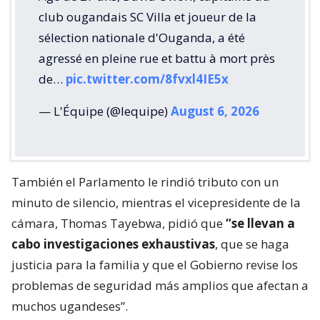
club ougandais SC Villa et joueur de la
sélection nationale d'Ouganda, a été
agressé en pleine rue et battu à mort près
de…
pic.twitter.com/8fvxl4IE5x
— L'Équipe (@lequipe)
August 6, 2026
También el Parlamento le rindió tributo con un
minuto de silencio, mientras el vicepresidente de la
cámara, Thomas Tayebwa, pidió que
“se llevan a
cabo investigaciones exhaustivas
, que se haga
justicia para la familia y que el Gobierno revise los
problemas de seguridad más amplios que afectan a
muchos ugandeses”.