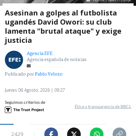
Captura | L&#8217;Equipe
Asesinan a golpes al futbolista
ugandés David Owori: su club
lamenta "brutal ataque" y exige
justicia
Agencia EFE
Agencia española de noticias
Publicado por
Pablo Velozo
Jueves 06 Agosto, 2026 | 09:27
Seguimos criterios de
Ética y transparencia de BBCL
2429