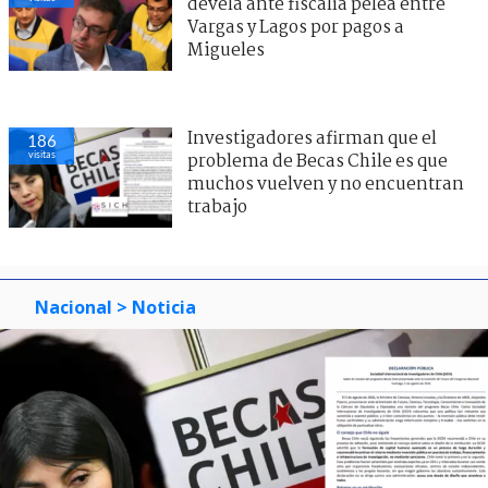
devela ante fiscalía pelea entre
Vargas y Lagos por pagos a
Migueles
Investigadores afirman que el
186
visitas
problema de Becas Chile es que
muchos vuelven y no encuentran
trabajo
Nacional
> Noticia