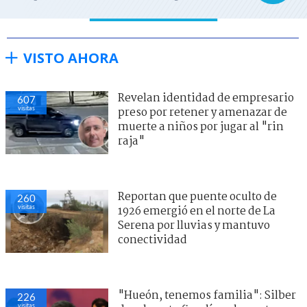
VISTO AHORA
Revelan identidad de empresario
607
visitas
preso por retener y amenazar de
muerte a niños por jugar al "rin
raja"
Reportan que puente oculto de
260
visitas
1926 emergió en el norte de La
Serena por lluvias y mantuvo
conectividad
"Hueón, tenemos familia": Silber
226
visitas