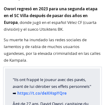
Owori regresó en 2023 para una segunda etapa
en el SC Villa después de pasar dos años en
Europa
, donde jugó en el español Vélez CF (cuarta
división) y el sueco Utsiktens BK.
Su muerte ha inundado las redes sociales de
lamentos y de rabia de muchos usuarios
ugandeses, por la elevada criminalidad en las calles
de Kampala.
"Ils ont frappé le joueur avec des pavés,
avant de lui dérober ses effets personnels"
➡️
https://t.co/deXHspYQre
Âgé de 27 ans, David Owori, capitaine du