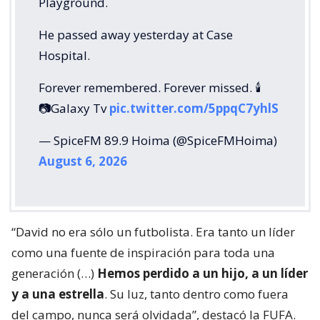
Playground.
He passed away yesterday at Case
Hospital.
Forever remembered. Forever missed. 🕯️
📷Galaxy Tv
pic.twitter.com/5ppqC7yhlS
— SpiceFM 89.9 Hoima (@SpiceFMHoima)
August 6, 2026
“David no era sólo un futbolista. Era tanto un líder
como una fuente de inspiración para toda una
generación (…)
Hemos perdido a un hijo, a un líder
y a una estrella
. Su luz, tanto dentro como fuera
del campo, nunca será olvidada”, destacó la FUFA.