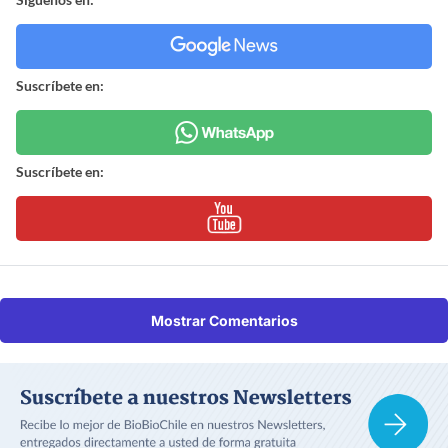
Suscríbete en:
Suscríbete en:
Mostrar Comentarios