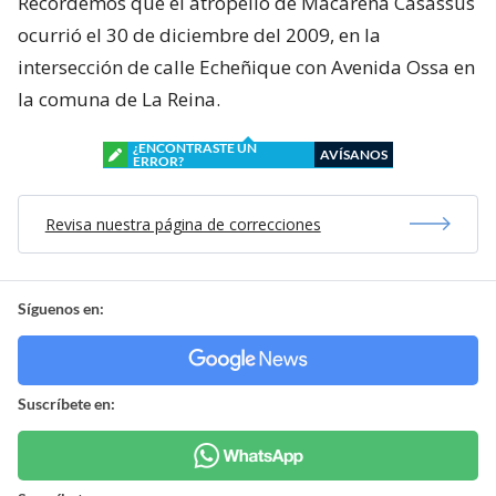
Recordemos que el atropello de Macarena Casassus
ocurrió el 30 de diciembre del 2009, en la
intersección de calle Echeñique con Avenida Ossa en
la comuna de La Reina.
¿ENCONTRASTE UN
AVÍSANOS
ERROR?
Revisa nuestra página de correcciones
Síguenos en:
Suscríbete en: