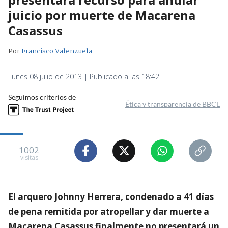
juicio por muerte de Macarena
Casassus
Por
Francisco Valenzuela
Lunes 08 julio de 2013 | Publicado a las 18:42
Seguimos criterios de
Ética y transparencia de BBCL
1002
visitas
El arquero Johnny Herrera, condenado a 41 días
de pena remitida por atropellar y dar muerte a
Macarena Casassus finalmente no presentará un