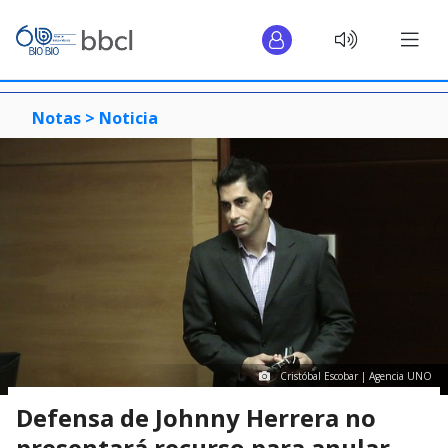
Notas >
Noticia
Cristóbal Escobar | Agencia UNO
Defensa de Johnny Herrera no
presentará recurso para anular