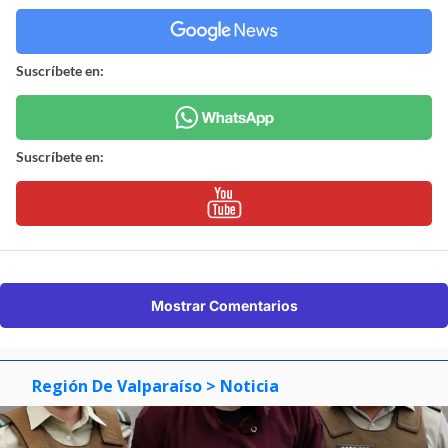
Suscríbete en:
Suscríbete en:
Mostrar Comentarios
Región De Valparaíso
> Noticia