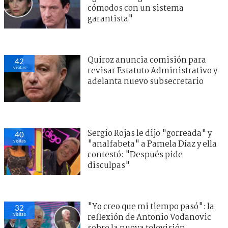
cómodos con un sistema
garantista"
Quiroz anuncia comisión para
42
visitas
revisar Estatuto Administrativo y
adelanta nuevo subsecretario
Sergio Rojas le dijo "gorreada" y
40
visitas
"analfabeta" a Pamela Díaz y ella
contestó: "Después pide
disculpas"
"Yo creo que mi tiempo pasó": la
32
visitas
reflexión de Antonio Vodanovic