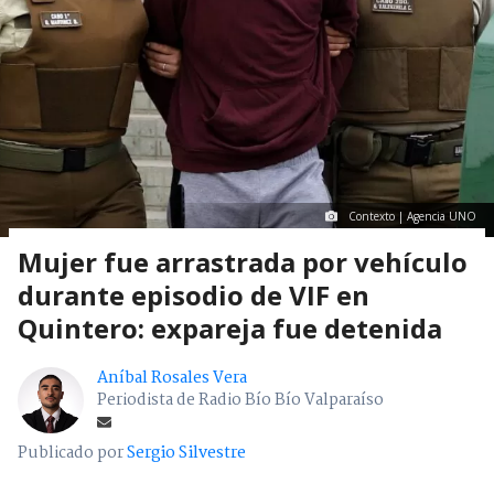
Contexto | Agencia UNO
Mujer fue arrastrada por vehículo
durante episodio de VIF en
Quintero: expareja fue detenida
Aníbal Rosales Vera
Periodista de Radio Bío Bío Valparaíso
Publicado por
Sergio Silvestre