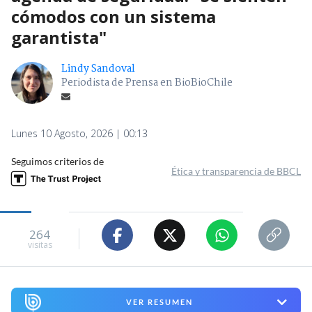
cómodos con un sistema
garantista"
Lindy Sandoval
Periodista de Prensa en BioBioChile
Lunes 10 Agosto, 2026 | 00:13
Seguimos criterios de
Ética y transparencia de BBCL
264
visitas
VER RESUMEN