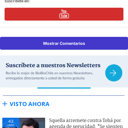
Suscríbete en:
Mostrar Comentarios
VISTO AHORA
Squella arremete contra Tohá por
43
visitas
agenda de seguridad: "Se sienten