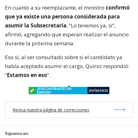
En cuanto a su reemplazante, el ministro
confirmó
que ya existe una persona considerada para
asumir la Subsecretaría
. “Lo tenemos ya, sí”,
afirmó, agregando que esperan realizar el anuncio
durante la próxima semana.
Eso sí, al ser consultado sobre si el candidato ya
había aceptado asumir el cargo, Quiroz respondió:
“
Estamos en eso
“.
¿ENCONTRASTE UN
AVÍSANOS
ERROR?
Revisa nuestra página de correcciones
Síguenos en: