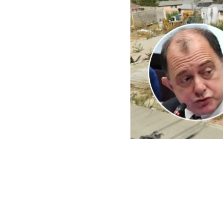
ARCHIVO | Agencia UNO | 
Este viernes e