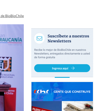
a de BioBioChile