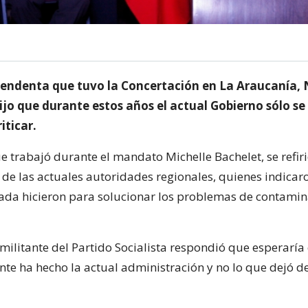
tendenta que tuvo la Concertación en La Araucanía,
ijo que durante estos años el actual Gobierno sólo se
iticar.
e trabajó durante el mandato Michelle Bachelet, se refiri
 de las actuales autoridades regionales, quienes indicar
ada hicieron para solucionar los problemas de contamin
 militante del Partido Socialista respondió que esperaría
te ha hecho la actual administración y no lo que dejó de