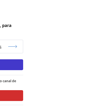
, para
s
o canal de