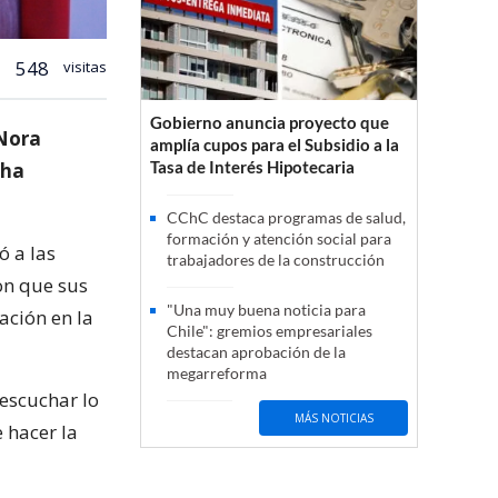
548
visitas
Gobierno anuncia proyecto que
 Nora
amplía cupos para el Subsidio a la
Tasa de Interés Hipotecaria
 ha
CChC destaca programas de salud,
formación y atención social para
ó a las
trabajadores de la construcción
on que sus
"Una muy buena noticia para
ación en la
Chile": gremios empresariales
destacan aprobación de la
megarreforma
 escuchar lo
MÁS NOTICIAS
 hacer la