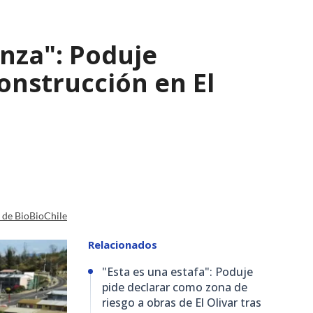
nza": Poduje
nstrucción en El
a de BioBioChile
Relacionados
"Esta es una estafa": Poduje
pide declarar como zona de
riesgo a obras de El Olivar tras