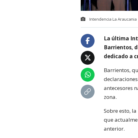
Intendencia La Araucania
La última In
Barrientos, d
dedicado a cr
Barrientos, qu
declaraciones
antecesores n
zona.
Sobre esto, la
que actualmen
anterior.