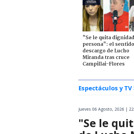
visitas
"Se le quita dignidad
persona": el sentid
descargo de Lucho
Miranda tras cruce
Campillai-Flores
Espectáculos y TV
Jueves 06 Agosto, 2026 | 22
"Se le qui