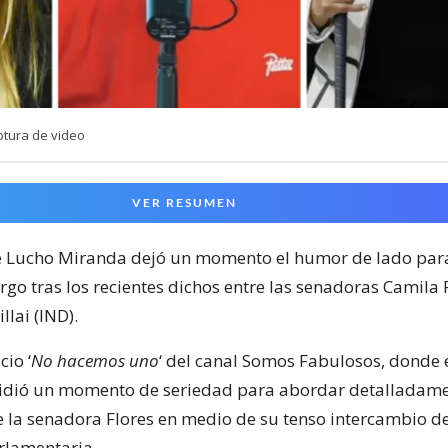
ptura de video
VER RESUMEN
e Lucho Miranda dejó un momento el humor de lado par
go tras los recientes dichos entre las senadoras Camila F
lai (IND).
cio ‘
No hacemos uno
‘ del canal Somos Fabulosos, donde 
idió un momento de seriedad para abordar detalladam
 la senadora Flores en medio de su tenso intercambio d
arlamentaria.