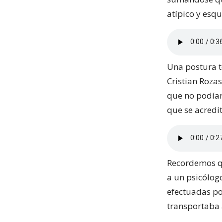
atípico y esqu
Una postura t
Cristian Roza
que no podían
que se acredi
Recordemos qu
a un psicólogo
efectuadas por
transportaba 