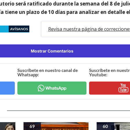
lutorio será ratificado durante la semana del 8 de julio
ía tiene un plazo de 10 días para analizar en detalle el
Revisa nuestra página de correccione
AVÍSANOS
Mostrar Comentarios
Suscríbete en nuestro canal de
Suscríbete en nuestr
Whatsapp:
Youtube:
69
60