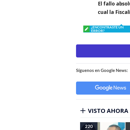
El fallo abso
cual la Fiscal
¿ENCONTRASTE UN
ERROR?
Síguenos en Google News:
VISTO AHORA
220