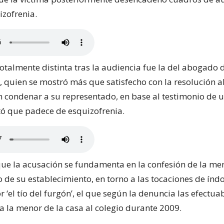
izofrenia.
otalmente distinta tras la audiencia fue la del abogado 
s, quien se mostró más que satisfecho con la resolución 
 condenar a su representado, en base al testimonio de
tó que padece de esquizofrenia.
e la acusación se fundamenta en la confesión de la me
 de su establecimiento, en torno a las tocaciones de índ
 ‘el tío del furgón’, el que según la denuncia las efectu
a la menor de la casa al colegio durante 2009.