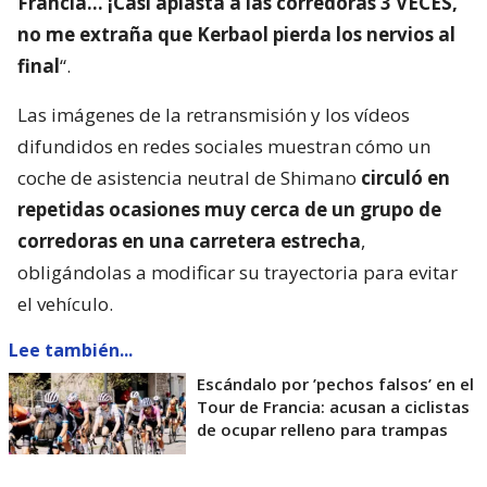
Francia… ¡Casi aplasta a las corredoras 3 VECES,
no me extraña que Kerbaol pierda los nervios al
final
“.
Las imágenes de la retransmisión y los vídeos
difundidos en redes sociales muestran cómo un
coche de asistencia neutral de Shimano
circuló en
repetidas ocasiones muy cerca de un grupo de
corredoras en una carretera estrecha
,
obligándolas a modificar su trayectoria para evitar
el vehículo.
Lee también...
Escándalo por ’pechos falsos’ en el
Tour de Francia: acusan a ciclistas
de ocupar relleno para trampas