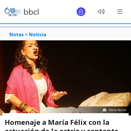
Notas >
Noticia
María Bonita
Homenaje a María Félix con la
actuación de la actriz y cantante