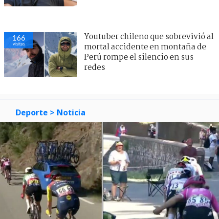
Youtuber chileno que sobrevivió al
166
visitas
mortal accidente en montaña de
Perú rompe el silencio en sus
redes
Deporte
> Noticia