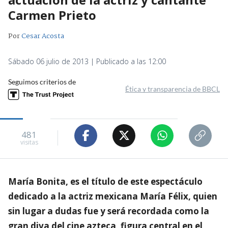
Carmen Prieto
Por
Cesar Acosta
Sábado 06 julio de 2013 | Publicado a las 12:00
Seguimos criterios de
Ética y transparencia de BBCL
481
visitas
María Bonita, es el título de este espectáculo
dedicado a la actriz mexicana María Félix, quien
sin lugar a dudas fue y será recordada como la
gran diva del cine azteca, figura central en el