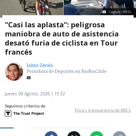
Captura I RRSS
"Casi las aplasta": peligrosa
maniobra de auto de asistencia
desató furia de ciclista en Tour
francés
Jaime Zavala
Periodista de Deportes en BioBioChile
Jueves 06 Agosto, 2026 | 15:32
Seguimos criterios de
Ética y transparencia de BBCL