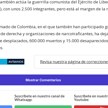
ambién actúa la guerrilla comunista del Ejército de Libe
), con unos 2.500 integrantes, pero está al margen de la
armado de Colombia, en el que también han participado 
 de derecha y organizaciones de narcotraficantes, ha de
de desplazados, 600.000 muertos y 15.000 desaparecidos 
s.
Revisa nuestra página de correccione
AVÍSANOS
Mostrar Comentarios
Suscríbete en nuestro canal de
Suscríbete en nuestr
Whatsapp:
Youtube: