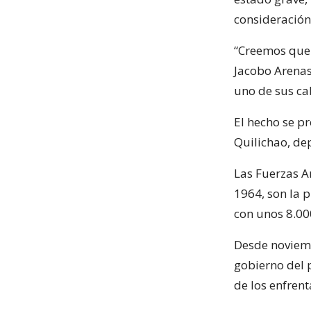
consideración
“Creemos que 
Jacobo Arenas 
uno de sus cab
El hecho se p
Quilichao, de
Las Fuerzas A
1964, son la 
con unos 8.00
Desde noviemb
gobierno del 
de los enfren