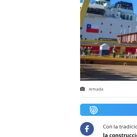
Armada
Con la tradici
la construcc