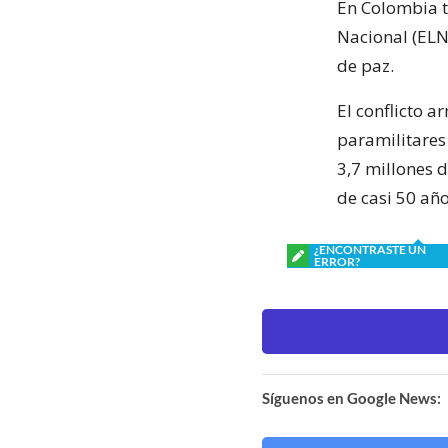
En Colombia t
Nacional (ELN
de paz.
El conflicto 
paramilitares
3,7 millones 
de casi 50 año
¿ENCONTRASTE UN
ERROR?
Síguenos en Google News: