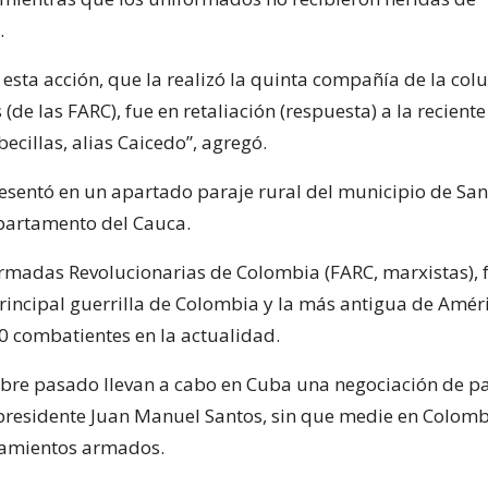
.
esta acción, que la realizó la quinta compañía de la co
(de las FARC), fue en retaliación (respuesta) a la recient
ecillas, alias Caicedo”, agregó.
resentó en un apartado paraje rural del municipio de San
partamento del Cauca.
rmadas Revolucionarias de Colombia (FARC, marxistas),
principal guerrilla de Colombia y la más antigua de Améri
0 combatientes en la actualidad.
re pasado llevan a cabo en Cuba una negociación de pa
presidente Juan Manuel Santos, sin que medie en Colomb
tamientos armados.