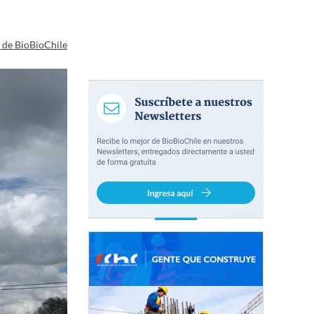
a de BioBioChile