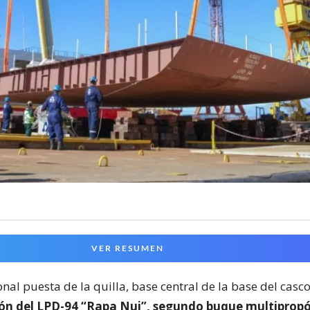
VER RESUMEN
onal puesta de la quilla, base central de la base del casc
ión del LPD-94 “Rapa Nui”, segundo buque multiprop