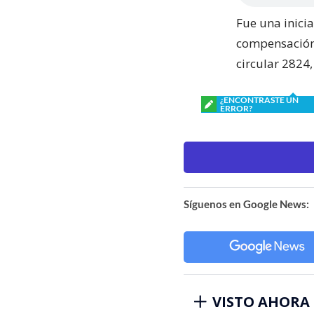
Fue una inici
compensación,
circular 2824
¿ENCONTRASTE UN
ERROR?
Síguenos en Google News:
VISTO AHORA