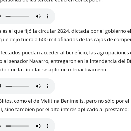
 es el que fijó la circular 2824, dictada por el gobierno e
que dejó fuera a 600 mil afiliados de las cajas de compe
afectados puedan acceder al beneficio, las agrupaciones
o al senador Navarro, entregaron en la Intendencia del B
ndo que la circular se aplique retroactivamente.
litos, como el de Melitina Benimelis, pero no sólo por el
, sino también por el alto interés aplicado al préstamo: