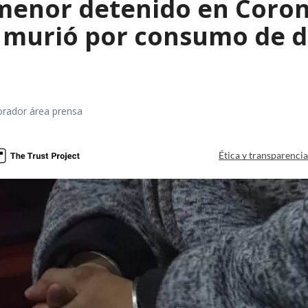
menor detenido en Coron
 murió por consumo de d
orador área prensa
Ética y transparenci