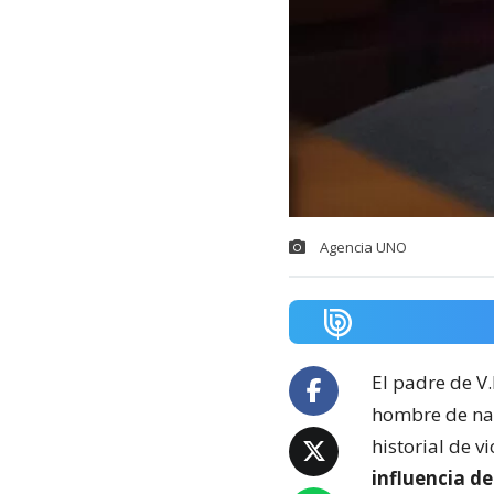
Agencia UNO
El padre de V
hombre de na
historial de v
influencia d