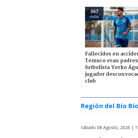
367
visitas
Fallecidos en accide
Temuco eran padres
futbolista Yerko Águ
jugador desconvoca
club
Región del Bío Bí
Sábado 08 Agosto, 2026 | 1