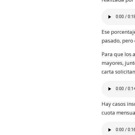
Ese porcentaje
pasado, pero 
Para que los 
mayores, junt
carta solicita
Hay casos insó
cuota mensual