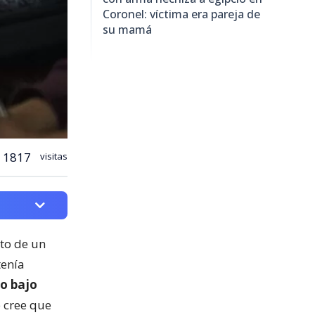
Coronel: víctima era pareja de
su mamá
1817
visitas
ato de un
tenía
o bajo
e cree que