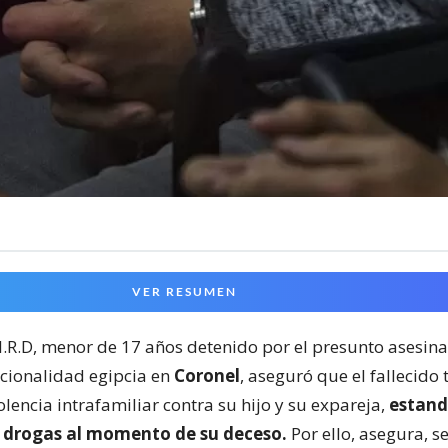
VER RESUMEN
.I.R.D, menor de 17 años detenido por el presunto asesin
cionalidad egipcia en
Coronel
, aseguró que el fallecido 
iolencia intrafamiliar contra su hijo y su expareja,
estand
e drogas al momento de su deceso.
Por ello, asegura, s