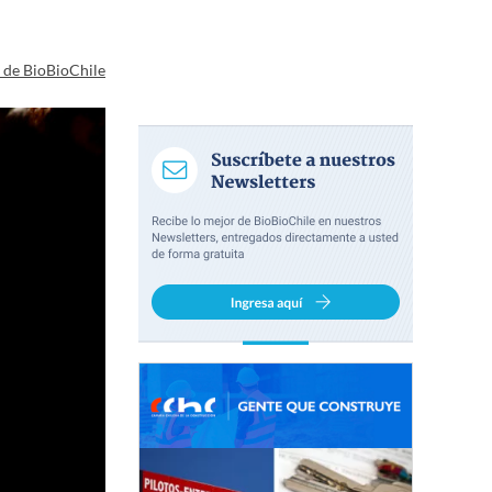
a de BioBioChile