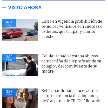
VISTO AHORA
Entra en vigencia prohibición de
461
visitas
remolcar vehículos con cuerdas o
cadenas: qué ocupar y cuánto
cuesta
Celular robado destapa abusos
362
visitas
contra niña de un profesor de su
colegio y del conviviente de su
madre
Bebé abandonada hace 32 años
323
visitas
contó su historia de adopción y
dejó al panel de ’Tu Día’ llorando