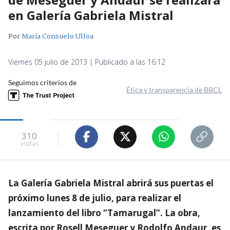
en Galería Gabriela Mistral
Por
María Consuelo Ulloa
Viernes 05 julio de 2013 | Publicado a las 16:12
Seguimos criterios de
Ética y transparencia de BBCL
310
visitas
La Galería Gabriela Mistral abrirá sus puertas el
próximo lunes 8 de julio, para realizar el
lanzamiento del libro “Tamarugal”. La obra,
escrita por Rosell Meseguer y Rodolfo Andaur, es