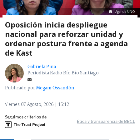
Agencia UNO
Oposición inicia despliegue
nacional para reforzar unidad y
ordenar postura frente a agenda
de Kast
Gabriela Piña
Periodista Radio Bío Bío Santiago
Publicado por
Megam Ossandón
Viernes 07 Agosto, 2026 | 15:12
Seguimos criterios de
Ética y transparencia de BBCL