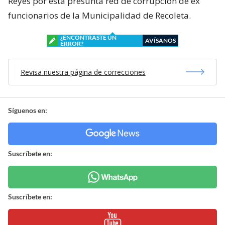
Reyes por esta presunta red de corrupción de ex
funcionarios de la Municipalidad de Recoleta.
¿ENCONTRASTE UN
AVÍSANOS
ERROR?
Revisa nuestra página de correcciones
Síguenos en:
Suscríbete en:
Suscríbete en: