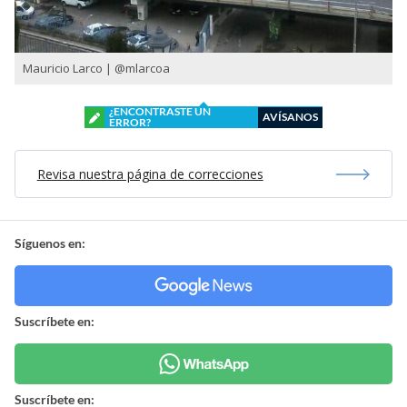
Mauricio Larco | @mlarcoa
¿ENCONTRASTE UN
AVÍSANOS
ERROR?
Revisa nuestra página de correcciones
Síguenos en:
Suscríbete en:
Suscríbete en: