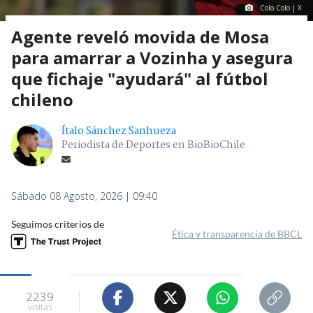
Colo Colo | X
Agente reveló movida de Mosa
para amarrar a Vozinha y asegura
que fichaje "ayudará" al fútbol
chileno
Ítalo Sánchez Sanhueza
Periodista de Deportes en BioBioChile
Sábado 08 Agosto, 2026 | 09:40
Seguimos criterios de
Ética y transparencia de BBCL
2239
visitas