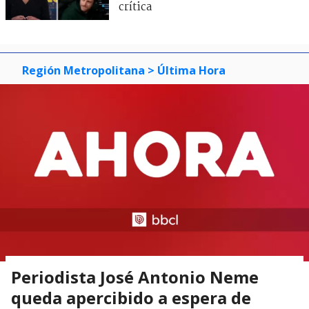
crítica
Región Metropolitana
> Última Hora
Periodista José Antonio Neme
queda apercibido a espera de