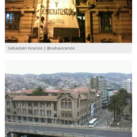
Sebastián Vicencio | @sebavicencio