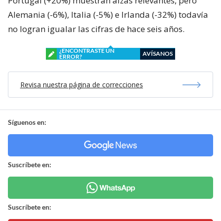
Portugal (+20%) muestran alzas relevantes, pero
Alemania (-6%), Italia (-5%) e Irlanda (-32%) todavía
no logran igualar las cifras de hace seis años.
¿ENCONTRASTE UN
AVÍSANOS
ERROR?
Revisa nuestra página de correcciones
Síguenos en:
Suscríbete en:
Suscríbete en: