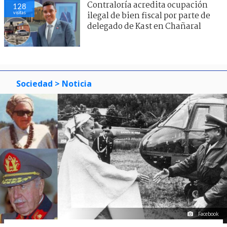
Contraloría acredita ocupación
128
visitas
ilegal de bien fiscal por parte de
delegado de Kast en Chañaral
Sociedad
> Noticia
Facebook