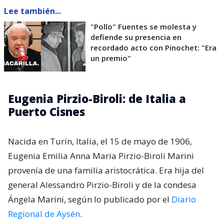
Lee también...
"Pollo" Fuentes se molesta y
defiende su presencia en
recordado acto con Pinochet: "Era
un premio"
Eugenia Pirzio-Biroli: de Italia a
Puerto Cisnes
Nacida en Turín, Italia, el 15 de mayo de 1906,
Eugenia Emilia Anna Maria Pirzio-Biroli Marini
provenía de una familia aristocrática. Era hija del
general Alessandro Pirzio-Biroli y de la condesa
Ángela Marini, según lo publicado por el
Diario
Regional de Aysén
.