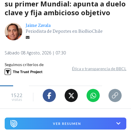
su primer Mundial: apunta a duelo
clave y fija ambicioso objetivo
Jaime Zavala
Periodista de Deportes en BioBioChile
Sábado 08 Agosto, 2026 | 07:30
Seguimos criterios de
Ética y transparencia de BBCL
1522
visitas
VER RESUMEN