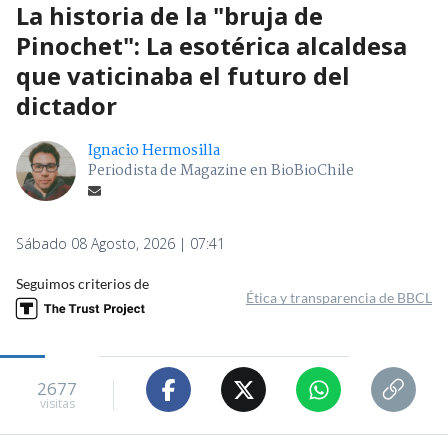
La historia de la "bruja de
Pinochet": La esotérica alcaldesa
que vaticinaba el futuro del
dictador
Ignacio Hermosilla
Periodista de Magazine en BioBioChile
Sábado 08 Agosto, 2026 | 07:41
Seguimos criterios de
Ética y transparencia de BBCL
2677
visitas