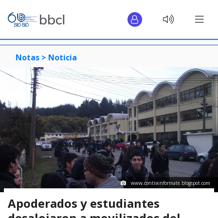
Notas >
Noticia
www.contrainformate.blogspot.com
Apoderados y estudiantes
desalojaron a movilizados del