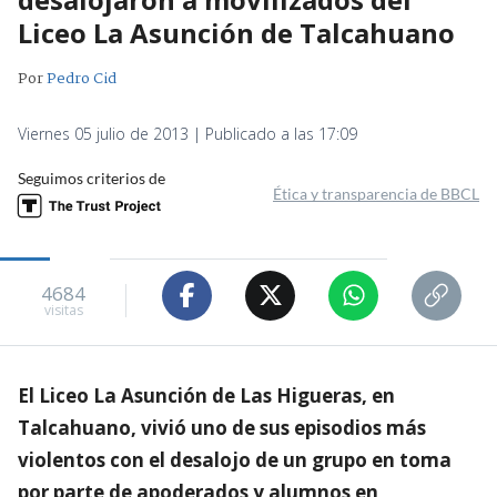
Liceo La Asunción de Talcahuano
Por
Pedro Cid
Viernes 05 julio de 2013 | Publicado a las 17:09
Seguimos criterios de
Ética y transparencia de BBCL
4684
visitas
El Liceo La Asunción de Las Higueras, en
Talcahuano, vivió uno de sus episodios más
violentos con el desalojo de un grupo en toma
por parte de apoderados y alumnos en