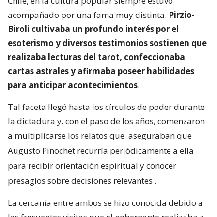
Chile, en la cultura popular siempre estuvo
acompañado por una fama muy distinta.
Pirzio-
Biroli cultivaba un profundo interés por el
esoterismo y diversos testimonios sostienen que
realizaba lecturas del tarot, confeccionaba
cartas astrales y afirmaba poseer habilidades
para anticipar acontecimientos
.
Tal faceta llegó hasta los círculos de poder durante
la dictadura y, con el paso de los años, comenzaron
a multiplicarse los relatos que
aseguraban que
Augusto Pinochet recurría periódicamente a ella
para recibir orientación espiritual y conocer
presagios sobre decisiones relevantes
.
La cercanía entre ambos se hizo conocida debido a
las frecuentes visitas que el gobernante realizaba a