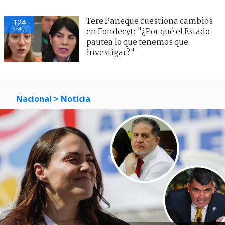
Tere Paneque cuestiona cambios
124
visitas
en Fondecyt: "¿Por qué el Estado
pautea lo que tenemos que
investigar?"
Nacional
> Noticia