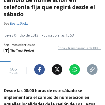
telefonía fija que regirá desde el
sábado
Por
Rosita Ricke
Jueves 04 julio de 2013 | Publicado a las 15:53
Seguimos criterios de
Ética y transparencia de BBCL
606
visitas
Desde las 00:00 horas de este sábado se
implementará el cambio de numeración en
aquellas localidades de la región de Los Lagos