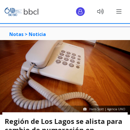
Notas >
Noticia
Hans Scott | Agencia UNO
Región de Los Lagos se alista para
cambio de numeración en