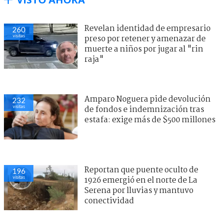
Revelan identidad de empresario
260
visitas
preso por retener y amenazar de
muerte a niños por jugar al "rin
raja"
Amparo Noguera pide devolución
232
visitas
de fondos e indemnización tras
estafa: exige más de $500 millones
Reportan que puente oculto de
196
visitas
1926 emergió en el norte de La
Serena por lluvias y mantuvo
conectividad