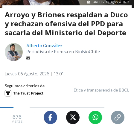
ARCHIVO | Agencia UNO
Arroyo y Briones respaldan a Duco
y rechazan ofensiva del PPD para
sacarla del Ministerio del Deporte
Alberto González
Periodista de Prensa en BioBioChile
Jueves 06 Agosto, 2026 | 13:01
Seguimos criterios de
Ética y transparencia de BBCL
676
visitas