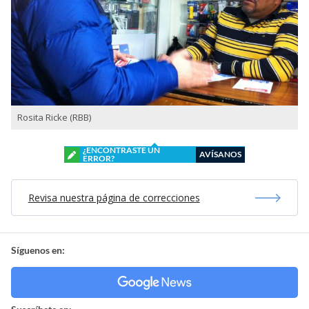
Rosita Ricke (RBB)
¿ENCONTRASTE UN
AVÍSANOS
ERROR?
Revisa nuestra página de correcciones
Síguenos en: