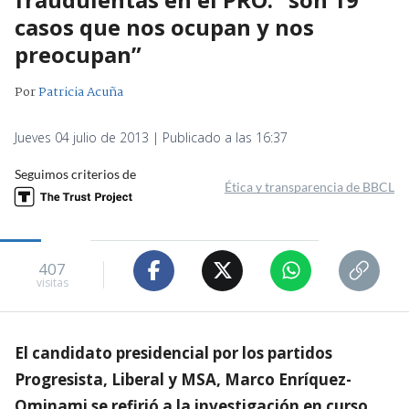
casos que nos ocupan y nos
preocupan”
Por
Patricia Acuña
Jueves 04 julio de 2013 | Publicado a las 16:37
Seguimos criterios de
Ética y transparencia de BBCL
407
visitas
El candidato presidencial por los partidos
Progresista, Liberal y MSA, Marco Enríquez-
Ominami se refirió a la investigación en curso