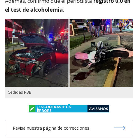
Además, confirmó que el periodista
registró 0,0 en
el test de alcoholemia
.
Cedidas RBB
¿ENCONTRASTE UN
AVÍSANOS
ERROR?
Revisa nuestra página de correcciones