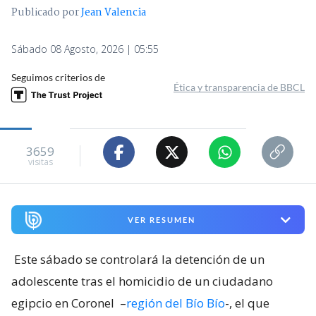
Publicado por
Jean Valencia
Sábado 08 Agosto, 2026 | 05:55
Seguimos criterios de
Ética y transparencia de BBCL
3659
visitas
VER RESUMEN
Este sábado se controlará la detención de un
adolescente tras el homicidio de un ciudadano
egipcio en Coronel
–
región del Bío Bío
-, el que