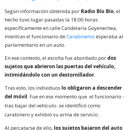
Según información obtenida por
Radio Bío Bío
, el
hecho tuvo lugar pasadas la 18:00 horas
específicamente en calle Candelaria Goyenechea,
mientras el funcionario de
Carabineros
esperaba al
parlamentario en un auto.
En ese contexto, el escolta fue abordado por
dos
sujetos que abrieron las puertas del vehículo,
intimidándolo con un destornillador
.
Tras esto, los individuos
lo obligaron a descender
del móvil
. Fue en ese momento que
el funcionario -
tras bajar del vehículo- se identificó como
carabinero y exhibió su arma de servicio
.
Al percatarse de ello,
los sujetos bajaron del auto