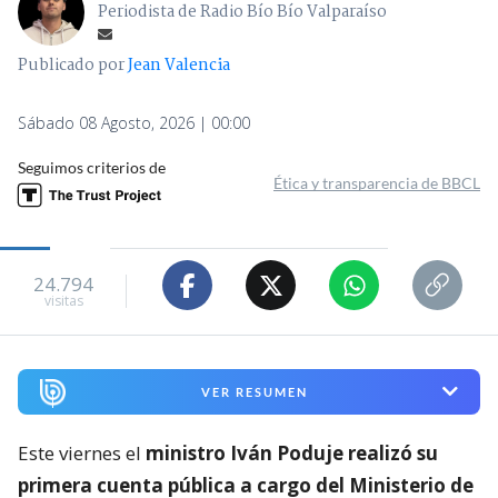
Periodista de Radio Bío Bío Valparaíso
Publicado por
Jean Valencia
Sábado 08 Agosto, 2026 | 00:00
Seguimos criterios de
Ética y transparencia de BBCL
24.794
visitas
VER RESUMEN
Este viernes el
ministro Iván Poduje realizó su
primera cuenta pública a cargo del Ministerio de