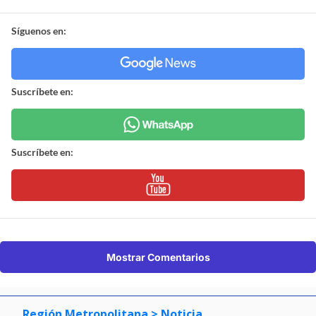
Síguenos en:
Suscríbete en:
Suscríbete en:
Mostrar Comentarios
Región Metropolitana
> Noticia