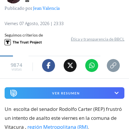
Publicado por
Jean Valencia
Viernes 07 Agosto, 2026 | 23:33
Seguimos criterios de
Ética y transparencia de BBCL
9874
visitas
VER RESUMEN
Un
escolta del senador Rodolfo Carter (REP) frustró
un intento de asalto este viernes en la comuna de
Vitacura
,
región Metropolitana (RM)
.