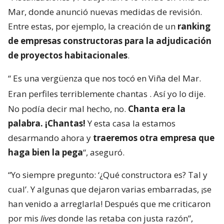
Mar, donde anunció nuevas medidas de revisión.
Entre estas, por ejemplo, la creación de un
ranking
de empresas constructoras para la adjudicación
de proyectos habitacionales
.
“
Es una vergüenza que nos tocó en Viña del Mar.
Eran perfiles terriblemente chantas
. Así yo lo dije.
No podía decir mal hecho, no.
Chanta era la
palabra. ¡Chantas!
Y esta casa la estamos
desarmando ahora y
traeremos otra empresa que
haga bien la pega
“, aseguró.
“Yo siempre pregunto: ‘¿Qué constructora es? Tal y
cual’. Y algunas que dejaron varias embarradas, ¡se
han venido a arreglarla! Después que me criticaron
por mis
lives
donde las retaba con justa razón”,