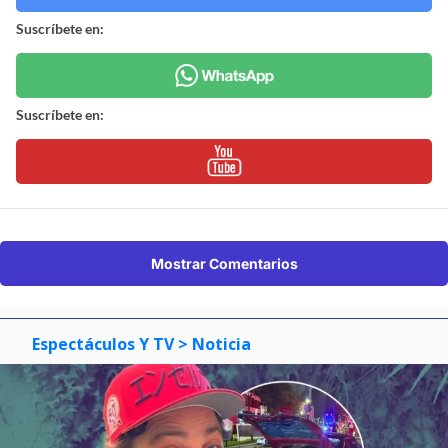
Suscríbete en:
Suscríbete en:
Mostrar Comentarios
Espectáculos Y TV
> Noticia