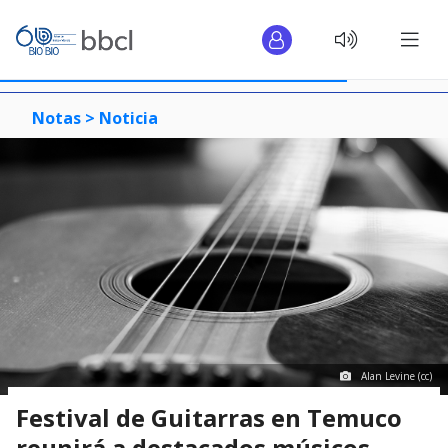
Notas >
Noticia
Alan Levine (cc)
Festival de Guitarras en Temuco
reunirá a destacados músicos