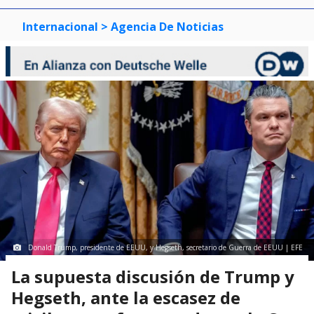
Internacional
> Agencia De Noticias
Donald Trump, presidente de EEUU, y Hegseth, secretario de Guerra de EEUU | EFE
La supuesta discusión de Trump y
Hegseth, ante la escasez de