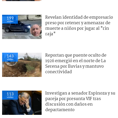
Revelan identidad de empresario
199
visitas
preso por retener y amenazar de
muerte a niños por jugar al "rin
raja"
Reportan que puente oculto de
143
visitas
1926 emergió en el norte de La
Serena por lluvias y mantuvo
conectividad
Investigan a senador Espinoza y su
113
visitas
pareja por presunta VIF tras
discusión con daños en
departamento