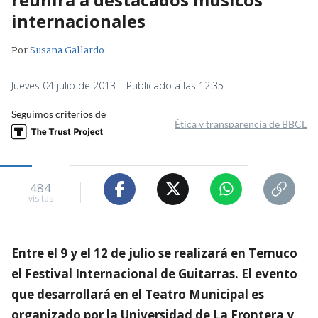
internacionales
Por
Susana Gallardo
Jueves 04 julio de 2013 | Publicado a las 12:35
Seguimos criterios de
Ética y transparencia de BBCL
484
visitas
Entre el 9 y el 12 de julio se realizará en Temuco
el Festival Internacional de Guitarras. El evento
que desarrollará en el Teatro Municipal es
organizado por la Universidad de La Frontera y