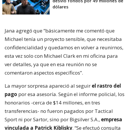
desvió fondos por 49 millones de
dólares
Jana agregó que “básicamente me comentó que
Michael tenía un proyecto sensible, que necesitaba
confidencialidad y quedamos en volver a reunirnos,
esta vez solo con Michael Clark en mi oficina para
ver detalles, ya que en esa reunión no se
comentaron aspectos específicos”.
La mayor sorpresa apareció al seguir
el rastro del
pago
por esa asesoría. Según el informe policial, los
honorarios -cerca de $14 millones, en tres
transferencias- no fueron pagados por Tactical
Sport ni por Sartor, sino por Bigsilver S.A.,
empresa
vinculada a Patrick Kiblisky
. “Se efectuó consulta