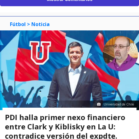
Fútbol
> Noticia
Universidad de Chile
PDI halla primer nexo financiero
entre Clark y Kiblisky en La U:
contradice versión del expdte.