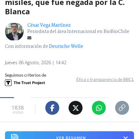
misiles, que fue negada por la C.
Blanca
César Vega Martínez
Periodista del área Internacional en BioBioChile
Con información de
Deutsche Welle
Jueves 06 Agosto, 2026 | 14:42
Seguimos criterios de
Ética y transparencia de BBCL
1838
visitas
VER RESUMEN