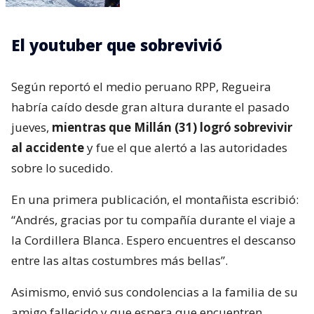
El youtuber que sobrevivió
Según reportó el medio peruano RPP, Regueira
habría caído desde gran altura durante el pasado
jueves,
mientras que Millán (31) logró sobrevivir
al accidente
y fue el que alertó a las autoridades
sobre lo sucedido.
En una primera publicación, el montañista escribió:
“Andrés, gracias por tu compañía durante el viaje a
la Cordillera Blanca. Espero encuentres el descanso
entre las altas costumbres más bellas”.
Asimismo, envió sus condolencias a la familia de su
amigo fallecido y que espera que encuentren