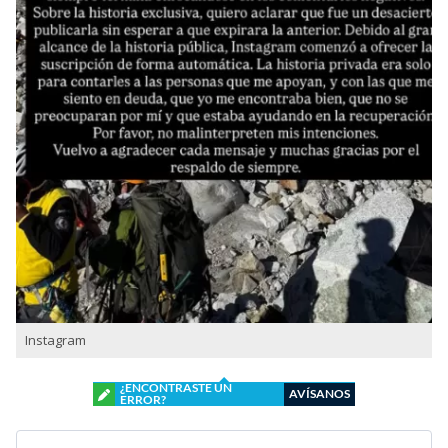
Instagram
¿ENCONTRASTE UN
AVÍSANOS
ERROR?