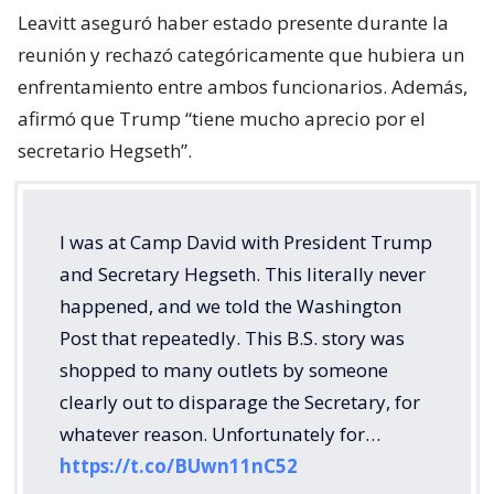
Leavitt aseguró haber estado presente durante la
reunión y rechazó categóricamente que hubiera un
enfrentamiento entre ambos funcionarios. Además,
afirmó que Trump “tiene mucho aprecio por el
secretario Hegseth”.
I was at Camp David with President Trump
and Secretary Hegseth. This literally never
happened, and we told the Washington
Post that repeatedly. This B.S. story was
shopped to many outlets by someone
clearly out to disparage the Secretary, for
whatever reason. Unfortunately for…
https://t.co/BUwn11nC52