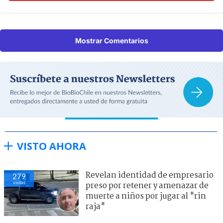
Mostrar Comentarios
VISTO AHORA
Revelan identidad de empresario
279
visitas
preso por retener y amenazar de
muerte a niños por jugar al "rin
raja"