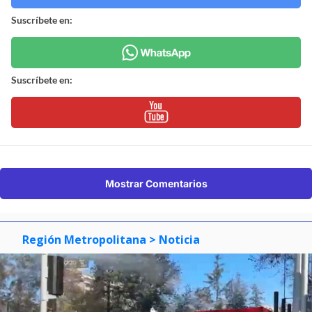
Suscríbete en:
Suscríbete en:
Mostrar Comentarios
Región Metropolitana
> Noticia