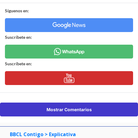
Síguenos en:
Suscríbete en:
Suscríbete en:
Mostrar Comentarios
BBCL Contigo
> Explicativa