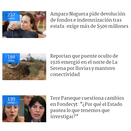
Amparo Noguera pide devolución
237
visitas
de fondos e indemnización tras
estafa: exige más de $500 millones
Reportan que puente oculto de
188
visitas
1926 emergió en el norte de La
Serena por lluvias y mantuvo
conectividad
Tere Paneque cuestiona cambios
130
visitas
en Fondecyt: "¿Por qué el Estado
pautea lo que tenemos que
investigar?"