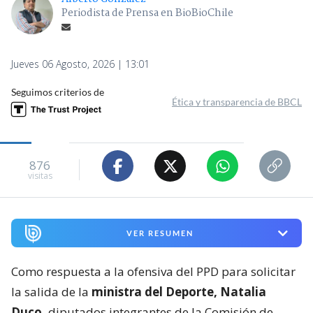
Periodista de Prensa en BioBioChile
Jueves 06 Agosto, 2026 | 13:01
Seguimos criterios de
Ética y transparencia de BBCL
876
visitas
VER RESUMEN
Como respuesta a la ofensiva del PPD para solicitar
la salida de la
ministra del Deporte, Natalia
Duco,
diputados integrantes de la Comisión de