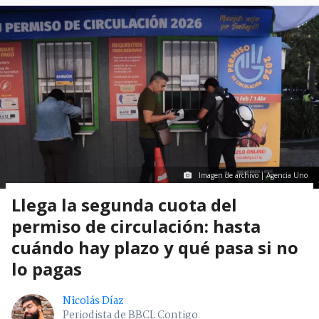
Imagen de archivo | Agencia Uno
Llega la segunda cuota del
permiso de circulación: hasta
cuándo hay plazo y qué pasa si no
lo pagas
Nicolás Díaz
Periodista de BBCL Contigo