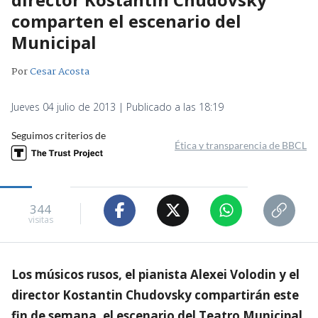
comparten el escenario del
Municipal
Por
Cesar Acosta
Jueves 04 julio de 2013 | Publicado a las 18:19
Seguimos criterios de
Ética y transparencia de BBCL
344
visitas
Los músicos rusos, el pianista Alexei Volodin y el
director Kostantin Chudovsky compartirán este
fin de semana, el escenario del Teatro Municipal