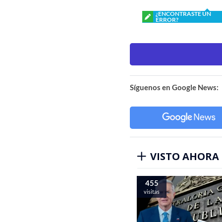
¿ENCONTRASTE UN
ERROR?
Síguenos en Google News:
VISTO AHORA
455
visitas