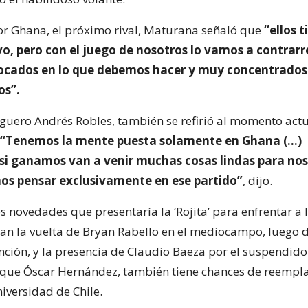
r Ghana, el próximo rival, Maturana señaló que
“ellos t
o, pero con el juego de nosotros lo vamos a contrarr
cados en lo que debemos hacer y muy concentrados
s”.
zaguero Andrés Robles, también se refirió al momento actu
“Tenemos la mente puesta solamente en Ghana (…)
i ganamos van a venir muchas cosas lindas para nos
s pensar exclusivamente en ese partido”
, dijo.
s novedades que presentaría la ‘Rojita’ para enfrentar a 
rían la vuelta de Bryan Rabello en el mediocampo, luego 
nción, y la presencia de Claudio Baeza por el suspendido
que Óscar Hernández, también tiene chances de reempla
iversidad de Chile.