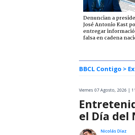
Denuncian a presid
José Antonio Kast p
entregar informaci
falsa en cadena naci
BBCL Contigo
> Ex
Viernes 07 Agosto, 2026 | 1
Entretenid
el Día del
Nicolás Díaz