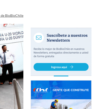
a de BioBioChile