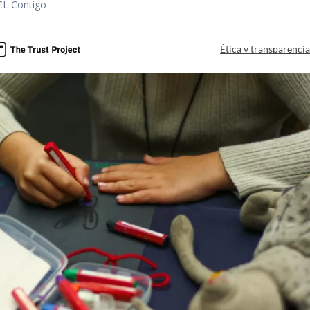
CL Contigo
Ética y transparenci