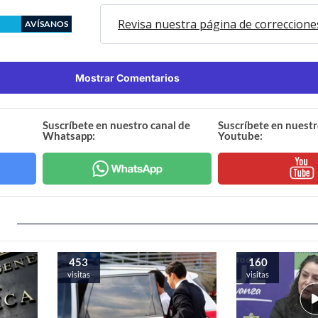
Revisa nuestra página de correccione
AVÍSANOS
Mostrar Comentarios
Suscríbete en nuestro canal de
Suscríbete en nuestr
Whatsapp:
Youtube:
453
160
visitas
visitas