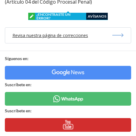
(Artículo 04 del Código Procesal Penal)
¿ENCONTRASTE UN
AVÍSANOS
ERROR?
Revisa nuestra página de correcciones
Síguenos en:
Suscríbete en:
Suscríbete en: