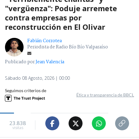
"vergüenza": Poduje arremete
contra empresas por
reconstrucción en El Olivar
Fabián Corrotea
Periodista de Radio Bío Bío Valparaíso
Publicado por
Jean Valencia
Sábado 08 Agosto, 2026 | 00:00
Seguimos criterios de
Ética y transparencia de BBCL
23.838
visitas