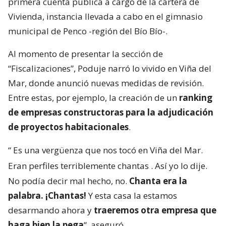
primera cuenta pública a cargo de la cartera de
Vivienda, instancia llevada a cabo en el gimnasio
municipal de Penco -región del Bío Bío-.
Al momento de presentar la sección de
“Fiscalizaciones”, Poduje narró lo vivido en Viña del
Mar, donde anunció nuevas medidas de revisión.
Entre estas, por ejemplo, la creación de un
ranking
de empresas constructoras para la adjudicación
de proyectos habitacionales
.
“
Es una vergüenza que nos tocó en Viña del Mar.
Eran perfiles terriblemente chantas
. Así yo lo dije.
No podía decir mal hecho, no.
Chanta era la
palabra. ¡Chantas!
Y esta casa la estamos
desarmando ahora y
traeremos otra empresa que
haga bien la pega
“, aseguró.