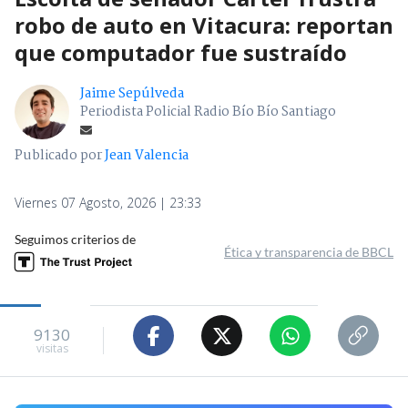
robo de auto en Vitacura: reportan
que computador fue sustraído
Jaime Sepúlveda
Periodista Policial Radio Bío Bío Santiago
Publicado por
Jean Valencia
Viernes 07 Agosto, 2026 | 23:33
Seguimos criterios de
Ética y transparencia de BBCL
9130
visitas