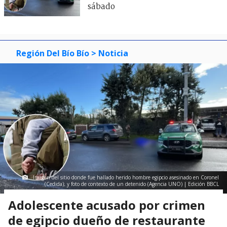
sábado
Región Del Bío Bío
> Noticia
Imagen del sitio donde fue hallado herido hombre egipcio asesinado en Coronel
(Cedida); y foto de contexto de un detenido (Agencia UNO) | Edición BBCL
Adolescente acusado por crimen
de egipcio dueño de restaurante