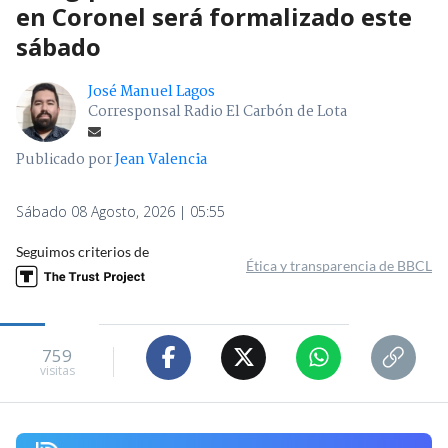
en Coronel será formalizado este
sábado
José Manuel Lagos
Corresponsal Radio El Carbón de Lota
Publicado por
Jean Valencia
Sábado 08 Agosto, 2026 | 05:55
Seguimos criterios de
Ética y transparencia de BBCL
759
visitas