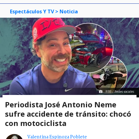
Espectáculos Y TV
> Noticia
RBB / Redes sociales
Periodista José Antonio Neme
sufre accidente de tránsito: chocó
con motociclista
Valentina Espinoza Poblete