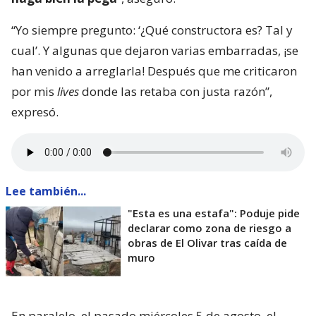
“Yo siempre pregunto: ‘¿Qué constructora es? Tal y
cual’. Y algunas que dejaron varias embarradas, ¡se
han venido a arreglarla! Después que me criticaron
por mis
lives
donde las retaba con justa razón”,
expresó.
Lee también...
"Esta es una estafa": Poduje pide
declarar como zona de riesgo a
obras de El Olivar tras caída de
muro
En paralelo, el pasado miércoles 5 de agosto, el