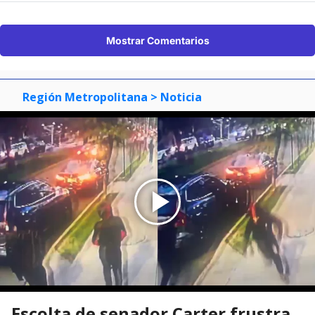
Mostrar Comentarios
Región Metropolitana
> Noticia
Escolta de senador Carter frustra