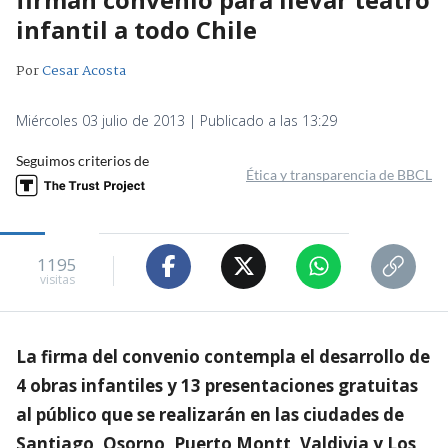
infantil a todo Chile
Por
Cesar Acosta
Miércoles 03 julio de 2013 | Publicado a las 13:29
Seguimos criterios de
Ética y transparencia de BBCL
1195
visitas
La firma del convenio contempla el desarrollo de
4 obras infantiles y 13 presentaciones gratuitas
al público que se realizarán en las ciudades de
Santiago, Osorno, Puerto Montt, Valdivia y Los