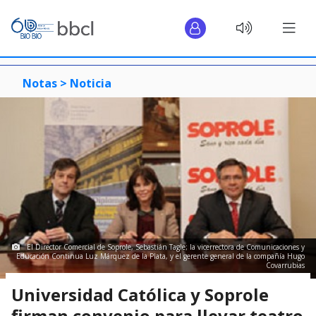
Notas >
Noticia
El Director Comercial de Soprole, Sebastián Tagle; la vicerrectora de Comunicaciones y
Educación Continua Luz Márquez de la Plata, y el gerente general de la compañía Hugo
Covarrubias
Universidad Católica y Soprole
firman convenio para llevar teatro