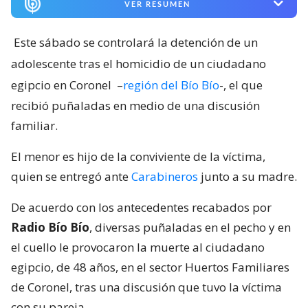
VER RESUMEN
Este sábado se controlará la detención de un
adolescente tras el homicidio de un ciudadano
egipcio en Coronel
–
región del Bío Bío
-, el que
recibió puñaladas en medio de una discusión
familiar.
El menor es hijo de la conviviente de la víctima,
quien se entregó ante
Carabineros
junto a su madre.
De acuerdo con los antecedentes recabados por
Radio Bío Bío
, diversas puñaladas en el pecho y en
el cuello le provocaron la muerte al ciudadano
egipcio, de 48 años, en el sector Huertos Familiares
de Coronel, tras una discusión que tuvo la víctima
con su pareja.