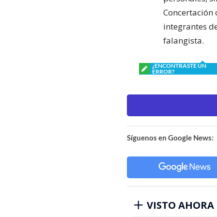
Concertación 
integrantes de
falangista.
¿ENCONTRASTE UN
ERROR?
Síguenos en Google News:
VISTO AHORA