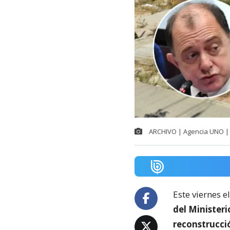
ARCHIVO | Agencia UNO | 
Este viernes e
del Minister
reconstrucci