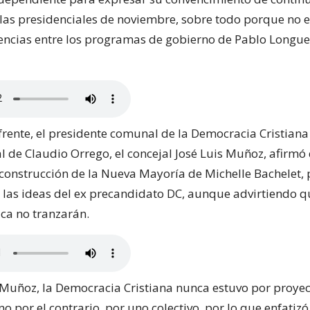
las presidenciales de noviembre, sobre todo porque no e
encias entre los programas de gobierno de Pablo Longue
frente, el presidente comunal de la Democracia Cristiana 
 de Claudio Orrego, el concejal José Luis Muñoz, afirmó
construcción de la Nueva Mayoría de Michelle Bachelet,
 las ideas del ex precandidato DC, aunque advirtiendo q
ica no tranzarán.
Muñoz, la Democracia Cristiana nunca estuvo por proyec
no por el contrario, por uno colectivo, por lo que enfatiz