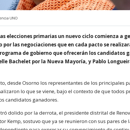
gencia UNO
as elecciones primarias un nuevo ciclo comienza a ge
o por las negociaciones que en cada pacto se realiza
 programa de gobierno que ofrecerán los candidatos 
elle Bachelet por la Nueva Mayoría, y Pablo Longueir
xto, desde Osorno los representantes de los principales p
alizaron lo que se viene, bajo el contexto de que todos 
los candidatos ganadores.
tró dolido por la derrota, el presidente distrital de Reno
tor Kemp, sostuvo que ya se reunieron con sus pares de 
ependiente para expresar su convencimiento de continu