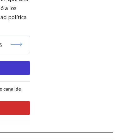
ó a los
dad política
s
o canal de