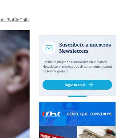
a de BioBioChile