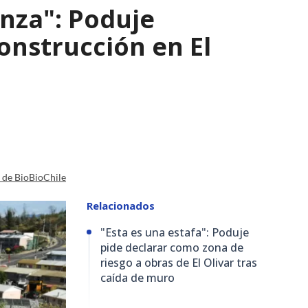
nza": Poduje
nstrucción en El
a de BioBioChile
Relacionados
"Esta es una estafa": Poduje
pide declarar como zona de
riesgo a obras de El Olivar tras
caída de muro