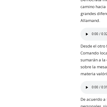
camino hacia 
grandes difer
Allamand.
Desde el otro 
Comando local
sumarán a la 
sobre la mesa
materia valór
De acuerdo a 
personales, si