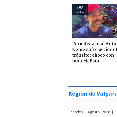
498
visitas
Periodista José Anto
Neme sufre acciden
tránsito: chocó con
motociclista
Región de Valpar
Sábado 08 Agosto, 2026 | 0