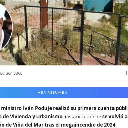
1
Edición BBCL
VER RESUMEN
l
ministro Iván Poduje realizó su primera cuenta públ
io de Vivienda y Urbanismo
, instancia donde
se volvió a
ón de Viña del Mar tras el megaincendio de 2024
.