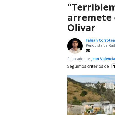
"Terrible
arremete 
Olivar
Fabián Corrotea
Periodista de Rad
Publicado por
Jean Valenci
Seguimos criterios de