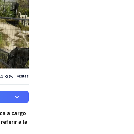
4.305
visitas
ica a cargo
 referir a la