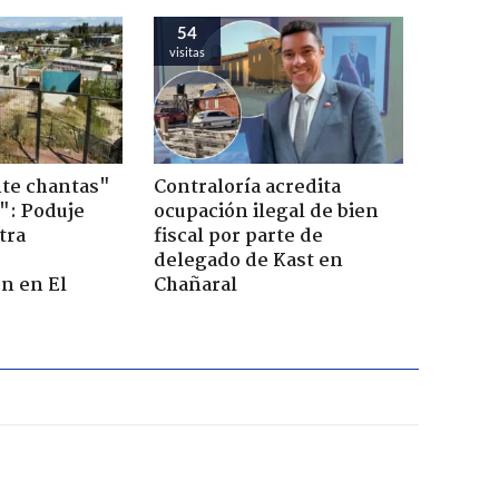
54
visitas
te chantas"
Contraloría acredita
": Poduje
ocupación ilegal de bien
tra
fiscal por parte de
r
delegado de Kast en
n en El
Chañaral