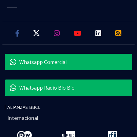
Whatsapp Comercial
Whatsapp Radio Bío Bío
ALIANZAS BBCL
Internacional