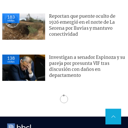
Reportan que puente oculto de
183
visitas
1926 emergió en el norte de La
Serena por lluvias y mantuvo
conectividad
Investigan a senador Espinoza y su
138
visitas
pareja por presunta VIF tras
discusión con daños en
departamento