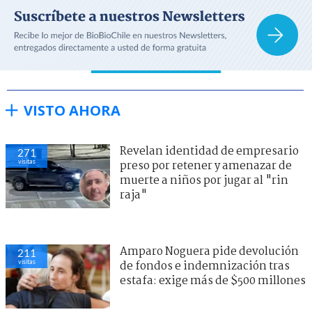
VISTO AHORA
Revelan identidad de empresario
271
visitas
preso por retener y amenazar de
muerte a niños por jugar al "rin
raja"
Amparo Noguera pide devolución
211
visitas
de fondos e indemnización tras
estafa: exige más de $500 millones