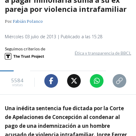
pareja por violencia intrafamiliar
Por
Fabián Polanco
Miércoles 03 julio de 2013 | Publicado a las 15:28
Seguimos criterios de
Ética y transparencia de BBCL
5584
visitas
Una inédita sentencia fue dictada por la Corte
de Apelaciones de Concepción al condenar al
pago de una indemnización a un hombre
acusado de violencia intrafamiliar. Jorge Ferrer