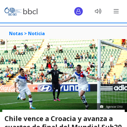
Notas >
Noticia
Agencia Uno
Chile vence a Croacia y avanza a
cuartos de final del Mundial Sub20