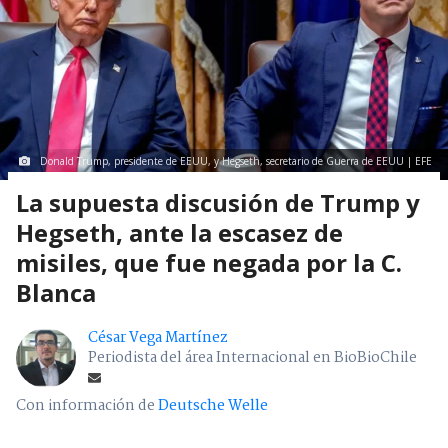
Donald Trump, presidente de EEUU, y Hegseth, secretario de Guerra de EEUU | EFE
La supuesta discusión de Trump y
Hegseth, ante la escasez de
misiles, que fue negada por la C.
Blanca
César Vega Martínez
Periodista del área Internacional en BioBioChile
Con información de
Deutsche Welle