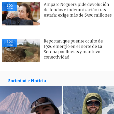
Amparo Noguera pide devolución
165
visitas
de fondos e indemnización tras
estafa: exige más de $500 millones
Reportan que puente oculto de
120
visitas
1926 emergió en el norte de La
Serena por lluvias y mantuvo
conectividad
Sociedad
> Noticia