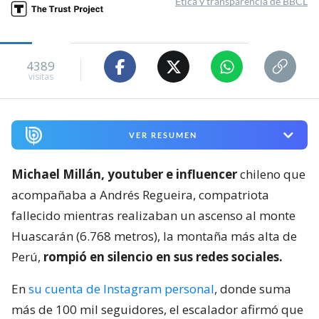
Ética y transparencia de BBCL
4389
visitas
VER RESUMEN
Michael Millán, youtuber e influencer
chileno que
acompañaba a Andrés Regueira, compatriota
fallecido mientras realizaban un ascenso al monte
Huascarán (6.768 metros), la montaña más alta de
Perú,
rompió en silencio en sus redes sociales.
En
su cuenta de Instagram personal
, donde suma
más de 100 mil seguidores, el escalador afirmó que