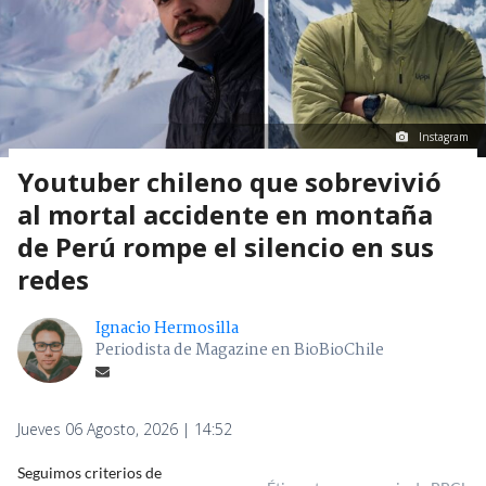
Instagram
Youtuber chileno que sobrevivió
al mortal accidente en montaña
de Perú rompe el silencio en sus
redes
Ignacio Hermosilla
Periodista de Magazine en BioBioChile
Jueves 06 Agosto, 2026 | 14:52
Seguimos criterios de