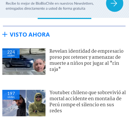
VISTO AHORA
Revelan identidad de empresario
224
visitas
preso por retener y amenazar de
muerte a niños por jugar al "rin
raja"
Youtuber chileno que sobrevivió al
197
visitas
mortal accidente en montaña de
Perú rompe el silencio en sus
redes