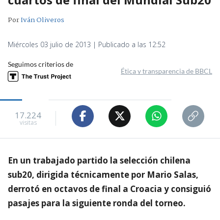
Por
Iván Oliveros
Miércoles 03 julio de 2013 | Publicado a las 12:52
Seguimos criterios de
Ética y transparencia de BBCL
17.224
visitas
En un trabajado partido la selección chilena
sub20, dirigida técnicamente por Mario Salas,
derrotó en octavos de final a Croacia y consiguió
pasajes para la siguiente ronda del torneo.