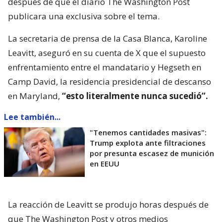
después de que el diario The Washington Post
publicara una exclusiva sobre el tema.
La secretaria de prensa de la Casa Blanca, Karoline
Leavitt, aseguró en su cuenta de X que el supuesto
enfrentamiento entre el mandatario y Hegseth en
Camp David, la residencia presidencial de descanso
en Maryland,
“esto literalmente nunca sucedió”.
Lee también...
"Tenemos cantidades masivas":
Trump explota ante filtraciones
por presunta escasez de munición
en EEUU
La reacción de Leavitt se produjo horas después de
que The Washington Post y otros medios