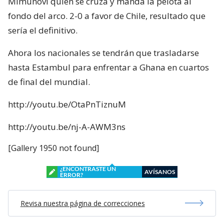
Mimunovi quien se cruza y manda la pelota al
fondo del arco. 2-0 a favor de Chile, resultado que
sería el definitivo.
Ahora los nacionales se tendrán que trasladarse
hasta Estambul para enfrentar a Ghana en cuartos
de final del mundial.
http://youtu.be/OtaPnTiznuM
http://youtu.be/nj-A-AWM3ns
[Gallery 1950 not found]
¿ENCONTRASTE UN
AVÍSANOS
ERROR?
Revisa nuestra página de correcciones