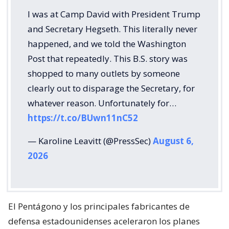
I was at Camp David with President Trump
and Secretary Hegseth. This literally never
happened, and we told the Washington
Post that repeatedly. This B.S. story was
shopped to many outlets by someone
clearly out to disparage the Secretary, for
whatever reason. Unfortunately for…
https://t.co/BUwn11nC52
— Karoline Leavitt (@PressSec)
August 6,
2026
El Pentágono y los principales fabricantes de
defensa estadounidenses aceleraron los planes