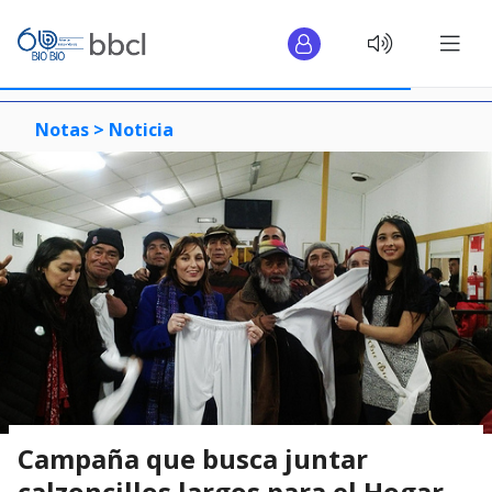
Notas >
Noticia
Campaña que busca juntar
calzoncillos largos para el Hogar