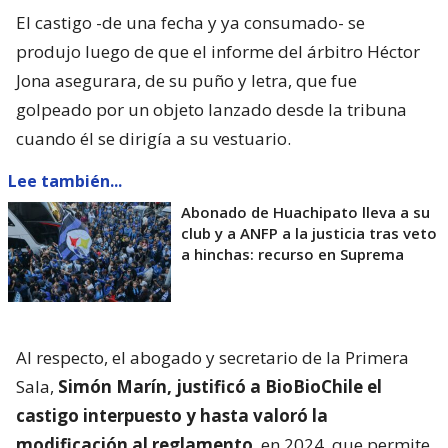
El castigo -de una fecha y ya consumado- se
produjo luego de que el informe del árbitro Héctor
Jona asegurara, de su puño y letra, que fue
golpeado por un objeto lanzado desde la tribuna
cuando él se dirigía a su vestuario.
Lee también...
Abonado de Huachipato lleva a su
club y a ANFP a la justicia tras veto
a hinchas: recurso en Suprema
Al respecto, el abogado y secretario de la Primera
Sala,
Simón Marín, justificó a BioBioChile el
castigo interpuesto y hasta valoró la
modificación al reglamento
, en 2024, que permite