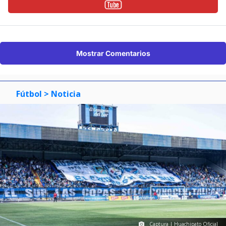
Mostrar Comentarios
Fútbol
> Noticia
Captura | Huachipato Oficial