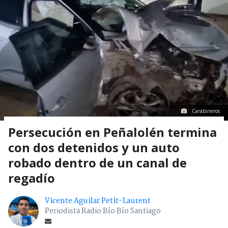
Carabineros
Persecución en Peñalolén termina
con dos detenidos y un auto
robado dentro de un canal de
regadío
Vicente Aguilar Petit-Laurent
Periodista Radio Bío Bío Santiago