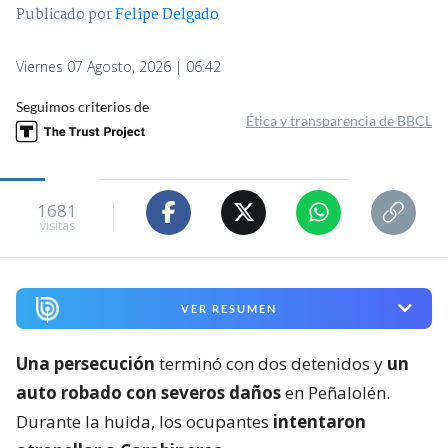
Publicado por
Felipe Delgado
Viernes 07 Agosto, 2026 | 06:42
Seguimos criterios de
Ética y transparencia de BBCL
1681
visitas
VER RESUMEN
Una persecución
terminó con dos detenidos y
un
auto robado con severos daños
en Peñalolén.
Durante la huida, los ocupantes
intentaron