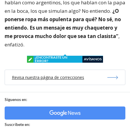
hablan como argentinos, los que hablan con la papa
en la boca, los que simulan algo? No entiendo.
¿O
ponerse ropa más opulenta para qué? No sé, no
entiendo. Es un mensaje es muy chaquetero y
me provoca mucho dolor que sea tan clasista”
,
enfatizó.
¿ENCONTRASTE UN
AVÍSANOS
ERROR?
Revisa nuestra página de correcciones
Síguenos en:
Suscríbete en: