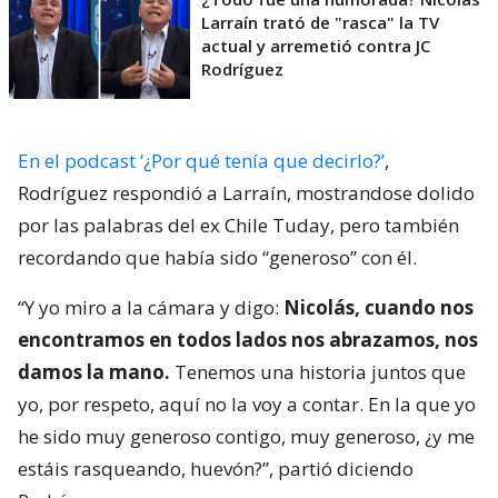
Larraín trató de "rasca" la TV
actual y arremetió contra JC
Rodríguez
En el podcast ‘¿Por qué tenía que decirlo?’
,
Rodríguez respondió a Larraín, mostrandose dolido
por las palabras del ex Chile Tuday, pero también
recordando que había sido “generoso” con él.
“Y yo miro a la cámara y digo:
Nicolás, cuando nos
encontramos en todos lados nos abrazamos, nos
damos la mano.
Tenemos una historia juntos que
yo, por respeto, aquí no la voy a contar. En la que yo
he sido muy generoso contigo, muy generoso, ¿y me
estáis rasqueando, huevón?”, partió diciendo