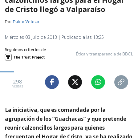
de Cristo llegó a Valparaíso
Por
Pablo Velozo
Miércoles 03 julio de 2013 | Publicado a las 13:25
Seguimos criterios de
Ética y transparencia de BBCL
298
visitas
La iniciativa, que es comandada por la
agrupación de los “Guachacas” y que pretende
reunir calzoncillos largos para quienes
frecuentan el Hogar de Cristo, ya se ha realizado