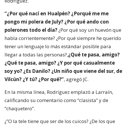
Rodríguez.
“¿Por qué nací en Hualpén? ¿Porqué me me
pongo mi polera de July? ¿Por qué ando con
polerones todo el día?
¿Por qué soy un huevón que
habla corrientemente? ¿Por qué siempre he querido
tener un lenguaje lo más estándar posible para
llegar a todas las personas?,
¿Qué te pasa, amigo?
¿Qué te pasa, amigo? ¿Y por qué casualmente
soy yo? ¿Es Danilo? ¿Un niño que viene del sur, de
Vilcún? ¿Y tú? ¿Por qué?”
, agregó JC.
En la misma línea, Rodríguez emplazó a Larraín,
calificando su comentario como “clasista” y de
“chaquetero”.
¿”O la tele tiene que ser de los cuicos? ¿De los que