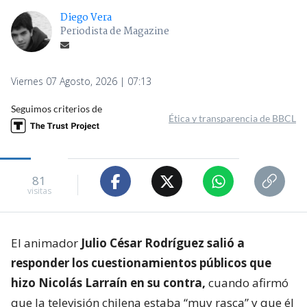
Diego Vera
Periodista de Magazine
Viernes 07 Agosto, 2026 | 07:13
Seguimos criterios de
Ética y transparencia de BBCL
81
visitas
El animador
Julio César Rodríguez salió a
responder los cuestionamientos públicos que
hizo Nicolás Larraín en su contra,
cuando afirmó
que la televisión chilena estaba “muy rasca” y que él