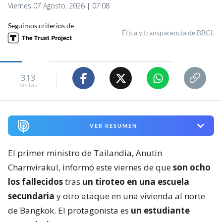
Viernes 07 Agosto, 2026 | 07:08
Seguimos criterios de
Ética y transparencia de BBCL
313
visitas
VER RESUMEN
El primer ministro de Tailandia, Anutin
Charnvirakul, informó este viernes de que
son ocho
los fallecidos
tras
un tiroteo en una escuela
secundaria
y otro ataque en una vivienda al norte
de Bangkok. El protagonista es
un estudiante