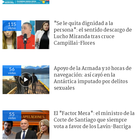
"Se le quita dignidad a la
115
visitas
persona": el sentido descargo de
Lucho Miranda tras cruce
Campillai-Flores
Apoyo de la Armada y 10 horas de
56
visitas
navegación: así cayó en la
Antártica imputado por delitos
sexuales
El "Factor Mera": el ministro de la
55
visitas
Corte de Santiago que siempre
vota a favor de los Lavín-Barriga