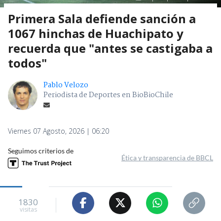
Primera Sala defiende sanción a
1067 hinchas de Huachipato y
recuerda que "antes se castigaba a
todos"
Pablo Velozo
Periodista de Deportes en BioBioChile
Viernes 07 Agosto, 2026 | 06:20
Seguimos criterios de
Ética y transparencia de BBCL
1830
visitas