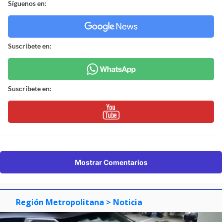
Síguenos en:
Suscríbete en:
Suscríbete en:
Mostrar Comentarios
Región Metropolitana
> Noticia