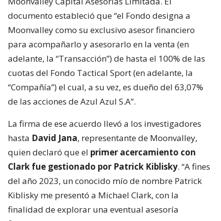
Moonvalley Capital Asesorías Limitada. El
documento estableció que “el Fondo designa a
Moonvalley como su exclusivo asesor financiero
para acompañarlo y asesorarlo en la venta (en
adelante, la “Transacción”) de hasta el 100% de las
cuotas del Fondo Tactical Sport (en adelante, la
“Compañía”) el cual, a su vez, es dueño del 63,07%
de las acciones de Azul Azul S.A”.
La firma de ese acuerdo llevó a los investigadores
hasta
David Jana
, representante de Moonvalley,
quien declaró que el
primer acercamiento con
Clark fue gestionado por Patrick Kiblisky
. “A fines
del año 2023, un conocido mío de nombre Patrick
Kiblisky me presentó a Michael Clark, con la
finalidad de explorar una eventual asesoría