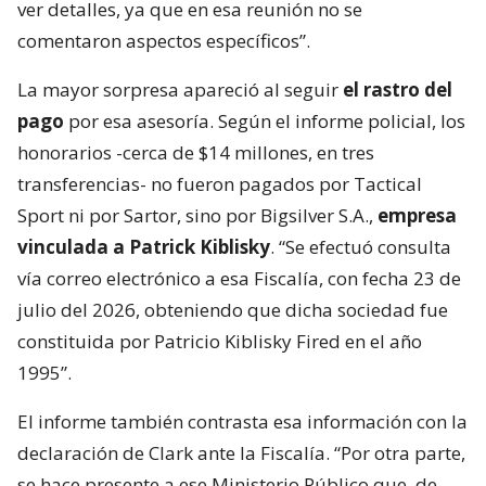
ver detalles, ya que en esa reunión no se
comentaron aspectos específicos”.
La mayor sorpresa apareció al seguir
el rastro del
pago
por esa asesoría. Según el informe policial, los
honorarios -cerca de $14 millones, en tres
transferencias- no fueron pagados por Tactical
Sport ni por Sartor, sino por Bigsilver S.A.,
empresa
vinculada a Patrick Kiblisky
. “Se efectuó consulta
vía correo electrónico a esa Fiscalía, con fecha 23 de
julio del 2026, obteniendo que dicha sociedad fue
constituida por Patricio Kiblisky Fired en el año
1995”.
El informe también contrasta esa información con la
declaración de Clark ante la Fiscalía. “Por otra parte,
se hace presente a ese Ministerio Público que, de