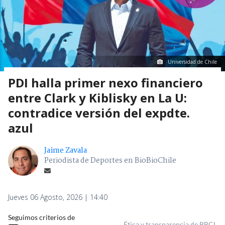
Universidad de Chile
PDI halla primer nexo financiero
entre Clark y Kiblisky en La U:
contradice versión del expdte.
azul
Jaime Zavala
Periodista de Deportes en BioBioChile
Jueves 06 Agosto, 2026 | 14:40
Seguimos criterios de
Ética y transparencia de BBCL