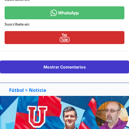
Suscríbete en:
Mostrar Comentarios
Fútbol
> Noticia