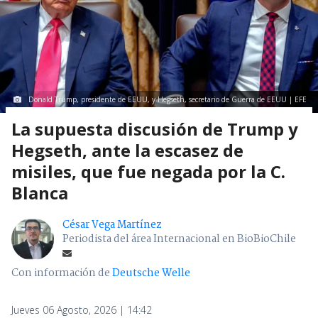
Donald Trump, presidente de EEUU, y Hegseth, secretario de Guerra de EEUU | EFE
La supuesta discusión de Trump y
Hegseth, ante la escasez de
misiles, que fue negada por la C.
Blanca
César Vega Martínez
Periodista del área Internacional en BioBioChile
Con información de
Deutsche Welle
Jueves 06 Agosto, 2026 | 14:42