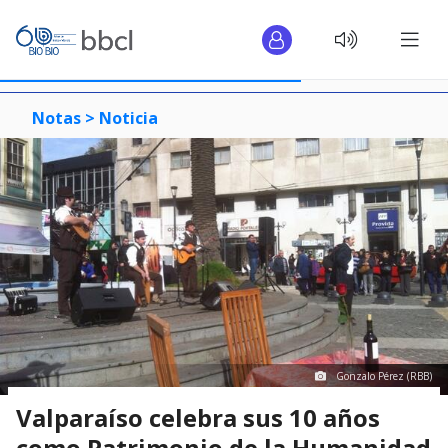
Notas >
Noticia
Gonzalo Pérez (RBB)
Valparaíso celebra sus 10 años
como Patrimonio de la Humanidad