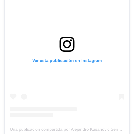
Ver esta publicación en Instagram
Una publicación compartida por Alejandro Kusanovic Senador (@akusanovicg)