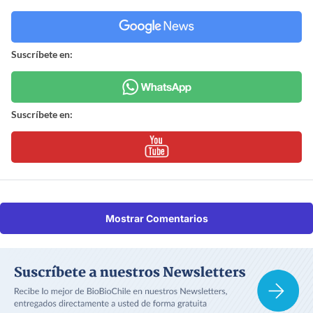
Suscríbete en:
Suscríbete en:
Mostrar Comentarios