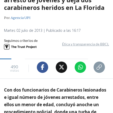
carabineros heridos en La Florida
Por
Agencia UPI
Martes 02 julio de 2013 | Publicado a las 16:17
Seguimos criterios de
Ética y transparencia de BBCL
490
visitas
Con dos funcionarios de Carabineros lesionados
e igual número de jóvenes arrestados, entre
ellos un menor de edad, concluyó anoche un
procedimiento policial, donde una turba de