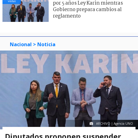
visitas
por 5 años Ley Karin mientras
Gobierno prepara cambios al
reglamento
Nacional
> Noticia
ARCHIVO | Agencia UNO
Diputados proponen suspender