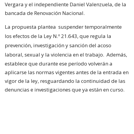
Vergara y el independiente Daniel Valenzuela, de la
bancada de Renovación Nacional.
La propuesta plantea
suspender temporalmente
los efectos de la Ley N.º 21.643, que regula la
prevención, investigación y sanción del acoso
laboral, sexual y la violencia en el trabajo.
Además,
establece que durante ese período volverán a
aplicarse las normas vigentes antes de la entrada en
vigor de la ley, resguardando la continuidad de las
denuncias e investigaciones que ya están en curso.
Proyecto surge mientras el
Gobierno revisa el reglamento de la
Ley Karin