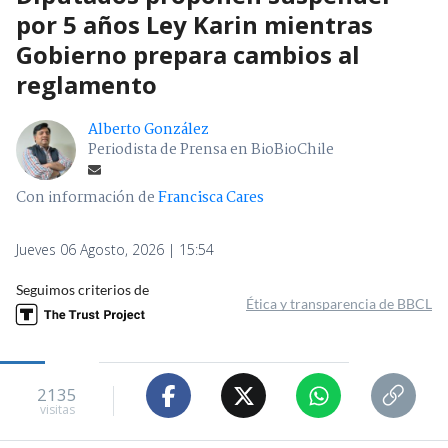
por 5 años Ley Karin mientras
Gobierno prepara cambios al
reglamento
Alberto González
Periodista de Prensa en BioBioChile
Con información de
Francisca Cares
Jueves 06 Agosto, 2026 | 15:54
Seguimos criterios de
Ética y transparencia de BBCL
2135
visitas