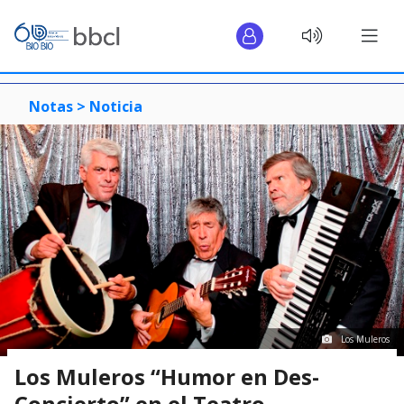
Notas >
Noticia
Los Muleros
Los Muleros “Humor en Des-
Concierto” en el Teatro