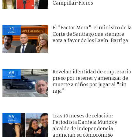
Campillai-Flores
El "Factor Mera": el ministro de la
71
visitas
Corte de Santiago que siempre
vota a favor de los Lavín-Barriga
Revelan identidad de empresario
68
visitas
preso por retener y amenazar de
muerte a niños por jugar al "rin
raja"
Tras 10 meses de relación:
55
visitas
Periodista Daniela Muñoz y
alcalde de Independencia
anuncian su compromiso