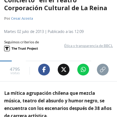
Corporación Cultural de La Reina
Por
Cesar Acosta
Martes 02 julio de 2013 | Publicado a las 12:09
Seguimos criterios de
Ética y transparencia de BBCL
4795
visitas
La mítica agrupación chilena que mezcla
música, teatro del absurdo y humor negro, se
encuentra con los escenarios después de 38 años
de carrera artística.