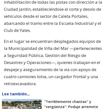
inhabilitación de todas las pistas con dirección a la
Ciudad Jardín, estableciéndose el corte y desvío de
vehículos desde el sector de Caleta Portales,
abarcando el tramo entre la Escuela Industrial y el
Club de Yates.
En el lugar se encuentran desplegados equipos de
la Municipalidad de Viña del Mar —pertenecientes
a Seguridad Pública, Gestión del Riesgo de
Desastres y Operaciones—, quienes trabajan en el
despeje y aseguramiento de la vía con apoyo de
cuatro camiones tolva, un cargador frontal y una
retroexcavadora.
Lee también...
"Terriblemente chantas" y
"vergüenza": Poduje arremete