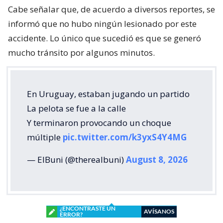
Cabe señalar que, de acuerdo a diversos reportes, se
informó que no hubo ningún lesionado por este
accidente. Lo único que sucedió es que se generó
mucho tránsito por algunos minutos.
En Uruguay, estaban jugando un partido
La pelota se fue a la calle
Y terminaron provocando un choque
múltiple
pic.twitter.com/k3yxS4Y4MG
— ElBuni (@therealbuni)
August 8, 2026
¿ENCONTRASTE UN
AVÍSANOS
ERROR?