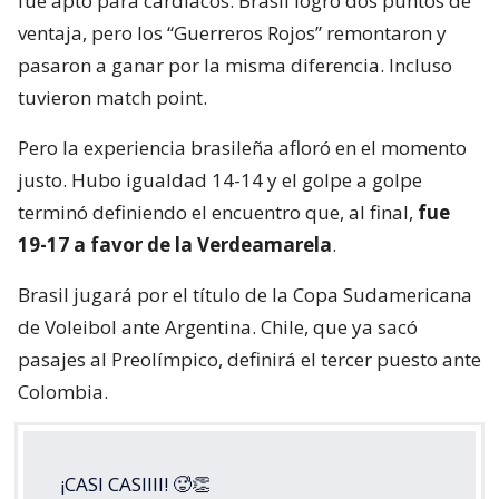
fue apto para cardíacos. Brasil logró dos puntos de
ventaja, pero los “Guerreros Rojos” remontaron y
pasaron a ganar por la misma diferencia. Incluso
tuvieron match point.
Pero la experiencia brasileña afloró en el momento
justo. Hubo igualdad 14-14 y el golpe a golpe
terminó definiendo el encuentro que, al final,
fue
19-17 a favor de la Verdeamarela
.
Brasil jugará por el título de la Copa Sudamericana
de Voleibol ante Argentina. Chile, que ya sacó
pasajes al Preolímpico, definirá el tercer puesto ante
Colombia.
¡CASI CASIIII! 🥵👏