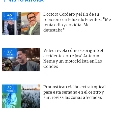
Doctora Cordero y el fin de su
46
visitas
relación con Eduardo Fuentes: "Me
tenía odio y envidia. Me
detestaba"
Video revela cómo se originó el
37
visitas
accidente entre José Antonio
Neme y un motociclista en Las
Condes
Pronostican ciclón extratropical
32
visitas
para esta semana en el centro y
sur: revisa las zonas afectadas