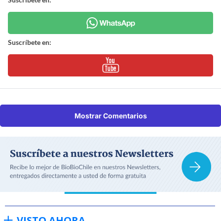
Suscríbete en:
Mostrar Comentarios
VISTO AHORA