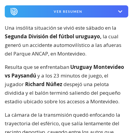
VER RESUMEN
Una insólita situación se vivió este sábado en la
Segunda División del fútbol uruguayo,
la cual
generó un accidente automovilístico a las afueras
del Parque ANCAP, en Montevideo.
Resulta que se enfrentaban
Uruguay Montevideo
vs Paysandú
y a los 23 minutos de juego, el
jugador
Richard Núñez
despejó una pelota
dividida y el balón terminó saliendo del pequeño
estadio ubicado sobre los accesos a Montevideo.
La cámara de la transmisión quedó enfocando la
trayectoria del esférico, que salía lentamente del
recinto deportivo, cayendo entre los autos que