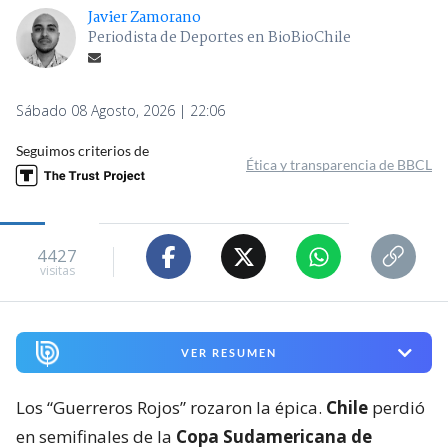
Javier Zamorano
Periodista de Deportes en BioBioChile
Sábado 08 Agosto, 2026 | 22:06
Seguimos criterios de
Ética y transparencia de BBCL
4427
visitas
VER RESUMEN
Los “Guerreros Rojos” rozaron la épica.
Chile
perdió
en semifinales de la
Copa Sudamericana de