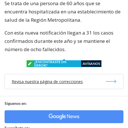
Se trata de una persona de 60 años que se
encuentra hospitalizada en una establecimiento de
salud de la Región Metropolitana.
Con esta nueva notificación llegan a 31 los casos
confirmados durante este año y se mantiene el
número de ocho fallecidos.
¿ENCONTRASTE UN
AVÍSANOS
ERROR?
Revisa nuestra página de correcciones
Síguenos en:
Suscríbete en: