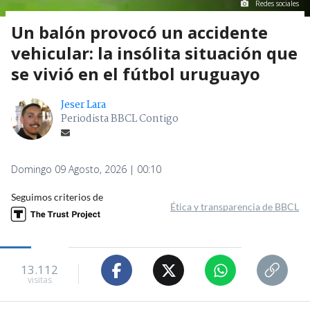
Redes sociales
Un balón provocó un accidente
vehicular: la insólita situación que
se vivió en el fútbol uruguayo
Jeser Lara
Periodista BBCL Contigo
Domingo 09 Agosto, 2026 | 00:10
Seguimos criterios de
Ética y transparencia de BBCL
13.112
visitas