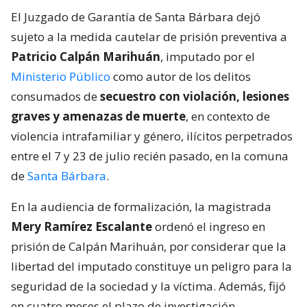
El Juzgado de Garantía de Santa Bárbara dejó
sujeto a la medida cautelar de prisión preventiva a
Patricio Calpán Marihuán
, imputado por el
Ministerio Público
como autor de los delitos
consumados de
secuestro con violación, lesiones
graves y amenazas de muerte
, en contexto de
violencia intrafamiliar y género, ilícitos perpetrados
entre el 7 y 23 de julio recién pasado, en la comuna
de
Santa Bárbara
.
En la audiencia de formalización, la magistrada
Mery Ramírez Escalante
ordenó el ingreso en
prisión de Calpán Marihuán, por considerar que la
libertad del imputado constituye un peligro para la
seguridad de la sociedad y la víctima. Además, fijó
en cuatro meses el plazo de investigación.