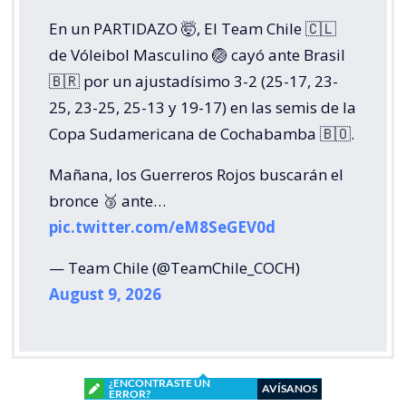
En un PARTIDAZO 🤯, El Team Chile 🇨🇱
de Vóleibol Masculino 🏐 cayó ante Brasil
🇧🇷 por un ajustadísimo 3-2 (25-17, 23-
25, 23-25, 25-13 y 19-17) en las semis de la
Copa Sudamericana de Cochabamba 🇧🇴.
Mañana, los Guerreros Rojos buscarán el
bronce 🥉 ante…
pic.twitter.com/eM8SeGEV0d
— Team Chile (@TeamChile_COCH)
August 9, 2026
¿ENCONTRASTE UN
AVÍSANOS
ERROR?