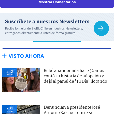
Mostrar Comentarios
VISTO AHORA
Bebé abandonada hace 32 años
242
visitas
contó su historia de adopción y
dejó al panel de ’Tu Día’ llorando
Denuncian a presidente José
231
visitas
Antonio Kast por entregar