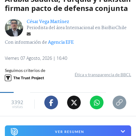
firman pacto de defensa conjunta
César Vega Martínez
Periodista del área Internacional en BioBioChile
Con información de
Agencia EFE
Viernes 07 Agosto, 2026 | 16:40
Seguimos criterios de
Ética y transparencia de BBCL
3392
visitas
VER RESUMEN