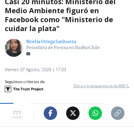
Casi 20 minutos: Ministerio del
Medio Ambiente figuró en
Facebook como "Ministerio de
cuidar la plata"
Noelia Ortega Sanhueza
Periodista de Prensa en BioBioChile
Viernes 07 Agosto, 2026 | 17:03
Seguimos criterios de
Ética y transparencia de BBCL
771
visitas