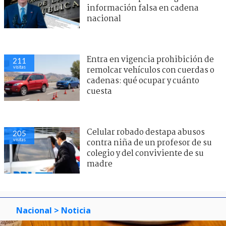
información falsa en cadena
nacional
Entra en vigencia prohibición de
211
visitas
remolcar vehículos con cuerdas o
cadenas: qué ocupar y cuánto
cuesta
Celular robado destapa abusos
205
visitas
contra niña de un profesor de su
colegio y del conviviente de su
madre
Nacional
> Noticia