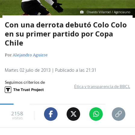
Osvaldo Villarroel / Agenciauno
Con una derrota debutó Colo Colo
en su primer partido por Copa
Chile
Por
Alejandro Aguirre
Martes 02 julio de 2013 | Publicado a las 21:31
Seguimos criterios de
Ética y transparencia de BBCL
2158
visitas