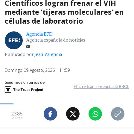
Científicos logran frenar el VIH
mediante ’tijeras moleculares’ en
células de laboratorio
Agencia EFE
Agencia española de noticias
Publicado por
Jean Valencia
Domingo 09 Agosto, 2026 | 11:59
Seguimos criterios de
Ética y transparencia de BBCL
2385
visitas