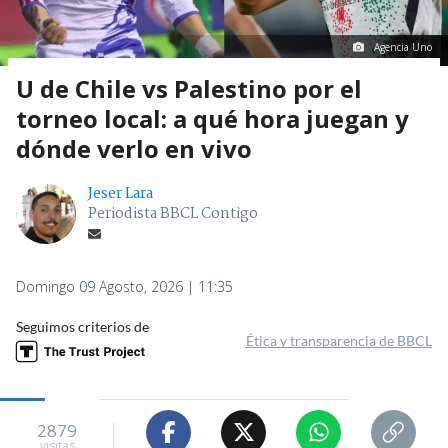
Agencia Uno
U de Chile vs Palestino por el
torneo local: a qué hora juegan y
dónde verlo en vivo
Jeser Lara
Periodista BBCL Contigo
Domingo 09 Agosto, 2026 | 11:35
Seguimos criterios de
Ética y transparencia de BBCL
2879
visitas