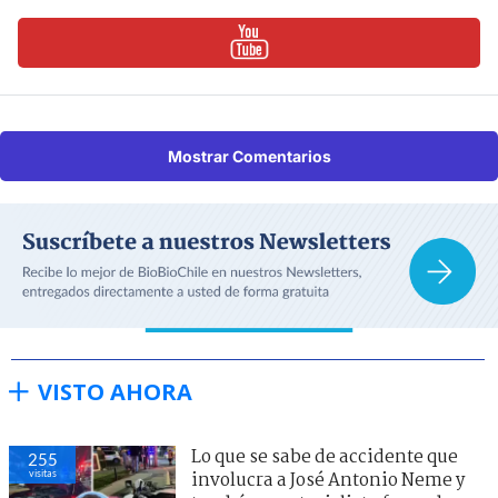
Mostrar Comentarios
VISTO AHORA
Lo que se sabe de accidente que
255
visitas
involucra a José Antonio Neme y