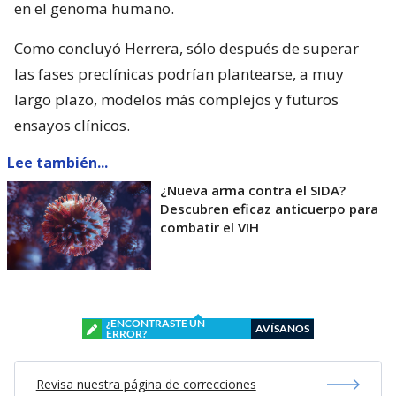
en el genoma humano.
Como concluyó Herrera, sólo después de superar
las fases preclínicas podrían plantearse, a muy
largo plazo, modelos más complejos y futuros
ensayos clínicos.
Lee también...
¿Nueva arma contra el SIDA?
Descubren eficaz anticuerpo para
combatir el VIH
¿ENCONTRASTE UN
AVÍSANOS
ERROR?
Revisa nuestra página de correcciones