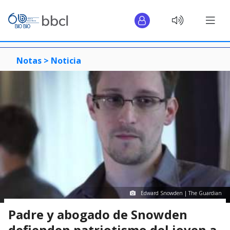
Notas >
Noticia
Edward Snowden | The Guardian
Padre y abogado de Snowden
defienden patriotismo del joven a