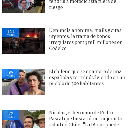
tendría a motociclista fuera de
riesgo
Denuncia anónima, mails y citas
111
visitas
urgentes: la trama de bonos
irregulares por 13 mil millones en
Codelco
El chileno que se enamoró de una
99
visitas
española y terminó viviendo en un
pueblo de 300 habitantes
Nicolás, el hermano de Pedro
72
visitas
Pascal que busca cómo mejorar la
salud en Chile: "La IA nos puede