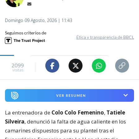
Domingo 09 Agosto, 2026 | 11:43
Seguimos criterios de
Ética y transparencia de BBCL
2099
visitas
VER RESUMEN
La entrenadora de
Colo Colo Femenino
,
Tatiele
Silveira
, denunció la falta de agua caliente en los
camarines dispuestos para su plantel tras el