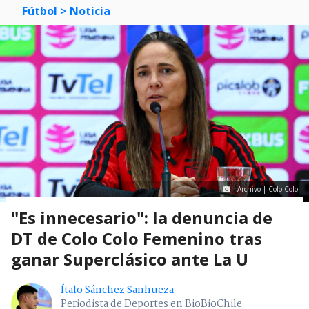
Fútbol
> Noticia
Archivo | Colo Colo
"Es innecesario": la denuncia de
DT de Colo Colo Femenino tras
ganar Superclásico ante La U
Ítalo Sánchez Sanhueza
Periodista de Deportes en BioBioChile