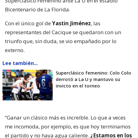
Superclásico Femenino ante La U en el estadio
Bicentenario de La Florida.
Con el único gol de
Yastin Jiménez
, las
representantes del Cacique se quedaron con un
triunfo que, sin duda, se vio empañado por lo
externo.
Lee también...
Superclásico femenino: Colo Colo
derrotó a La U y mantuvo su
invicto en el torneo
“Ganar un clásico más es increíble. Lo que a veces
me incomoda, por ejemplo, es que hoy terminamos
el partido y no haya agua caliente.
¿Estamos en los