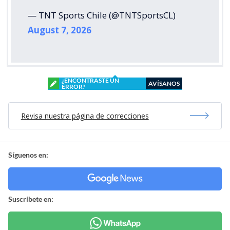
— TNT Sports Chile (@TNTSportsCL)
August 7, 2026
¿ENCONTRASTE UN
AVÍSANOS
ERROR?
Revisa nuestra página de correcciones
Síguenos en:
Suscríbete en: