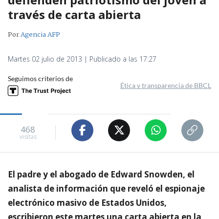
través de carta abierta
Por
Agencia AFP
Martes 02 julio de 2013 | Publicado a las 17:27
Seguimos criterios de
Ética y transparencia de BBCL
468
visitas
El padre y el abogado de Edward Snowden, el
analista de información que reveló el espionaje
electrónico masivo de Estados Unidos,
escribieron este martes una carta abierta en la