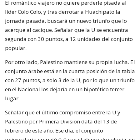
El romántico viajero no quiere perderle pisada al
líder Colo Colo, y tras derrotar a Huachipato la
jornada pasada, buscará un nuevo triunfo que lo
acerque al cacique. Señalar que la U se encuentra
segunda con 30 puntos, a 12 unidades del conjunto
popular.
Por otro lado, Palestino mantiene su propia lucha. El
conjunto árabe está en la cuarta posición de la tabla
con 27 puntos, a solo 3 de la U, por lo que un triunfo
en el Nacional los dejaría en un hipotético tercer
lugar.
Señalar que el último compromiso entre la U y
Palestino por Primera División data del 13 de
febrero de este año. Ese día, el conjunto
universitario empató 0-0 con el elenco de colonia, en