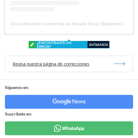
Una publicación compartida de Planeta Once (@planetaoncefem)
¿ENCONTRASTE UN
AVÍSANOS
ERROR?
Revisa nuestra página de correcciones
Síguenos en:
Suscríbete en: