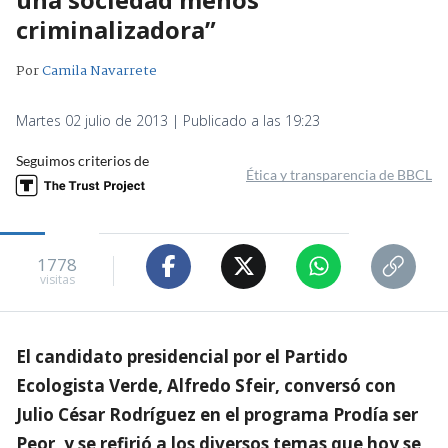
criminalizadora”
Por
Camila Navarrete
Martes 02 julio de 2013 | Publicado a las 19:23
Seguimos criterios de
Ética y transparencia de BBCL
1778
visitas
El candidato presidencial por el Partido
Ecologista Verde, Alfredo Sfeir, conversó con
Julio César Rodríguez en el programa Prodía ser
Peor, y se refirió a los diversos temas que hoy se