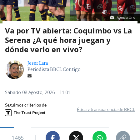
Agencia Uno
Va por TV abierta: Coquimbo vs La
Serena ¿A qué hora juegan y
dónde verlo en vivo?
Jeser Lara
Periodista BBCL Contigo
Sábado 08 Agosto, 2026 | 11:01
Seguimos criterios de
Ética y transparencia de BBCL
1465