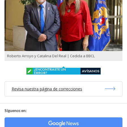
Roberto Arroyo y Catalina Del Real | Cedida a BBCL
¿ENCONTRASTE UN
AVÍSANOS
ERROR?
Revisa nuestra página de correcciones
Síguenos en: