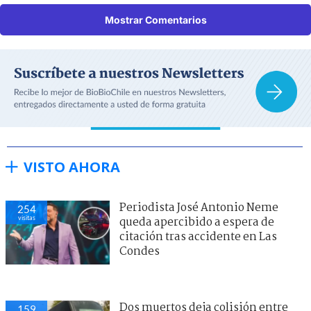
Mostrar Comentarios
VISTO AHORA
Periodista José Antonio Neme
254
visitas
queda apercibido a espera de
citación tras accidente en Las
Condes
Dos muertos deja colisión entre
159