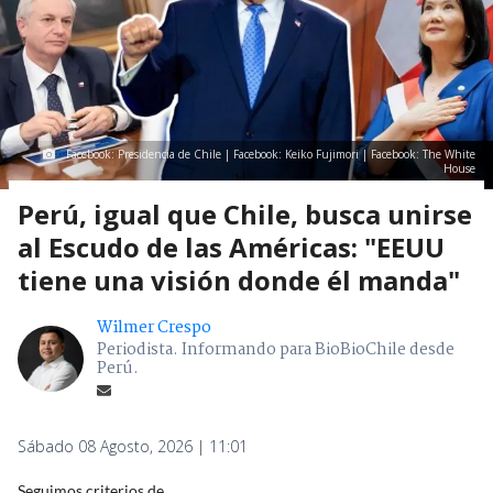
Facebook: Presidencia de Chile | Facebook: Keiko Fujimori | Facebook: The White
House
Perú, igual que Chile, busca unirse
al Escudo de las Américas: "EEUU
tiene una visión donde él manda"
Wilmer Crespo
Periodista. Informando para BioBioChile desde
Perú.
Sábado 08 Agosto, 2026 | 11:01
Seguimos criterios de