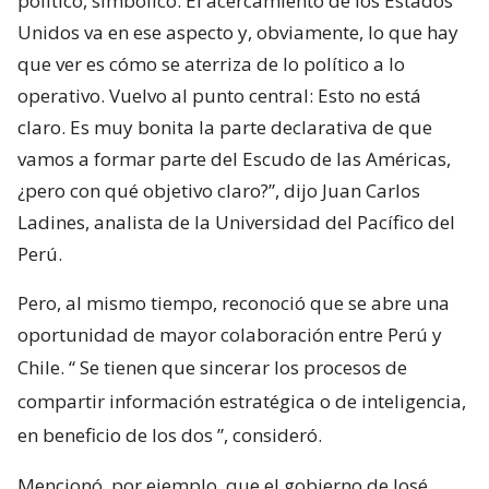
político, simbólico. El acercamiento de los Estados
Unidos va en ese aspecto y, obviamente, lo que hay
que ver es cómo se aterriza de lo político a lo
operativo. Vuelvo al punto central: Esto no está
claro. Es muy bonita la parte declarativa de que
vamos a formar parte del Escudo de las Américas,
¿pero con qué objetivo claro?”, dijo Juan Carlos
Ladines, analista de la Universidad del Pacífico del
Perú.
Pero, al mismo tiempo, reconoció que se abre una
oportunidad de mayor colaboración entre Perú y
Chile. “
Se tienen que sincerar los procesos de
compartir información estratégica o de inteligencia,
en beneficio de los dos
”, consideró.
Mencionó, por ejemplo, que el gobierno de José