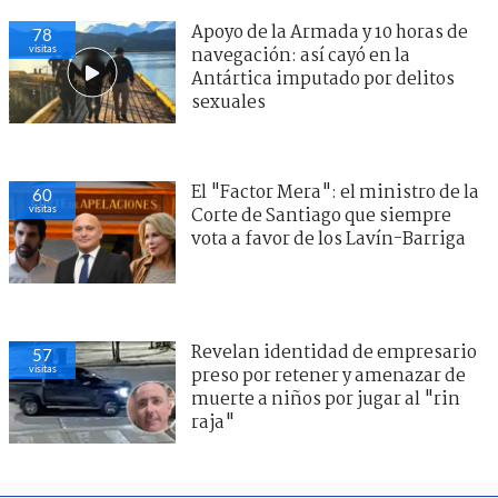
Apoyo de la Armada y 10 horas de
78
visitas
navegación: así cayó en la
Antártica imputado por delitos
sexuales
El "Factor Mera": el ministro de la
60
visitas
Corte de Santiago que siempre
vota a favor de los Lavín-Barriga
Revelan identidad de empresario
57
visitas
preso por retener y amenazar de
muerte a niños por jugar al "rin
raja"