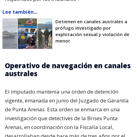
Lee también...
Detienen en canales australes a
prófugo investigado por
explotación sexual y violación de
menor
Operativo de navegación en canales
australes
El imputado mantenía una orden de detención
vigente, emanada en junio del Juzgado de Garantía
de Punta Arenas. Esta orden se enmarca en una
investigación que detectives de la Brisex Punta
Arenas, en coordinación con la Fiscalía Local,
desarrollaban desde hace más de tres años por el