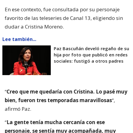
En ese contexto, fue consultada por su personaje
favorito de las teleseries de Canal 13, eligiendo sin
dudar a Cristina Moreno.
Lee también...
Paz Bascuñán develó regaño de su
hija por foto que publicó en redes
sociales: fustigó a otros padres
“
Creo que me quedaría con Cristina. Lo pasé muy
bien, fueron tres temporadas maravillosas
“,
afirmó Paz.
“
La gente tenía mucha cercanía con ese
personaje, se sentía muy acompañada, muy