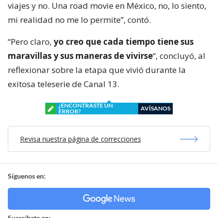
viajes y no. Una road movie en México, no, lo siento,
mi realidad no me lo permite”, contó.
“Pero claro,
yo creo que cada tiempo tiene sus
maravillas y sus maneras de vivirse
“, concluyó, al
reflexionar sobre la etapa que vivió durante la
exitosa teleserie de Canal 13.
¿ENCONTRASTE UN
AVÍSANOS
ERROR?
Revisa nuestra página de correcciones
Síguenos en:
Suscríbete en: