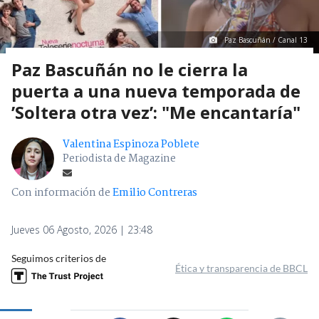
Paz Bascuñán / Canal 13
Paz Bascuñán no le cierra la
puerta a una nueva temporada de
’Soltera otra vez’: "Me encantaría"
Valentina Espinoza Poblete
Periodista de Magazine
Con información de
Emilio Contreras
Jueves 06 Agosto, 2026 | 23:48
Seguimos criterios de
Ética y transparencia de BBCL