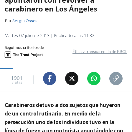
carabinero en Los Ángeles
Por
Sergio Osses
Martes 02 julio de 2013 | Publicado a las 11:32
Seguimos criterios de
Ética y transparencia de BBCL
1901
visitas
Carabineros detuvo a dos sujetos que huyeron
de un control rutinario. En medio de la
persecución uno de los individuos tuvo en la
línea de fuego a un motorista apuntándole con