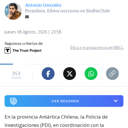
Antonio Gonzalez
Periodista. Editor nocturno en BioBioChile
Jueves 06 Agosto, 2026 | 23:58
Seguimos criterios de
Ética y transparencia de BBCL
353
visitas
VER RESUMEN
En la provincia Antártica Chilena, la Policía de
Investigaciones (PDI), en coordinación con la