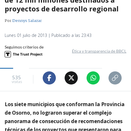
proyectos de desarrollo regional
Por
Dennys Salazar
Lunes 01 julio de 2013 | Publicado a las 23:43
Seguimos criterios de
Ética y transparencia de BBCL
535
visitas
Los siete municipios que conforman la Provincia
de Osorno, no lograron superar el complejo
panorama de consecución de recomendaciones
técnicas de los proyectos que presentaron para