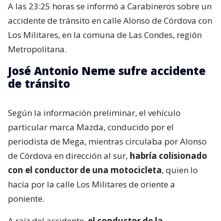
A las 23:25 horas se informó a Carabineros sobre un
accidente de tránsito en calle Alonso de Córdova con
Los Militares, en la comuna de Las Condes, región
Metropolitana.
José Antonio Neme sufre accidente
de tránsito
Según la información preliminar, el vehículo
particular marca Mazda, conducido por el
periodista de Mega, mientras circulaba por Alonso
de Córdova en dirección al sur,
habría colisionado
con el conductor de una motocicleta
, quien lo
hacía por la calle Los Militares de oriente a
poniente.
A raíz del accidente,
el conductor de la