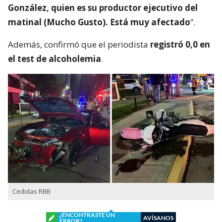
González, quien es su productor ejecutivo del
matinal (Mucho Gusto). Está muy afectado
”.
Además, confirmó que el periodista
registró 0,0 en
el test de alcoholemia
.
Cedidas RBB
¿ENCONTRASTE UN
AVÍSANOS
ERROR?