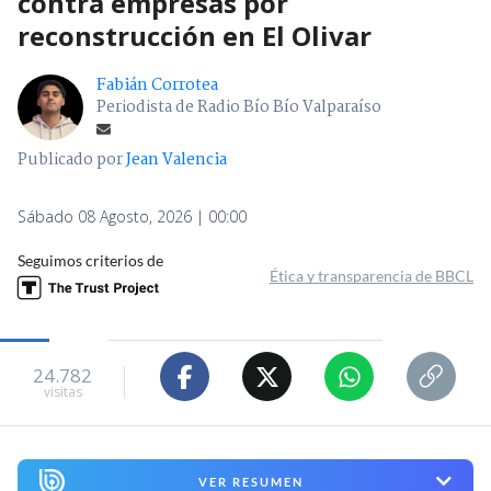
contra empresas por
reconstrucción en El Olivar
Fabián Corrotea
Periodista de Radio Bío Bío Valparaíso
Publicado por
Jean Valencia
Sábado 08 Agosto, 2026 | 00:00
Seguimos criterios de
Ética y transparencia de BBCL
24.782
visitas
VER RESUMEN