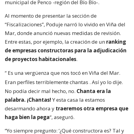
municipal de Penco -región del Bío Bío-.
Al momento de presentar la sección de
“Fiscalizaciones”, Poduje narró lo vivido en Viña del
Mar, donde anunció nuevas medidas de revisión.
Entre estas, por ejemplo, la creación de un
ranking
de empresas constructoras para la adjudicación
de proyectos habitacionales
.
“
Es una vergüenza que nos tocó en Viña del Mar.
Eran perfiles terriblemente chantas
. Así yo lo dije.
No podía decir mal hecho, no.
Chanta era la
palabra. ¡Chantas!
Y esta casa la estamos
desarmando ahora y
traeremos otra empresa que
haga bien la pega
“, aseguró.
“Yo siempre pregunto: ‘¿Qué constructora es? Tal y