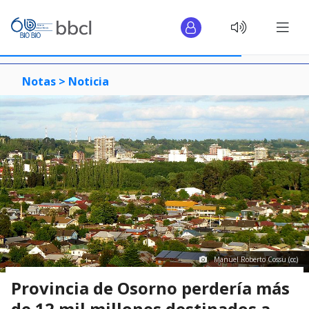
Notas >
Noticia
Manuel Roberto Cossu (cc)
Provincia de Osorno perdería más
de 12 mil millones destinados a