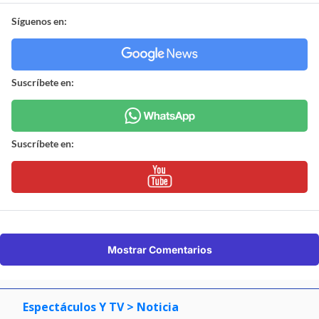
Síguenos en:
Suscríbete en:
Suscríbete en:
Mostrar Comentarios
Espectáculos Y TV
> Noticia