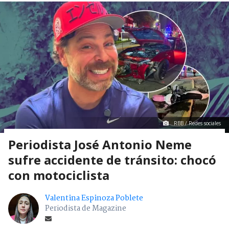
RBB / Redes sociales
Periodista José Antonio Neme
sufre accidente de tránsito: chocó
con motociclista
Valentina Espinoza Poblete
Periodista de Magazine