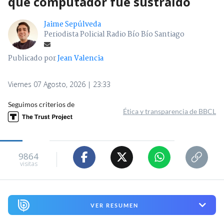
que computador fue sustraído
Jaime Sepúlveda
Periodista Policial Radio Bío Bío Santiago
Publicado por
Jean Valencia
Viernes 07 Agosto, 2026 | 23:33
Seguimos criterios de
Ética y transparencia de BBCL
9864
visitas
VER RESUMEN