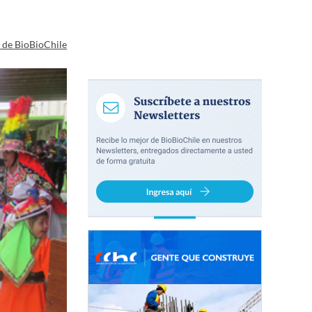
a de BioBioChile