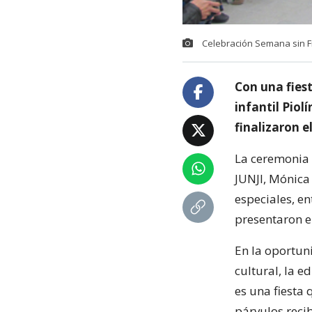
Celebración Semana sin F
Con una fiest
infantil Piol
finalizaron e
La ceremonia d
JUNJI, Mónica 
especiales, en
presentaron el 
En la oportun
cultural, la e
es una fiesta 
párvulos reci