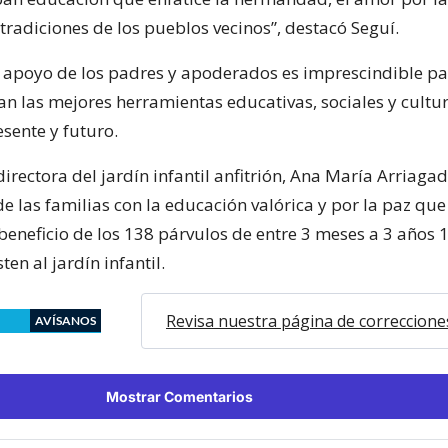
tradiciones de los pueblos vecinos”, destacó Seguí.
 apoyo de los padres y apoderados es imprescindible p
n las mejores herramientas educativas, sociales y cultu
esente y futuro.
irectora del jardín infantil anfitrión, Ana María Arriagad
 las familias con la educación valórica y por la paz que
eneficio de los 138 párvulos de entre 3 meses a 3 años 
ten al jardín infantil.
Revisa nuestra página de correccione
AVÍSANOS
Mostrar Comentarios