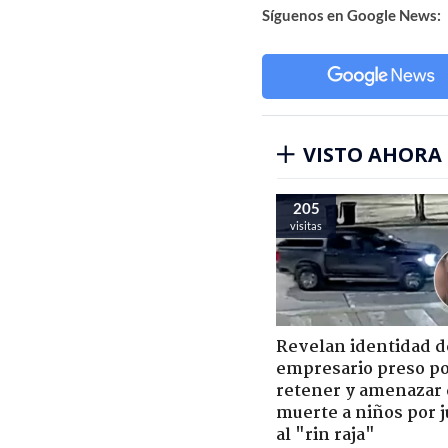
Síguenos en Google News:
VISTO AHORA
205
visitas
Revelan identidad d
empresario preso p
retener y amenazar
muerte a niños por 
al "rin raja"