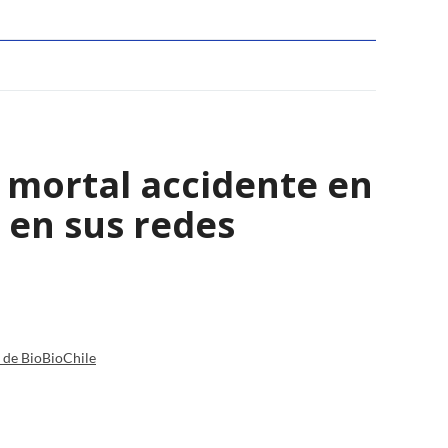
l mortal accidente en
 en sus redes
a de BioBioChile