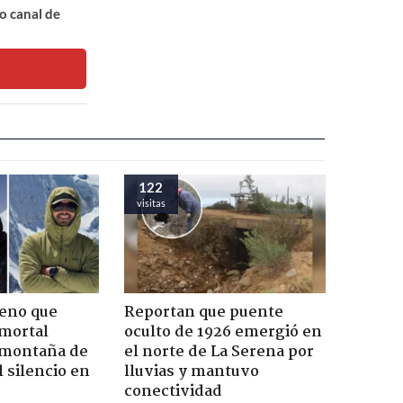
o canal de
122
visitas
leno que
Reportan que puente
 mortal
oculto de 1926 emergió en
 montaña de
el norte de La Serena por
 silencio en
lluvias y mantuvo
conectividad