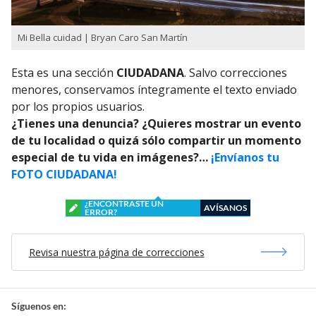
Mi Bella cuidad | Bryan Caro San Martín
Esta es una sección
CIUDADANA
. Salvo correcciones
menores, conservamos íntegramente el texto enviado
por los propios usuarios.
¿Tienes una denuncia? ¿Quieres mostrar un evento
de tu localidad o quizá sólo compartir un momento
especial de tu vida en imágenes?…
¡Envíanos tu
FOTO CIUDADANA!
¿ENCONTRASTE UN
AVÍSANOS
ERROR?
Revisa nuestra página de correcciones
Síguenos en: