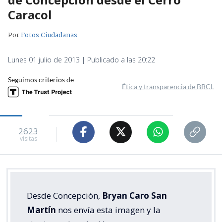
Caracol
Por
Fotos Ciudadanas
Lunes 01 julio de 2013 | Publicado a las 20:22
Seguimos criterios de
Ética y transparencia de BBCL
2623
visitas
Desde Concepción,
Bryan Caro San
Martín
nos envía esta imagen y la