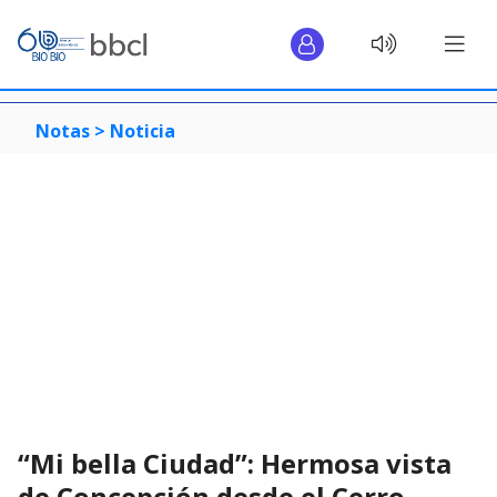
Notas >
Noticia
“Mi bella Ciudad”: Hermosa vista
de Concepción desde el Cerro