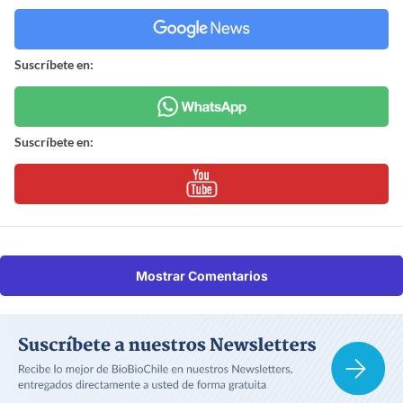
Suscríbete en:
Suscríbete en:
Mostrar Comentarios