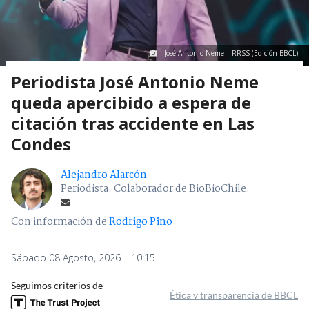
José Antonio Neme | RRSS (Edición BBCL)
Periodista José Antonio Neme
queda apercibido a espera de
citación tras accidente en Las
Condes
Alejandro Alarcón
Periodista. Colaborador de BioBioChile.
Con información de
Rodrigo Pino
Sábado 08 Agosto, 2026 | 10:15
Seguimos criterios de
Ética y transparencia de BBCL