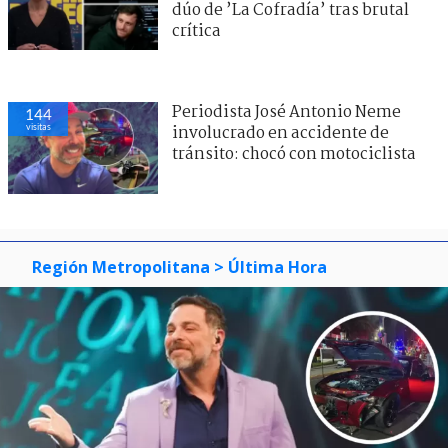
dúo de ’La Cofradía’ tras brutal
crítica
Periodista José Antonio Neme
144
visitas
involucrado en accidente de
tránsito: chocó con motociclista
Región Metropolitana
> Última Hora