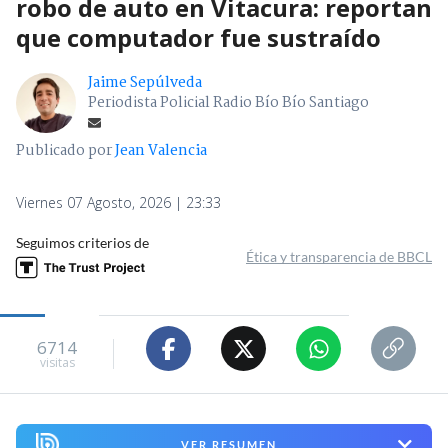
robo de auto en Vitacura: reportan
que computador fue sustraído
Jaime Sepúlveda
Periodista Policial Radio Bío Bío Santiago
Publicado por
Jean Valencia
Viernes 07 Agosto, 2026 | 23:33
Seguimos criterios de
Ética y transparencia de BBCL
6714
visitas
VER RESUMEN