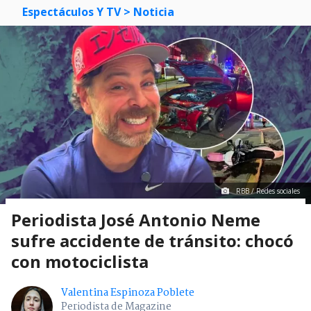
Espectáculos Y TV
> Noticia
RBB / Redes sociales
Periodista José Antonio Neme
sufre accidente de tránsito: chocó
con motociclista
Valentina Espinoza Poblete
Periodista de Magazine