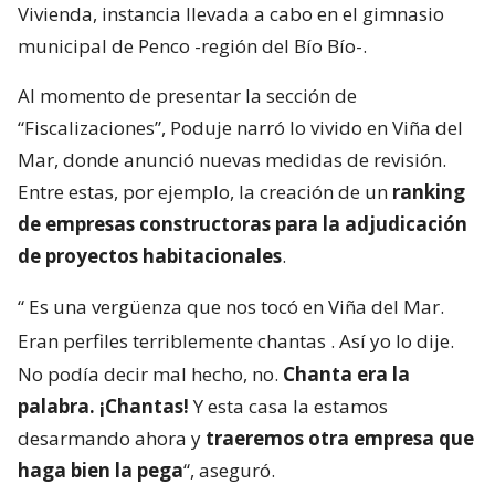
Vivienda, instancia llevada a cabo en el gimnasio
municipal de Penco -región del Bío Bío-.
Al momento de presentar la sección de
“Fiscalizaciones”, Poduje narró lo vivido en Viña del
Mar, donde anunció nuevas medidas de revisión.
Entre estas, por ejemplo, la creación de un
ranking
de empresas constructoras para la adjudicación
de proyectos habitacionales
.
“
Es una vergüenza que nos tocó en Viña del Mar.
Eran perfiles terriblemente chantas
. Así yo lo dije.
No podía decir mal hecho, no.
Chanta era la
palabra. ¡Chantas!
Y esta casa la estamos
desarmando ahora y
traeremos otra empresa que
haga bien la pega
“, aseguró.