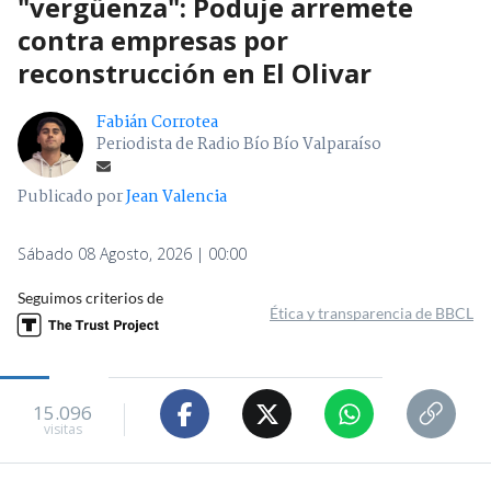
"vergüenza": Poduje arremete
contra empresas por
reconstrucción en El Olivar
Fabián Corrotea
Periodista de Radio Bío Bío Valparaíso
Publicado por
Jean Valencia
Sábado 08 Agosto, 2026 | 00:00
Seguimos criterios de
Ética y transparencia de BBCL
15.096
visitas