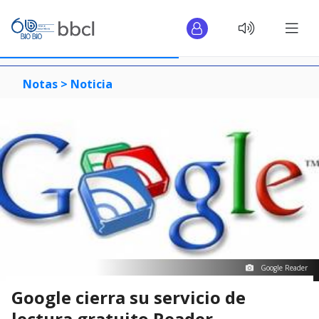
Notas >
Noticia
Google Reader
Google cierra su servicio de
lectura gratuito Reader