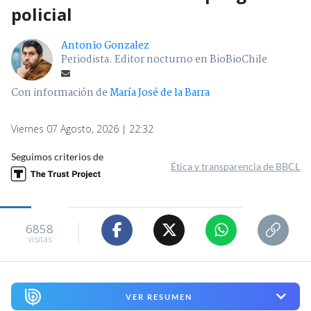
policial
Antonio Gonzalez
Periodista. Editor nocturno en BioBioChile
Con información de
María José de la Barra
Viernes 07 Agosto, 2026 | 22:32
Seguimos criterios de
Ética y transparencia de BBCL
6858
visitas
VER RESUMEN