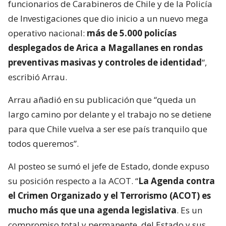
funcionarios de Carabineros de Chile y de la Policía
de Investigaciones que dio inicio a un nuevo mega
operativo nacional:
más de 5.000 policías
desplegados de Arica a Magallanes en rondas
preventivas masivas y controles de identidad
“,
escribió Arrau.
Arrau añadió en su publicación que “queda un
largo camino por delante y el trabajo no se detiene
para que Chile vuelva a ser ese país tranquilo que
todos queremos”.
Al posteo se sumó el jefe de Estado, donde expuso
su posición respecto a la ACOT. “
La Agenda contra
el Crimen Organizado y el Terrorismo (ACOT) es
mucho más que una agenda legislativa
. Es un
compromiso total y permanente, del Estado y sus