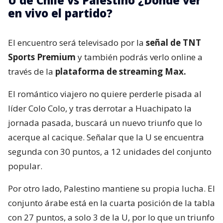
U de Chile vs Palestino ¿Dónde ver
en vivo el partido?
El encuentro será televisado por la
señal de TNT
Sports Premium
y también podrás verlo online a
través de la
plataforma de streaming Max.
El romántico viajero no quiere perderle pisada al
líder Colo Colo, y tras derrotar a Huachipato la
jornada pasada, buscará un nuevo triunfo que lo
acerque al cacique. Señalar que la U se encuentra
segunda con 30 puntos, a 12 unidades del conjunto
popular.
Por otro lado, Palestino mantiene su propia lucha. El
conjunto árabe está en la cuarta posición de la tabla
con 27 puntos, a solo 3 de la U, por lo que un triunfo