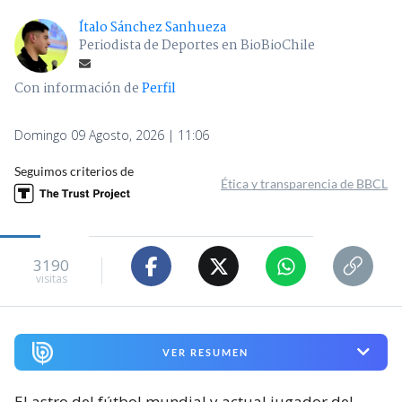
Ítalo Sánchez Sanhueza
Periodista de Deportes en BioBioChile
Con información de
Perfil
Domingo 09 Agosto, 2026 | 11:06
Seguimos criterios de
Ética y transparencia de BBCL
3190
visitas
VER RESUMEN
El astro del fútbol mundial y actual jugador del