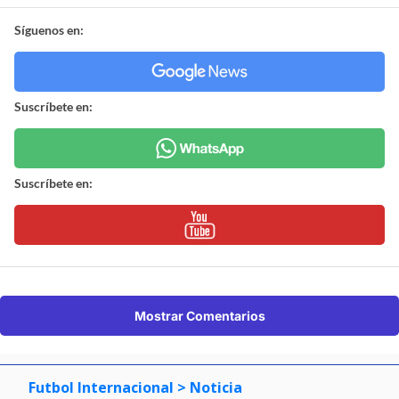
Síguenos en:
Suscríbete en:
Suscríbete en:
Mostrar Comentarios
Futbol Internacional
> Noticia