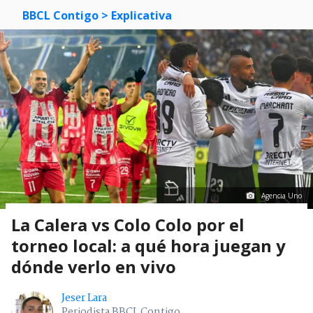
BBCL Contigo
> Explicativa
Agencia Uno
La Calera vs Colo Colo por el
torneo local: a qué hora juegan y
dónde verlo en vivo
Jeser Lara
Periodista BBCL Contigo