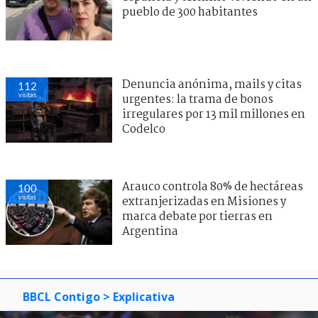
pueblo de 300 habitantes
Denuncia anónima, mails y citas
112
visitas
urgentes: la trama de bonos
irregulares por 13 mil millones en
Codelco
Arauco controla 80% de hectáreas
100
visitas
extranjerizadas en Misiones y
marca debate por tierras en
Argentina
BBCL Contigo
> Explicativa