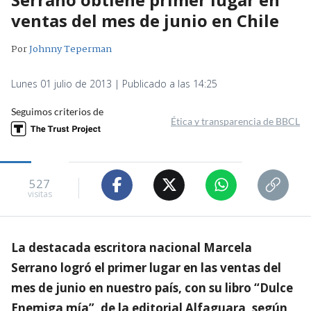
ventas del mes de junio en Chile
Por
Johnny Teperman
Lunes 01 julio de 2013 | Publicado a las 14:25
Seguimos criterios de
Ética y transparencia de BBCL
527
visitas
La destacada escritora nacional Marcela
Serrano logró el primer lugar en las ventas del
mes de junio en nuestro país, con su libro “Dulce
Enemiga mía”, de la editorial Alfaguara, según