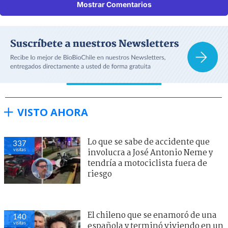
Mostrar Comentarios
VISTO AHORA
Lo que se sabe de accidente que
337
visitas
involucra a José Antonio Neme y
tendría a motociclista fuera de
riesgo
El chileno que se enamoró de una
140
visitas
española y terminó viviendo en un