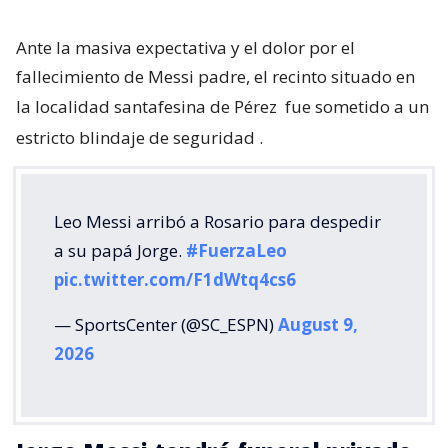
Ante la masiva expectativa y el dolor por el
fallecimiento de Messi padre, el recinto situado en
la localidad santafesina de Pérez
fue sometido a un
estricto blindaje de seguridad
.
Leo Messi arribó a Rosario para despedir
a su papá Jorge.
#FuerzaLeo
pic.twitter.com/F1dWtq4cs6
— SportsCenter (@SC_ESPN)
August 9,
2026