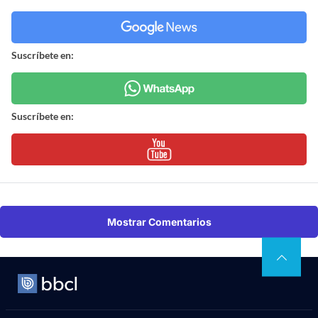
Suscríbete en:
Suscríbete en:
Mostrar Comentarios