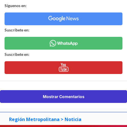
Síguenos en:
Suscríbete en:
Suscríbete en:
Mostrar Comentarios
Región Metropolitana
> Noticia