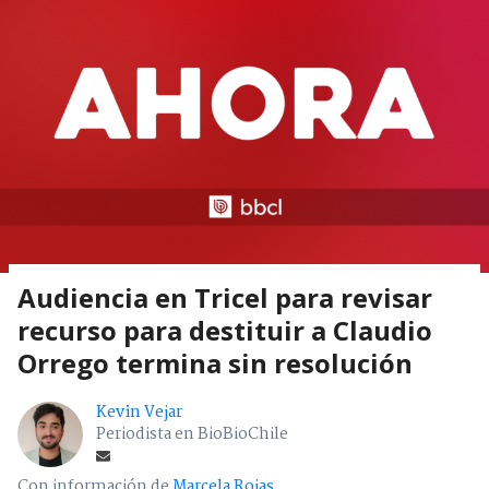
Audiencia en Tricel para revisar
recurso para destituir a Claudio
Orrego termina sin resolución
Kevin Vejar
Periodista en BioBioChile
Con información de
Marcela Rojas