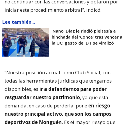
no continuar con las conversaciones y optaron por
iniciar este procedimiento arbitral”, indicó.
Lee también...
’Nano’ Díaz le rindió pleitesía a
hinchada del ’Conce’ tras vencer a
la UC: gesto del DT se viralizó
“Nuestra posición actual como Club Social, con
todas las herramientas jurídicas que tengamos
disponibles, es
ir a defendernos para poder
resguardar nuestro patrimonio
, ya que esta
demanda, en caso de perderla, pone
en riesgo
nuestro principal activo, que son los campos
deportivos de Nonguén
. Es el mayor riesgo que