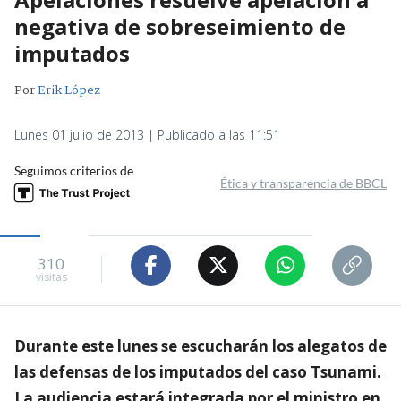
negativa de sobreseimiento de
imputados
Por
Erik López
Lunes 01 julio de 2013 | Publicado a las 11:51
Seguimos criterios de
Ética y transparencia de BBCL
310
visitas
Durante este lunes se escucharán los alegatos de
las defensas de los imputados del caso Tsunami.
La audiencia estará integrada por el ministro en