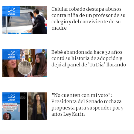
Celular robado destapa abusos
145
visitas
contra niña de un profesor de su
colegio y del conviviente de su
madre
Bebé abandonada hace 32 años
135
visitas
contó su historia de adopción y
dejó al panel de ’Tu Día’ llorando
"No cuenten con mi voto":
122
visitas
Presidenta del Senado rechaza
propuesta para suspender por 5
años Ley Karin