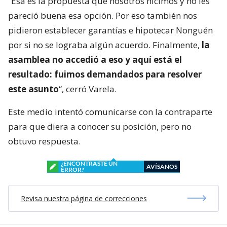
“Esa es la propuesta que nosotros hicimos y no les
pareció buena esa opción. Por eso también nos
pidieron establecer garantías e hipotecar Nonguén
por si no se lograba algún acuerdo. Finalmente,
la
asamblea no accedió a eso y aquí está el
resultado: fuimos demandados para resolver
este asunto
“, cerró Varela.
Este medio intentó comunicarse con la contraparte
para que diera a conocer su posición, pero no
obtuvo respuesta.
¿ENCONTRASTE UN
AVÍSANOS
ERROR?
Revisa nuestra página de correcciones