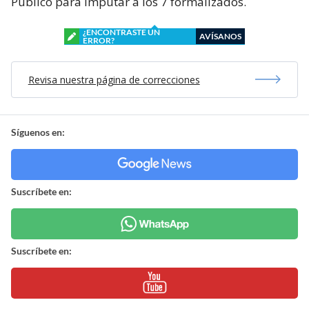
Público para imputar a los 7 formalizados.
¿ENCONTRASTE UN
AVÍSANOS
ERROR?
Revisa nuestra página de correcciones
Síguenos en:
Suscríbete en:
Suscríbete en: