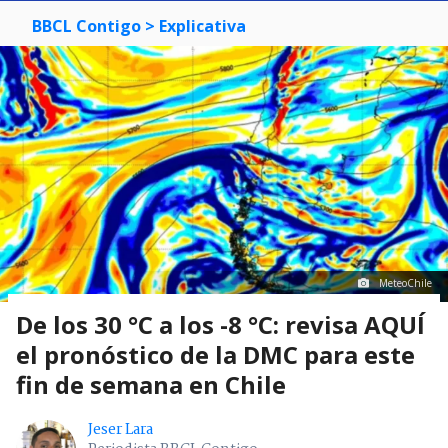
BBCL Contigo
> Explicativa
MeteoChile
De los 30 °C a los -8 °C: revisa AQUÍ
el pronóstico de la DMC para este
fin de semana en Chile
Jeser Lara