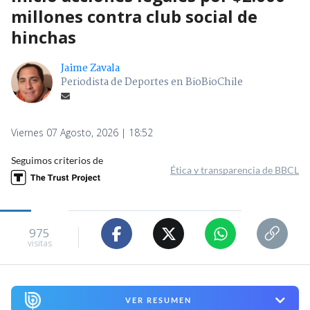
millones contra club social de
hinchas
Jaime Zavala
Periodista de Deportes en BioBioChile
Viernes 07 Agosto, 2026 | 18:52
Seguimos criterios de
Ética y transparencia de BBCL
975
visitas
VER RESUMEN