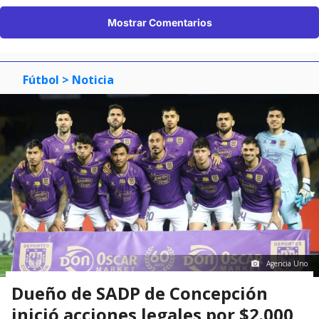
Mostrar Comentarios
Fútbol
> Noticia
Agencia Uno
Dueño de SADP de Concepción
inició acciones legales por $2.000