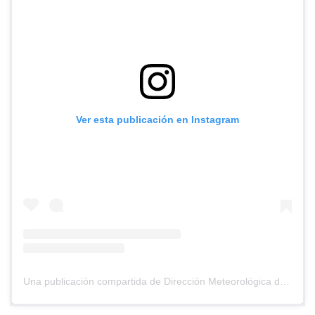
Ver esta publicación en Instagram
Una publicación compartida de Dirección Meteorológica de Chile (@meteochile)