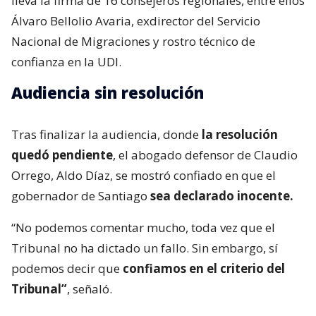
lleva la firma de 16 consejeros regionales, entre ellos
Álvaro Bellolio Avaria, exdirector del Servicio
Nacional de Migraciones y rostro técnico de
confianza en la UDI.
Audiencia sin resolución
Tras finalizar la audiencia, donde
la resolución
quedó pendiente
, el abogado defensor de Claudio
Orrego, Aldo Díaz, se mostró confiado en que el
gobernador de Santiago
sea declarado inocente.
“No podemos comentar mucho, toda vez que el
Tribunal no ha dictado un fallo. Sin embargo, sí
podemos decir que
confiamos en el criterio del
Tribunal”
, señaló.