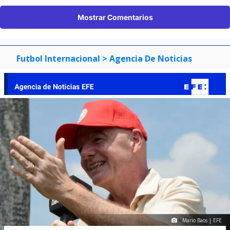
Mostrar Comentarios
Futbol Internacional
> Agencia De Noticias
Mario Baos | EFE