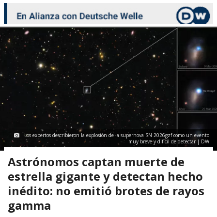
Los expertos describieron la explosión de la supernova SN 2026gzf como un evento
muy breve y difícil de detectar | DW
Astrónomos captan muerte de
estrella gigante y detectan hecho
inédito: no emitió brotes de rayos
gamma