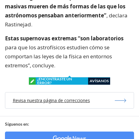
masivas mueren de más formas de las que los
astrónomos pensaban anteriormente”
, declara
Rastinejad.
Estas supernovas extremas “son laboratorios
para que los astrofísicos estudien cómo se
comportan las leyes de la física en entornos
extremos”, concluye.
¿ENCONTRASTE UN
AVÍSANOS
ERROR?
Revisa nuestra página de correcciones
Síguenos en: