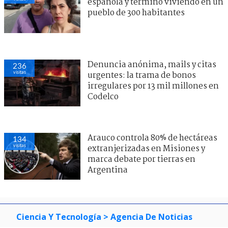
española y terminó viviendo en un
pueblo de 300 habitantes
Denuncia anónima, mails y citas
236
visitas
urgentes: la trama de bonos
irregulares por 13 mil millones en
Codelco
Arauco controla 80% de hectáreas
134
visitas
extranjerizadas en Misiones y
marca debate por tierras en
Argentina
Ciencia Y Tecnología
> Agencia De Noticias