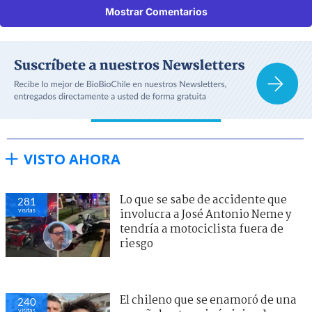
Mostrar Comentarios
VISTO AHORA
Lo que se sabe de accidente que
281
visitas
involucra a José Antonio Neme y
tendría a motociclista fuera de
riesgo
El chileno que se enamoró de una
240
visitas