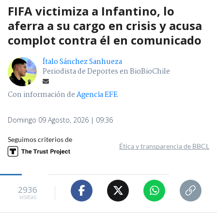
FIFA victimiza a Infantino, lo
aferra a su cargo en crisis y acusa
complot contra él en comunicado
Ítalo Sánchez Sanhueza
Periodista de Deportes en BioBioChile
Con información de
Agencia EFE
Domingo 09 Agosto, 2026 | 09:36
Seguimos criterios de
Ética y transparencia de BBCL
2936
visitas