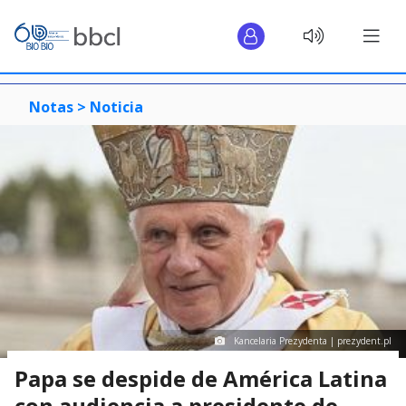
Notas >
Noticia
Kancelaria Prezydenta | prezydent.pl
Papa se despide de América Latina
con audiencia a presidente de