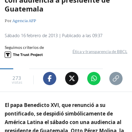
Guatemala
Por
Agencia AFP
Sábado 16 febrero de 2013 | Publicado a las 09:37
Seguimos criterios de
Ética y transparencia de BBCL
273
visitas
El papa Benedicto XVI, que renunció a su
pontificado, se despidió simbólicamente de
América Latina el sábado con una audiencia al
presidente de Guatemala, Otto Pérez Molina, la