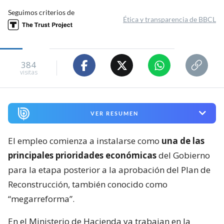
Seguimos criterios de
Ética y transparencia de BBCL
384
visitas
VER RESUMEN
El empleo comienza a instalarse como
una de las
principales prioridades económicas
del Gobierno
para la etapa posterior a la aprobación del Plan de
Reconstrucción, también conocido como
“megarreforma”.
En el Ministerio de Hacienda ya trabajan en la