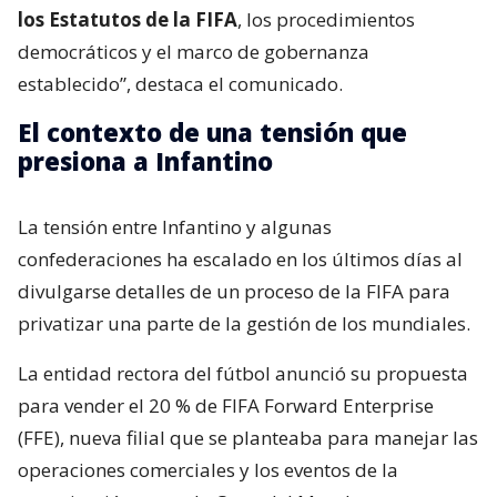
los Estatutos de la FIFA
, los procedimientos
democráticos y el marco de gobernanza
establecido”, destaca el comunicado.
El contexto de una tensión que
presiona a Infantino
La tensión entre Infantino y algunas
confederaciones ha escalado en los últimos días al
divulgarse detalles de un proceso de la FIFA para
privatizar una parte de la gestión de los mundiales.
La entidad rectora del fútbol anunció su propuesta
para vender el 20 % de FIFA Forward Enterprise
(FFE), nueva filial que se planteaba para manejar las
operaciones comerciales y los eventos de la