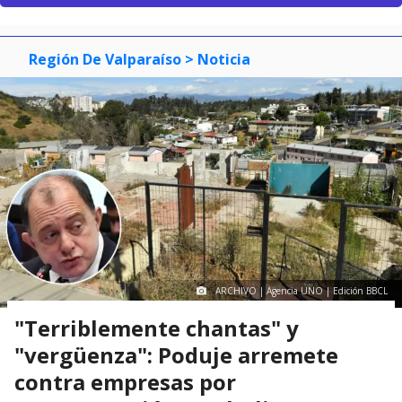
Región De Valparaíso
> Noticia
ARCHIVO | Agencia UNO | Edición BBCL
"Terriblemente chantas" y
"vergüenza": Poduje arremete
contra empresas por