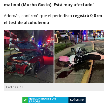
matinal (Mucho Gusto). Está muy afectado
”.
Además, confirmó que el periodista
registró 0,0 en
el test de alcoholemia
.
Cedidas RBB
¿ENCONTRASTE UN
AVÍSANOS
ERROR?