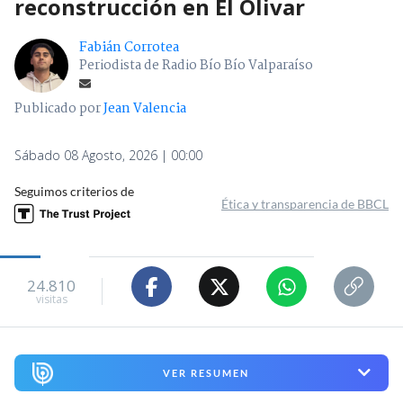
reconstrucción en El Olivar
Fabián Corrotea
Periodista de Radio Bío Bío Valparaíso
Publicado por
Jean Valencia
Sábado 08 Agosto, 2026 | 00:00
Seguimos criterios de
Ética y transparencia de BBCL
24.810
visitas
VER RESUMEN