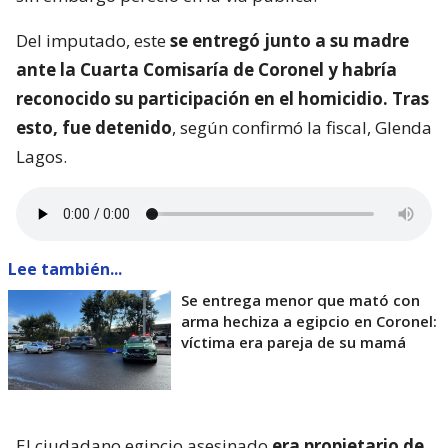
Del imputado, este
se entregó junto a su madre
ante la Cuarta Comisaría de Coronel y habría
reconocido su participación en el homicidio. Tras
esto, fue detenido
, según confirmó la fiscal, Glenda
Lagos.
Lee también...
Se entrega menor que mató con
arma hechiza a egipcio en Coronel:
víctima era pareja de su mamá
El ciudadano egipcio asesinado
era propietario de