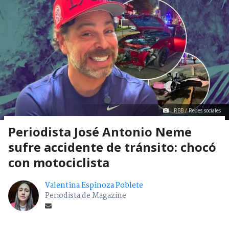
RBB / Redes sociales
Periodista José Antonio Neme
sufre accidente de tránsito: chocó
con motociclista
Valentina Espinoza Poblete
Periodista de Magazine