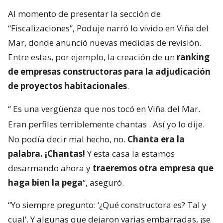
Al momento de presentar la sección de
“Fiscalizaciones”, Poduje narró lo vivido en Viña del
Mar, donde anunció nuevas medidas de revisión.
Entre estas, por ejemplo, la creación de un
ranking
de empresas constructoras para la adjudicación
de proyectos habitacionales
.
“
Es una vergüenza que nos tocó en Viña del Mar.
Eran perfiles terriblemente chantas
. Así yo lo dije.
No podía decir mal hecho, no.
Chanta era la
palabra. ¡Chantas!
Y esta casa la estamos
desarmando ahora y
traeremos otra empresa que
haga bien la pega
“, aseguró.
“Yo siempre pregunto: ‘¿Qué constructora es? Tal y
cual’. Y algunas que dejaron varias embarradas, ¡se