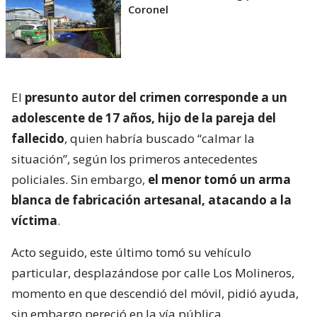
Coronel
El
presunto autor del crimen corresponde a un
adolescente de 17 años, hijo de la pareja del
fallecido
, quien habría buscado “calmar la
situación”, según los primeros antecedentes
policiales. Sin embargo,
el menor tomó un arma
blanca de fabricación artesanal, atacando a la
víctima
.
Acto seguido, este último tomó su vehículo
particular, desplazándose por calle Los Molineros,
momento en que descendió del móvil, pidió ayuda,
sin embargo pereció en la vía pública.