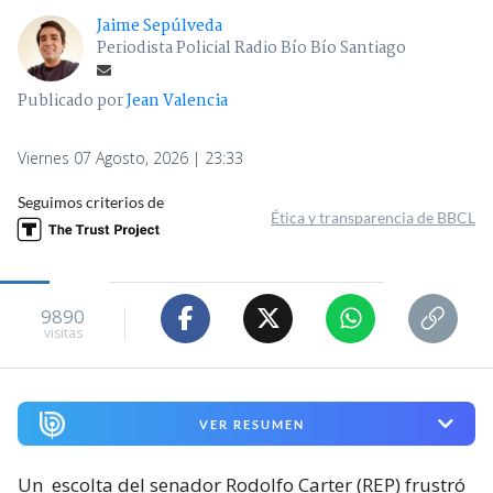
Jaime Sepúlveda
Periodista Policial Radio Bío Bío Santiago
Publicado por
Jean Valencia
Viernes 07 Agosto, 2026 | 23:33
Seguimos criterios de
Ética y transparencia de BBCL
9890
visitas
VER RESUMEN
Un
escolta del senador Rodolfo Carter (REP) frustró