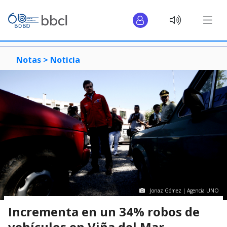
Notas >
Noticia
Jonaz Gómez | Agencia UNO
Incrementa en un 34% robos de
vehículos en Viña del Mar