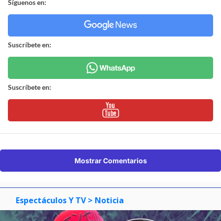
Síguenos en:
Suscríbete en:
Suscríbete en:
Mostrar Comentarios
Espectáculos Y TV
> Noticia