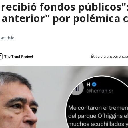
 recibió fondos públicos
 anterior" por polémica c
BioChile
Ética y transparenci