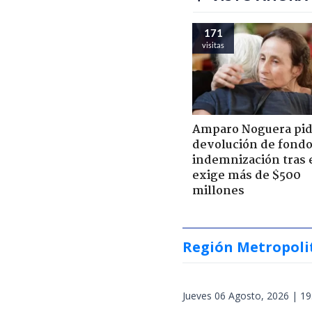
171
visitas
Amparo Noguera pi
devolución de fondo
indemnización tras 
exige más de $500
millones
Región Metropoli
Jueves 06 Agosto, 2026 | 19