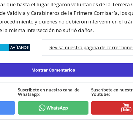
r que hasta el lugar llegaron voluntarios de la Tercer
e Valdivia y Carabineros de la Primera Comisaría, los q
procedimiento y quienes no debieron intervenir en el trá
e la misma intersección no sufrió daños.
Revisa nuestra página de correccione
AVÍSANOS
Mostrar Comentarios
Suscríbete en nuestro canal de
Suscríbete en nuestr
Whatsapp:
Youtube: