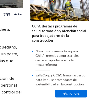
793
visitas
CChC destaca programas de
ivia.
salud, formación y atención social
para trabajadores de la
construcción
aquedano,
"Una muy buena noticia para
 un poste,
Chile": gremios empresariales
ñas que
destacan aprobación de la
megarreforma
SalfaCorp y CChC firman acuerdo
ción, de
para impulsar estándares de
sostenibilidad en la construcción
n personal
 control del
MÁS NOTICIAS