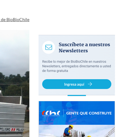
a de BioBioChile