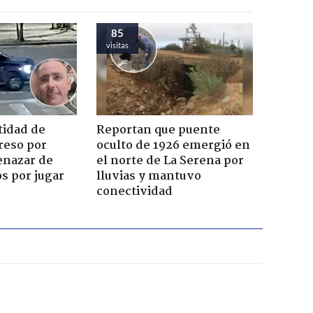
85
visitas
tidad de
Reportan que puente
reso por
oculto de 1926 emergió en
enazar de
el norte de La Serena por
s por jugar
lluvias y mantuvo
conectividad