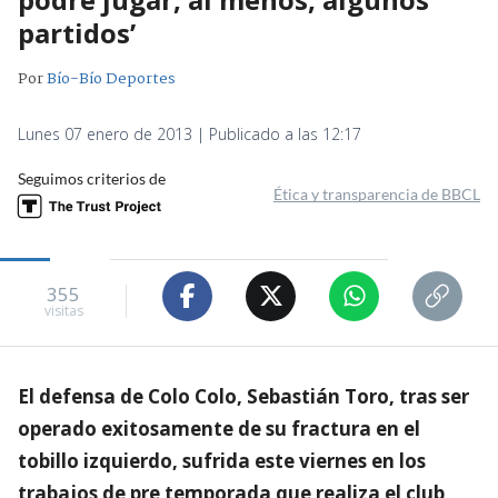
partidos’
Por
Bío-Bío Deportes
Lunes 07 enero de 2013 | Publicado a las 12:17
Seguimos criterios de
Ética y transparencia de BBCL
355
visitas
El defensa de Colo Colo, Sebastián Toro, tras ser
operado exitosamente de su fractura en el
tobillo izquierdo, sufrida este viernes en los
trabajos de pre temporada que realiza el club