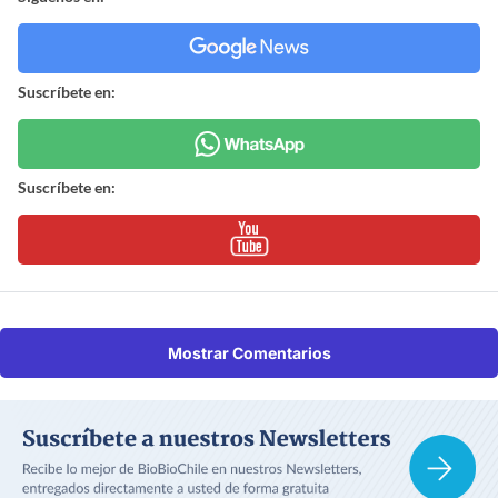
Suscríbete en:
Suscríbete en:
Mostrar Comentarios