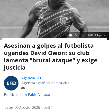
Captura | L&#8217;Equipe
Asesinan a golpes al futbolista
ugandés David Owori: su club
lamenta "brutal ataque" y exige
justicia
Agencia EFE
Agencia española de noticias
Publicado por
Pablo Velozo
Jueves 06 Agosto, 2026 | 09:27