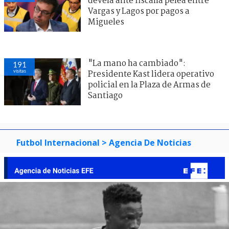
devela ante fiscalía pelea entre
Vargas y Lagos por pagos a
Migueles
"La mano ha cambiado":
191
visitas
Presidente Kast lidera operativo
policial en la Plaza de Armas de
Santiago
Futbol Internacional
> Agencia De Noticias