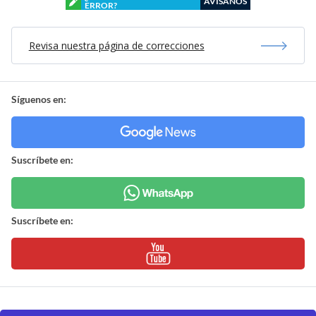
AVÍSANOS
ERROR?
Revisa nuestra página de correcciones
Síguenos en:
Suscríbete en:
Suscríbete en: