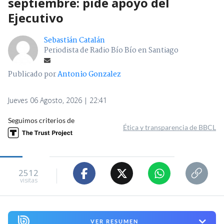
septiembre: pide apoyo del
Ejecutivo
Sebastián Catalán
Periodista de Radio Bío Bío en Santiago
Publicado por
Antonio Gonzalez
Jueves 06 Agosto, 2026 | 22:41
Seguimos criterios de
Ética y transparencia de BBCL
2512
visitas
VER RESUMEN