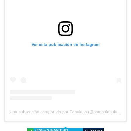
Ver esta publicación en Instagram
Una publicación compartida por Fabuloso (@somosfabuloso)
¿ENCONTRASTE UN