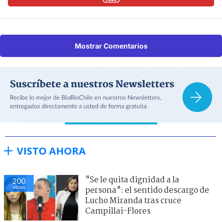
Mostrar Comentarios
VISTO AHORA
"Se le quita dignidad a la
200
visitas
persona": el sentido descargo de
Lucho Miranda tras cruce
Campillai-Flores