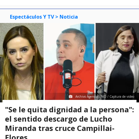
Espectáculos Y TV
> Noticia
Archivo Agencia UNO / Captura de video
"Se le quita dignidad a la persona":
el sentido descargo de Lucho
Miranda tras cruce Campillai-
Flores