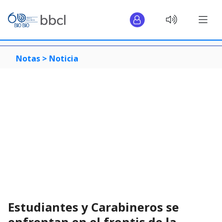
Notas >
Noticia
Estudiantes y Carabineros se
enfrentan en el frontis de la