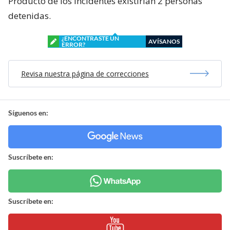
Producto de los incidentes existirían 2 personas
detenidas.
¿ENCONTRASTE UN
AVÍSANOS
ERROR?
Revisa nuestra página de correcciones
Síguenos en:
Suscríbete en:
Suscríbete en: