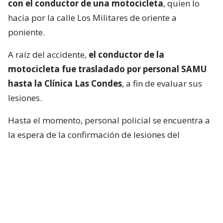
con el conductor de una motocicleta
, quien lo
hacía por la calle Los Militares de oriente a
poniente.
A raíz del accidente,
el conductor de la
motocicleta fue trasladado por personal SAMU
hasta la Clínica Las Condes
, a fin de evaluar sus
lesiones.
Hasta el momento, personal policial se encuentra a
la espera de la confirmación de lesiones del
conductor de la motocicleta, así como las
instrucciones de fiscalía.
Francisca García-Huidobro habló con
el periodista