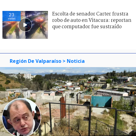
Escolta de senador Carter frustra
23
visitas
robo de auto en Vitacura: reportan
que computador fue sustraído
Región De Valparaíso
> Noticia