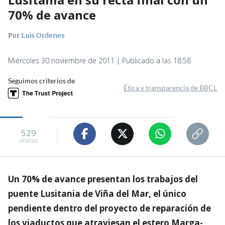
70% de avance
Por
Luis Ordenes
Miércoles 30 noviembre de 2011 | Publicado a las 18:58
Seguimos criterios de
Ética y transparencia de BBCL
529
visitas
Un 70% de avance presentan los trabajos del
puente Lusitania de Viña del Mar, el único
pendiente dentro del proyecto de reparación de
los viaductos que atraviesan el estero Marga-