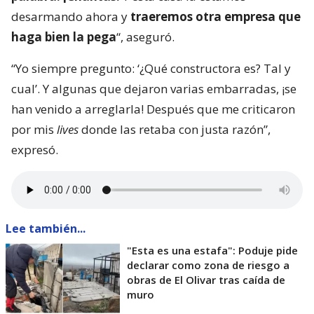
desarmando ahora y
traeremos otra empresa que
haga bien la pega
“, aseguró.
“Yo siempre pregunto: ‘¿Qué constructora es? Tal y
cual’. Y algunas que dejaron varias embarradas, ¡se
han venido a arreglarla! Después que me criticaron
por mis
lives
donde las retaba con justa razón”,
expresó.
Lee también...
"Esta es una estafa": Poduje pide
declarar como zona de riesgo a
obras de El Olivar tras caída de
muro