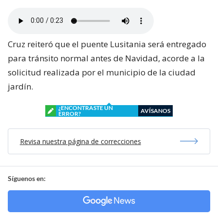
Cruz reiteró que el puente Lusitania será entregado
para tránsito normal antes de Navidad, acorde a la
solicitud realizada por el municipio de la ciudad
jardín.
¿ENCONTRASTE UN
AVÍSANOS
ERROR?
Revisa nuestra página de correcciones
Síguenos en: