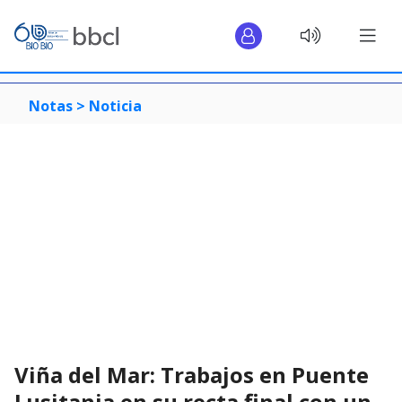
Notas >
Noticia
Viña del Mar: Trabajos en Puente
Lusitania en su recta final con un