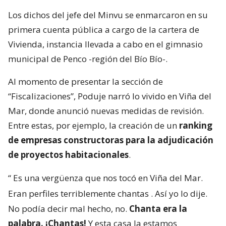
Los dichos del jefe del Minvu se enmarcaron en su
primera cuenta pública a cargo de la cartera de
Vivienda, instancia llevada a cabo en el gimnasio
municipal de Penco -región del Bío Bío-.
Al momento de presentar la sección de
“Fiscalizaciones”, Poduje narró lo vivido en Viña del
Mar, donde anunció nuevas medidas de revisión.
Entre estas, por ejemplo, la creación de un
ranking
de empresas constructoras para la adjudicación
de proyectos habitacionales
.
“
Es una vergüenza que nos tocó en Viña del Mar.
Eran perfiles terriblemente chantas
. Así yo lo dije.
No podía decir mal hecho, no.
Chanta era la
palabra. ¡Chantas!
Y esta casa la estamos