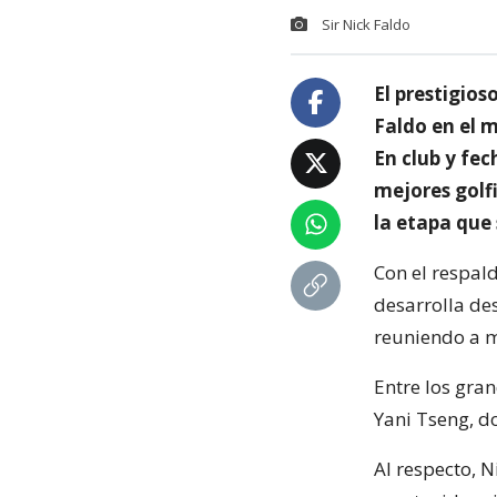
Sir Nick Faldo
El prestigios
Faldo en el 
En club y fec
mejores golfi
la etapa que 
Con el respal
desarrolla de
reuniendo a m
Entre los gra
Yani Tseng, d
Al respecto, 