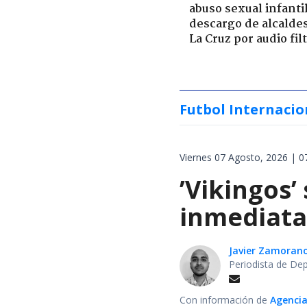
abuso sexual infantil
descargo de alcalde
La Cruz por audio fil
Futbol Internacio
Viernes 07 Agosto, 2026 | 0
’Vikingos’
inmediata 
Javier Zamoran
Periodista de De
Con información de
Agencia