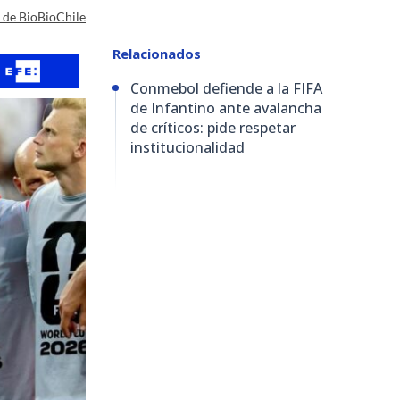
a de BioBioChile
Relacionados
Conmebol defiende a la FIFA
de Infantino ante avalancha
de críticos: pide respetar
institucionalidad