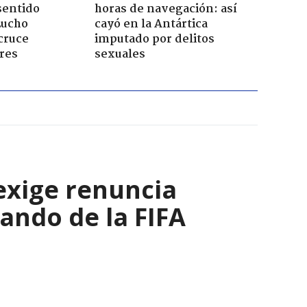
sentido
horas de navegación: así
Lucho
cayó en la Antártica
cruce
imputado por delitos
res
sexuales
 exige renuncia
ando de la FIFA