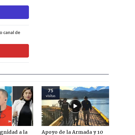
o canal de
75
visitas
ignidad a la
Apoyo de la Armada y 10