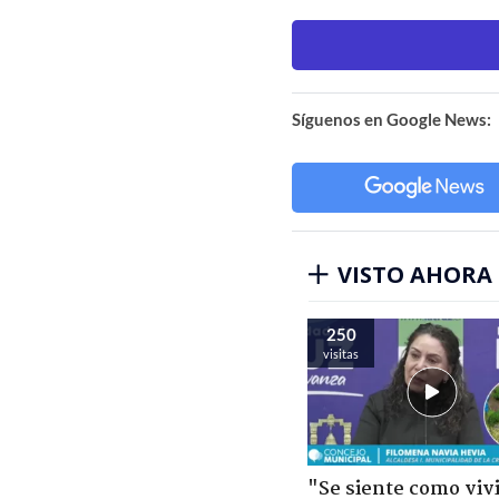
Síguenos en Google News:
VISTO AHORA
250
visitas
"Se siente como viv