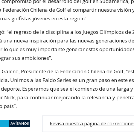
compromiso por el desarrollo del golf en Sudamérica, p
a Federación Chilena de Golf el compartir nuestra visión
 más golfistas jóvenes en esta región”.
ó: “el regreso de la disciplina a los Juegos Olímpicos de
rá una nueva inspiración para las nuevas generaciones de
or lo que es muy importante generar estas oportunidade
ograr sus ambiciones”.
 Galeno, Presidente de la Federación Chilena de Golf, “es
cia. Unirnos a las Faldo Series es un gran paso en este e
 deporte. Esperamos que sea el comienzo de una larga y 
ir Nick, para continuar mejorando la relevancia y penetr
o país”.
Revisa nuestra página de correccione
AVÍSANOS