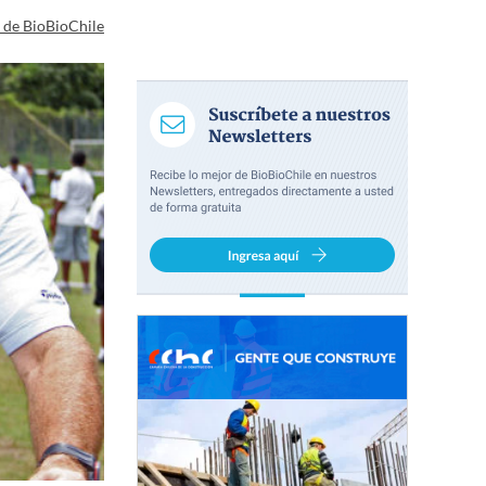
a de BioBioChile